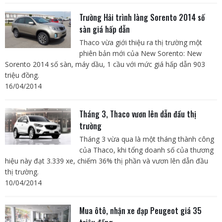
Trường Hải trình làng Sorento 2014 số
sàn giá hấp dẫn
Thaco vừa giới thiệu ra thị trường một
phiên bản mới của New Sorento: New
Sorento 2014 số sàn, máy dầu, 1 cầu với mức giá hấp dẫn 903
triệu đồng.
16/04/2014
Tháng 3, Thaco vươn lên dẫn đầu thị
trường
Tháng 3 vừa qua là một tháng thành công
của Thaco, khi tổng doanh số của thương
hiệu này đạt 3.339 xe, chiếm 36% thị phần và vươn lên dẫn đầu
thị trường.
10/04/2014
Mua ôtô, nhận xe đạp Peugeot giá 35