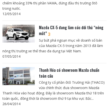
chiếm khoảng 33% thị phần VAMA, đứng đầu thị trường ôtô
trong nước.
12/05/2014
Mazda CX-5 đang làm các đối thủ “nóng
mắt”
3
Sự bứt phá ngoạn mục về doanh số bán
của Mazda CX-5 trong năm 2013 đã làm
nóng thị trường xe thể thao đa dụng tại Việt Nam.
07/05/2014
Thanh Hóa có showroom Mazda chuẩn
toàn cầu
Công ty cổ phần ôtô Trường Hải (THACO)
vừa chính thức đưa showroom Mazda
Thanh Hóa vào hoạt động. Đây là showroom Mazda thứ 18 trên
toàn quốc, đồng thời là showroom thứ 9 tại khu vực Bắc...
26/04/2014