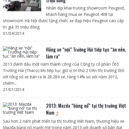
triệu đồng
Nhân dịp khai trương showroom Peugeot,
khách hàng mua xe Peugeot 408 tại
showroom Hà Nội được tặng chiếc xe đạp hiệu Peugeot cao cấp
trị giá 35 triệu đồng.
01/04/2014
Hãng xe “nội” Trường Hải tiếp tục “ăn nên,
làm ra”
2013 đánh dấu một năm thành công của Công ty cổ phần Ôtô
Trường Hải (Thaco) khi tiếp tục giữ vị trí thứ 2 trên thị trường ôtô
với tổng số xe bán ra là 28.284 xe, tăng 14% so với năm 2012,
chiếm...
21/01/2014
2013: Mazda “bùng nổ” tại thị trường Việt
Nam
2
Sau hơn 2 năm phát triển tại thị trường Việt Nam, thương hiệu xe
Mazda bùng nổ mạnh mẽ trong năm 2013 với doanh số bán đạt