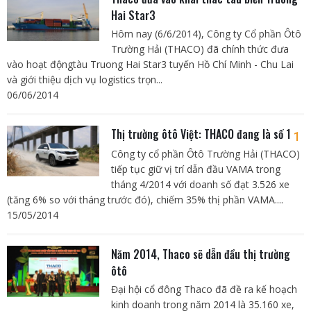
Hai Star3
Hôm nay (6/6/2014), Công ty Cổ phần Ôtô
Trường Hải (THACO) đã chính thức đưa
vào hoạt độngtàu Truong Hai Star3 tuyến Hồ Chí Minh - Chu Lai
và giới thiệu dịch vụ logistics trọn...
06/06/2014
Thị trường ôtô Việt: THACO đang là số 1
1
Công ty cổ phần Ôtô Trường Hải (THACO)
tiếp tục giữ vị trí dẫn đầu VAMA trong
tháng 4/2014 với doanh số đạt 3.526 xe
(tăng 6% so với tháng trước đó), chiếm 35% thị phần VAMA....
15/05/2014
Năm 2014, Thaco sẽ dẫn đầu thị trường
ôtô
Đại hội cổ đông Thaco đã đề ra kế hoạch
kinh doanh trong năm 2014 là 35.160 xe,