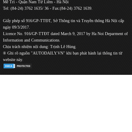
Mễ Trì - Quận Nam Từ Liêm - Hà Nội
Tel: (84-24) 3762 1635/ 36 - Fax:(84-24) 3762 1639.
Giấy phép số 916/GP-TTĐT, Sở Thông tin và Truyền thông Hà Nội cấp
ngày 09/3/2017.
Licence No. 916/GP-TTĐT dated March 9, 2017 by Ha Noi Deparment of
Information and Communications.
Chịu trách nhiệm nội dung: Trịnh Lê Hùng.
® Ghi rõ nguồn "AUTODAILY.VN" khi bạn phát hành lại thông tin từ
website này.