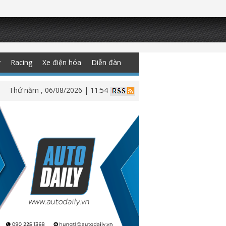
y
Racing
Xe điện hóa
Diễn đàn
Thứ năm , 06/08/2026 | 11:54