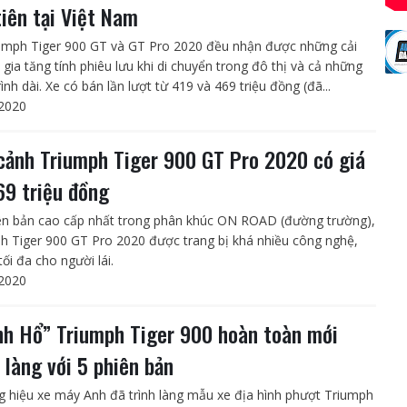
tiên tại Việt Nam
umph Tiger 900 GT và GT Pro 2020 đều nhận được những cải
 gia tăng tính phiêu lưu khi di chuyển trong đô thị và cả những
ình dài. Xe có bán lần lượt từ 419 và 469 triệu đồng (đã...
2020
cảnh Triumph Tiger 900 GT Pro 2020 có giá
69 triệu đồng
ên bản cao cấp nhất trong phân khúc ON ROAD (đường trường),
h Tiger 900 GT Pro 2020 được trang bị khá nhiều công nghệ,
tối đa cho người lái.
2020
h Hổ” Triumph Tiger 900 hoàn toàn mới
h làng với 5 phiên bản
 hiệu xe máy Anh đã trình làng mẫu xe địa hình phượt Triumph