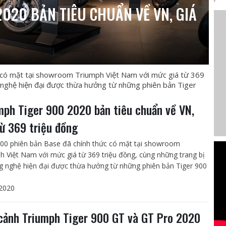
020 BẢN TIÊU CHUẨN VỀ VN, GIÁ
 có mặt tại showroom Triumph Việt Nam với mức giá từ 369
 nghệ hiện đại được thừa hưởng từ những phiên bản Tiger
mph Tiger 900 2020 bản tiêu chuẩn về VN,
từ 369 triệu đồng
900 phiên bản Base đã chính thức có mặt tại showroom
h Việt Nam với mức giá từ 369 triệu đồng, cùng những trang bị
g nghệ hiện đại được thừa hưởng từ những phiên bản Tiger 900
2020
cảnh Triumph Tiger 900 GT và GT Pro 2020