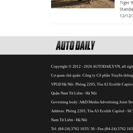
Tiger 
Standar
12/12/
Copyright © 2012 - 2026 AUTODAILY.VN, all right
Cơ quan chủ quản: Công ty Cổ phần Truyền thôn
VPGD Hà Nội: Phòng 2205, Tòa A3 Ecolife Capitol
Quận Nam Từ Liêm - Hà Nội
Governing body: A&D Media Advertising Joint S
Address: Phòng 2205, Tòa A3 Ecolife Capitol - Số
Nam Từ Liêm - Hà Nội
Tel: (84-24) 3762 1635/ 36 - Fax:(84-24) 3762 163