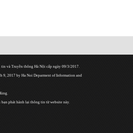
tin và Truyền thông Hà Nội cấp ngày 09/3/2017.
 9, 2017 by Ha Noi Deparment of Information and
Hùng.
n phát hành lại thông tin từ website này.