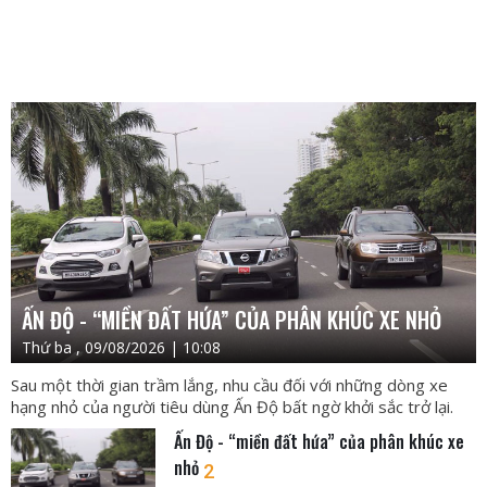
ẤN ĐỘ - “MIỀN ĐẤT HỨA” CỦA PHÂN KHÚC XE NHỎ
Thứ ba , 09/08/2026 | 10:08
Sau một thời gian trầm lắng, nhu cầu đối với những dòng xe
hạng nhỏ của người tiêu dùng Ấn Độ bất ngờ khởi sắc trở lại.
Ấn Độ - “miền đất hứa” của phân khúc xe
nhỏ
2