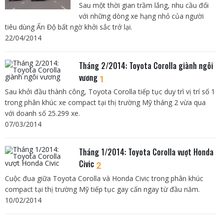
Sau một thời gian trầm lắng, nhu cầu đối
với những dòng xe hạng nhỏ của người
tiêu dùng Ấn Độ bất ngờ khởi sắc trở lại.
22/04/2014
Tháng 2/2014: Toyota Corolla giành ngôi
vương
1
Sau khởi đầu thành công, Toyota Corolla tiếp tục duy trì vị trí số 1
trong phân khúc xe compact tại thị trường Mỹ tháng 2 vừa qua
với doanh số 25.299 xe.
07/03/2014
Tháng 1/2014: Toyota Corolla vượt Honda
Civic
2
Cuộc đua giữa Toyota Corolla và Honda Civic trong phân khúc
compact tại thị trường Mỹ tiếp tục gay cấn ngay từ đầu năm.
10/02/2014