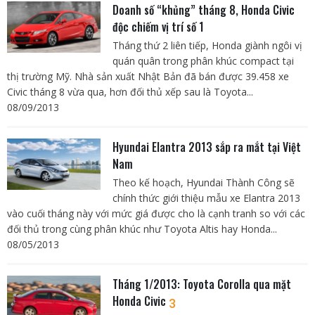
Doanh số “khủng” tháng 8, Honda Civic
độc chiếm vị trí số 1
Tháng thứ 2 liên tiếp, Honda giành ngôi vị
quán quân trong phân khúc compact tại
thị trường Mỹ. Nhà sản xuất Nhật Bản đã bán được 39.458 xe
Civic tháng 8 vừa qua, hơn đối thủ xếp sau là Toyota...
08/09/2013
Hyundai Elantra 2013 sắp ra mắt tại Việt
Nam
Theo kế hoạch, Hyundai Thành Công sẽ
chính thức giới thiệu mẫu xe Elantra 2013
vào cuối tháng này với mức giá được cho là cạnh tranh so với các
đối thủ trong cùng phân khúc như Toyota Altis hay Honda...
08/05/2013
Tháng 1/2013: Toyota Corolla qua mặt
Honda Civic
3