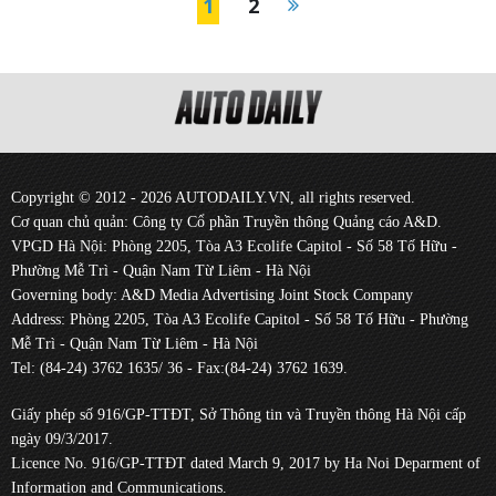
1
2
Copyright © 2012 - 2026 AUTODAILY.VN, all rights reserved.
Cơ quan chủ quản: Công ty Cổ phần Truyền thông Quảng cáo A&D.
VPGD Hà Nội: Phòng 2205, Tòa A3 Ecolife Capitol - Số 58 Tố Hữu -
Phường Mễ Trì - Quận Nam Từ Liêm - Hà Nội
Governing body: A&D Media Advertising Joint Stock Company
Address: Phòng 2205, Tòa A3 Ecolife Capitol - Số 58 Tố Hữu - Phường
Mễ Trì - Quận Nam Từ Liêm - Hà Nội
Tel: (84-24) 3762 1635/ 36 - Fax:(84-24) 3762 1639.
Giấy phép số 916/GP-TTĐT, Sở Thông tin và Truyền thông Hà Nội cấp
ngày 09/3/2017.
Licence No. 916/GP-TTĐT dated March 9, 2017 by Ha Noi Deparment of
Information and Communications.