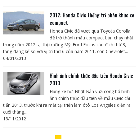
2012: Honda Civic thống trị phân khúc xe
compact
Honda Civic đã vượt qua Toyota Corolla
để trở thành mẫu compact bán chạy nhất
trong năm 2012 tại thị trường Mỹ. Ford Focus cán đích thứ 3,
tăng đáng kể so với vị trí thứ 6 của năm 2011, còn Chevrolet...
04/01/2013
Hình ảnh chính thức đầu tiên Honda Civic
2013
Hãng xe hơi Nhật Bản vừa công bố hình
ảnh chính thức đầu tiên về mẫu Civic cải
tiến 2013, trước khi ra mắt tại triển lãm ôtô Los Angeles diễn ra
cuối tháng...
13/11/2012