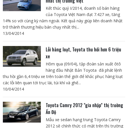
nhất thị trường Việt
Kết thúc quý I/2014, doanh số bán hàng
của Toyota Việt Nam đạt 7.427 xe, tăng
14% so với cùng kỳ năm ngoái. Kết quả này giúp liên doanh Nhật
trở thành thương hiệu bán chạy nhất thị...
13/04/2014
Lỗi hàng loạt, Toyota thu hồi hơn 6 triệu
xe
Hôm qua (09/04), tập đoàn sản xuất ôtô
hàng đầu Nhật Bản Toyota đã phát lệnh
thu hồi gần 6,4 triệu xe trên toàn thế giới để khắc phục hàng loạt
các lỗi liên quan tới trục lái, túi khí và ghế...
10/04/2014
Toyota Camry 2012 "gia nhập" thị trường
Ấn Độ
Mẫu xe sedan hạng trung Toyota Camry
2012 sẽ chính thức có mặt trên thị trường