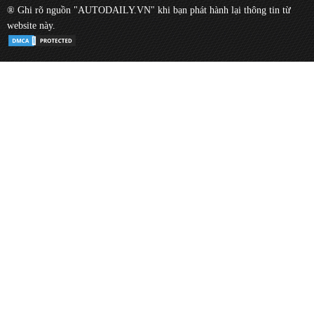
® Ghi rõ nguồn "AUTODAILY.VN" khi bạn phát hành lại thông tin từ
website này.