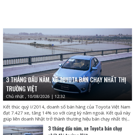
3 THÁNG ĐẦU NĂM, XE TOYOTA BÁN CHẠY NHẤT THỊ
TRƯỜNG VIỆT
Chủ nhật , 10/08/2026 | 12:32
Kết thúc quý I/2014, doanh số bán hàng của Toyota Việt Nam
đạt 7.427 xe, tăng 14% so với cùng kỳ năm ngoái. Kết quả này
giúp liên doanh Nhật trở thành thương hiệu bán chạy nhất thị...
3 tháng đầu năm, xe Toyota bán chạy