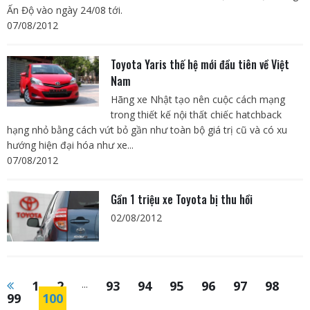
Ấn Độ vào ngày 24/08 tới.
07/08/2012
Toyota Yaris thế hệ mới đầu tiên về Việt
Nam
Hãng xe Nhật tạo nên cuộc cách mạng
trong thiết kế nội thất chiếc hatchback
hạng nhỏ bằng cách vứt bỏ gần như toàn bộ giá trị cũ và có xu
hướng hiện đại hóa như xe...
07/08/2012
Gần 1 triệu xe Toyota bị thu hồi
02/08/2012
1
2
...
93
94
95
96
97
98
99
100