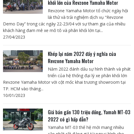
khối lớn của Revzone Yamaha Motor
Revzone Yamaha Motor tổ chức ngày hội
lái thử và trải nghiệm dịch vụ “Revzone
Demo Day” trong các ngày 22-23/04 với sự tham gia của nhiều
khách hàng đam mê xe mô tô và phân khối lớn tại...
27/04/2023
Khép lại năm 2022 đầy ý nghĩa của
Revzone Yamaha Motor
Năm 2022 đánh dấu sự hình thành và phát
triển của hệ thống đại lý xe phân khối lớn
Revzone Yamaha Motor với cột mốc khai trương showroom tại
TP. HCM vào tháng...
10/01/2023
Giá bán gần 130 triệu đồng, Yamah MT-03
2022 có gì hấp dẫn?
Yamaha MT-03 thế hệ mới mang nhiều
cập nhật rất đáng giá từ ngoại hình cho