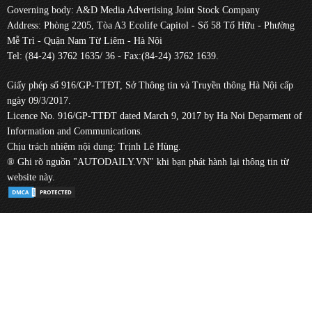
Governing body: A&D Media Advertising Joint Stock Company
Address: Phòng 2205, Tòa A3 Ecolife Capitol - Số 58 Tố Hữu - Phường
Mễ Trì - Quận Nam Từ Liêm - Hà Nội
Tel: (84-24) 3762 1635/ 36 - Fax:(84-24) 3762 1639.
Giấy phép số 916/GP-TTĐT, Sở Thông tin và Truyền thông Hà Nội cấp
ngày 09/3/2017.
Licence No. 916/GP-TTĐT dated March 9, 2017 by Ha Noi Deparment of
Information and Communications.
Chịu trách nhiệm nội dung: Trịnh Lê Hùng.
® Ghi rõ nguồn "AUTODAILY.VN" khi bạn phát hành lại thông tin từ
website này.