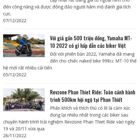
đến công năng và được đông đảo người hâm mộ đánh giá tích
cực.
07/12/2022
Với giá gần 500 triệu đồng, Yamaha MT-
10 2022 có gì hấp dẫn các biker Việt
Đối với phiên bản 2022, Yamaha đã mang
đến cho chiếc naked bike 998cc MT-10 thế
hệ mới rất nhiều cải tiến.
05/12/2022
Revzone Phan Thiet Ride: Toàn cảnh hành
trình 500km hội ngộ tại Phan Thiết
Phấn khích và thích thú có lẽ là cảm xúc
đọng lại nhiều nhất trong các biker sau
chuyến hành trình trải nghiệm Revzone Phan Thiet Ride vào ngày
19 và 20/11 vừa qua.
26/11/2022