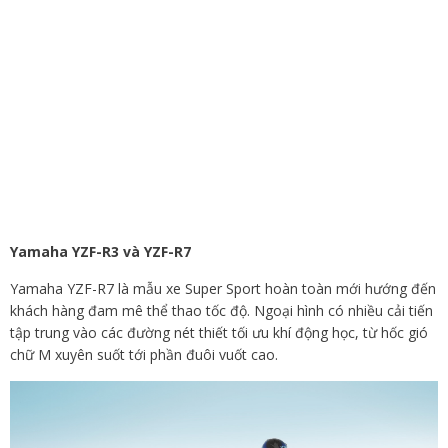
Yamaha YZF-R3 và YZF-R7
Yamaha YZF-R7 là mẫu xe Super Sport hoàn toàn mới hướng đến
khách hàng đam mê thể thao tốc độ. Ngoại hình có nhiều cải tiến
tập trung vào các đường nét thiết tối ưu khí động học, từ hốc gió
chữ M xuyên suốt tới phần đuôi vuốt cao.