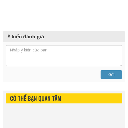
Ý kiến đánh giá
Gửi
CÓ THỂ BẠN QUAN TÂM