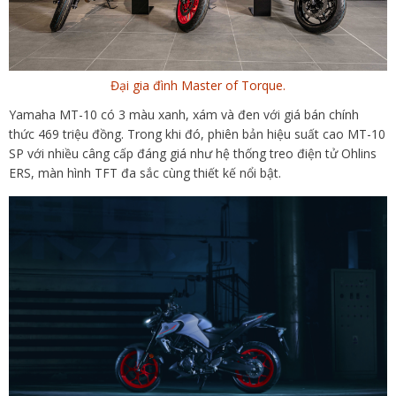
Đại gia đình Master of Torque.
Yamaha MT-10 có 3 màu xanh, xám và đen với giá bán chính
thức 469 triệu đồng. Trong khi đó, phiên bản hiệu suất cao MT-10
SP với nhiều câng cấp đáng giá như hệ thống treo điện tử Ohlins
ERS, màn hình TFT đa sắc cùng thiết kế nổi bật.