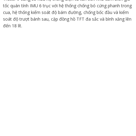
tốc quán tính IMU 6 trục với hệ thống chống bó cứng phanh trong
cua, hệ thống kiểm soát độ bám đường, chống bốc đầu và kiểm
soát độ trượt bánh sau
,
cặp đồng hồ TFT đa sắc và bình xăng lên
đến 18 lít.