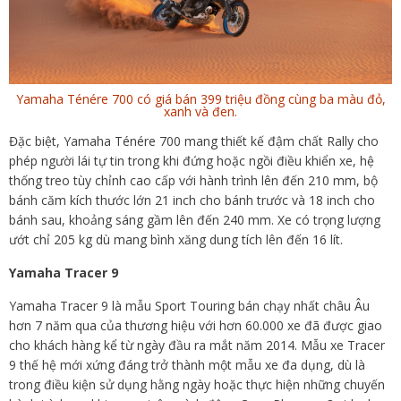
Yamaha Ténére 700 có giá bán 399 triệu đồng cùng ba màu đỏ,
xanh và đen.
Đặc biệt, Yamaha Ténére 700 mang thiết kế đậm chất Rally cho
phép người lái tự tin trong khi đứng hoặc ngồi điều khiển xe, hệ
thống treo tùy chỉnh cao cấp với hành trình lên đến 210 mm, bộ
bánh căm kích thước lớn 21 inch cho bánh trước và 18 inch cho
bánh sau, khoảng sáng gầm lên đến 240 mm. Xe có trọng lượng
ướt chỉ 205 kg dù mang bình xăng dung tích lên đến 16 lít.
Yamaha Tracer 9
Yamaha Tracer 9 là mẫu Sport Touring bán chạy nhất châu Âu
hơn 7 năm qua của thương hiệu với hơn 60.000 xe đã được giao
cho khách hàng kể từ ngày đầu ra mắt năm 2014. Mẫu xe Tracer
9 thế hệ mới xứng đáng trở thành một mẫu xe đa dụng, dù là
trong điều kiện sử dụng hằng ngày hoặc thực hiện những chuyến