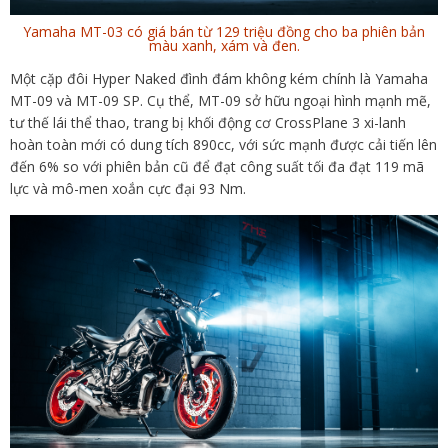
Yamaha MT-03 có giá bán từ 129 triệu đồng cho ba phiên bản
màu xanh, xám và đen.
Một cặp đôi Hyper Naked đình đám không kém chính là Yamaha
MT-09 và MT-09 SP. Cụ thể, MT-09 sở hữu ngoại hình mạnh mẽ,
tư thế lái thể thao, trang bị khối động cơ CrossPlane 3 xi-lanh
hoàn toàn mới có dung tích 890cc, với sức mạnh được cải tiến lên
đến 6% so với phiên bản cũ để đạt công suất tối đa đạt 119 mã
lực và mô-men xoắn cực đại 93 Nm.