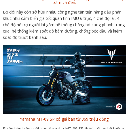
xám và đen.
Bộ đôi này còn sở hữu nhiều công nghệ tân tiến hàng đầu phân
khúc như cảm biến gia tốc quán tính IMU 6 trục, 4 chế độ lái, 4
chế độ hỗ trợ người lái gồm hệ thống chống bó cứng phanh trong
cua, hệ thống kiểm soát độ bám đường, chống bốc đầu và kiểm
soát độ trượt bánh sau.
Yamaha MT-09 SP có giá bán từ 369 triệu đồng.
Phiên bản hiệu suất cao Yamaha MT-09 SP được tối ưu hệ thống