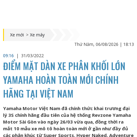
Xe mới
>
Xe máy
Thứ Năm, 06/08/2026 | 18:13
09:16
|
31/03/2022
ĐIỂM MẶT DÀN XE PHÂN KHỐI LỚN
YAMAHA HOÀN TOÀN MỚI CHÍNH
HÃNG TẠI VIỆT NAM
Yamaha Motor Việt Nam đã chính thức khai trương đại
lý 3S chính hãng đầu tiên của hệ thống Revzone Yamaha
Motor Sài Gòn vào ngày 26/03 vừa qua, đồng thời ra
mắt 10 mẫu xe mô tô hoàn toàn mới ở gần như đầy đủ
các phân khúc từ Super Sports, Hyper Naked, Adventure