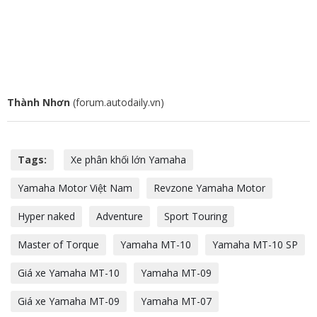
Thành Nhơn
(forum.autodaily.vn)
Tags:
Xe phân khối lớn Yamaha
Yamaha Motor Việt Nam
Revzone Yamaha Motor
Hyper naked
Adventure
Sport Touring
Master of Torque
Yamaha MT-10
Yamaha MT-10 SP
Giá xe Yamaha MT-10
Yamaha MT-09
Giá xe Yamaha MT-09
Yamaha MT-07