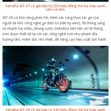
Yamaha MT-07 có giá bán từ 259 triệu đồng cho ba màu xanh,
xám và đen.
MT-09 có khả năng phản hồi chính xác từng thao tác ga của
người lái nhờ công nghệ ga điện tử (ride by wire), hệ thống sang
số nhanh hai chiều, khung sườn DeltaBox tiên tiến và hệ thống
treo được thiết kế lại với các công nghệ mới như phanh đĩa
hướng tâm, mâm đúc rèn nhiệt, để nâng cao hiệu suất vận hành.
Yamaha MT-09 có giá bán từ 345 triệu đồng cho ba màu xanh,