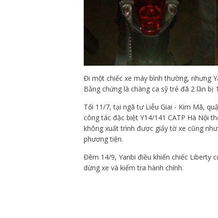
Đi một chiếc xe máy bình thường, nhưng Yan
Bằng chứng là chàng ca sỹ trẻ đã 2 lần bị 1
Tối 11/7, tại ngã tư Liễu Giai - Kim Mã, qu
công tác đặc biệt Y14/141 CATP Hà Nội thổi
không xuất trình được giấy tờ xe cũng như
phương tiện.
Đêm 14/9, Yanbi điều khiển chiếc Liberty c
dừng xe và kiểm tra hành chính.