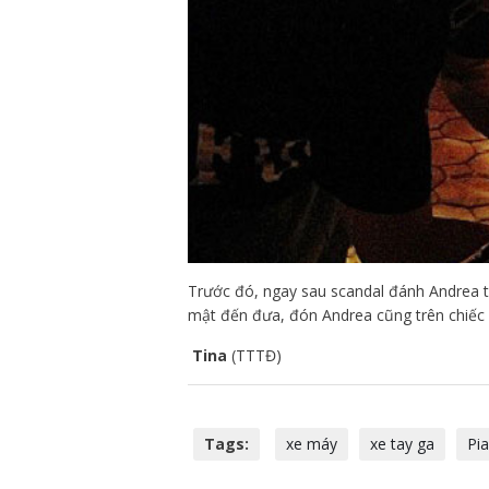
Trước đó, ngay sau scandal đánh Andrea tr
mật đến đưa, đón Andrea cũng trên chiếc 
Tina
(TTTĐ)
Tags:
xe máy
xe tay ga
Pia