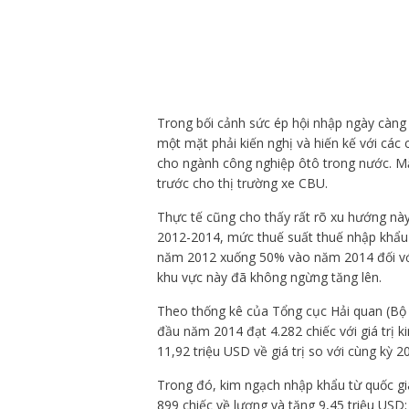
Trong bối cảnh sức ép hội nhập ngày càng 
một mặt phải kiến nghị và hiến kế với các
cho ngành công nghiệp ôtô trong nước. Mặ
trước cho thị trường xe CBU.
Thực tế cũng cho thấy rất rõ xu hướng này
2012-2014, mức thuế suất thuế nhập khẩu
năm 2012 xuống 50% vào năm 2014 đối với
khu vực này đã không ngừng tăng lên.
Theo thống kê của Tổng cục Hải quan (Bộ 
đầu năm 2014 đạt 4.282 chiếc với giá trị k
11,92 triệu USD về giá trị so với cùng kỳ 2
Trong đó, kim ngạch nhập khẩu từ quốc gia
899 chiếc về lượng và tăng 9,45 triệu USD;