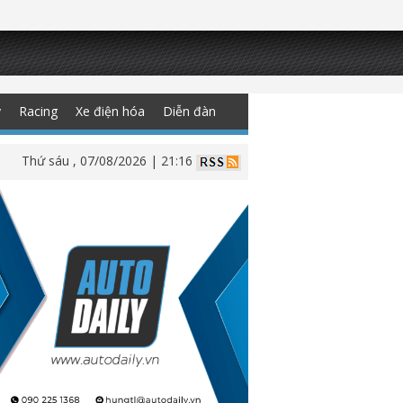
y
Racing
Xe điện hóa
Diễn đàn
Thứ sáu , 07/08/2026 | 21:16