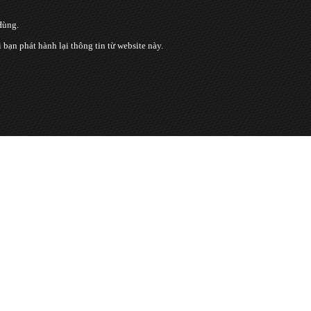
Hùng.
n phát hành lại thông tin từ website này.