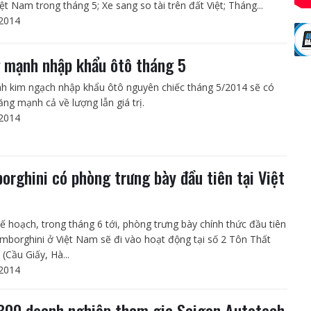
ệt Nam trong tháng 5; Xe sang so tài trên đất Việt; Tháng...
2014
 mạnh nhập khẩu ôtô tháng 5
nh kim ngạch nhập khẩu ôtô nguyên chiếc tháng 5/2014 sẽ có
ăng mạnh cả về lượng lẫn giá trị.
2014
orghini có phòng trưng bày đầu tiên tại Việt
ế hoạch, trong tháng 6 tới, phòng trưng bày chính thức đầu tiên
mborghini ở Việt Nam sẽ đi vào hoạt động tại số 2 Tôn Thất
(Cầu Giấy, Hà...
2014
300 doanh nghiệp tham gia Saigon Autotech