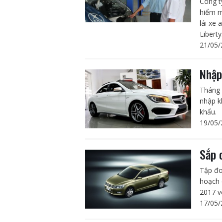
Công t
hiểm m
lái xe
Liberty.
21/05/
Nhập
Tháng 
nhập k
khẩu.
19/05/
Sắp 
Tập đo
hoạch 
2017 v
17/05/