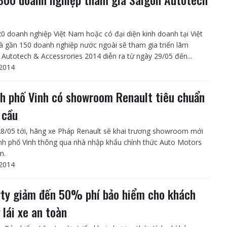
4
0 doanh nghiệp Việt Nam hoặc có đại diện kinh doanh tại Việt
 gần 150 doanh nghiệp nước ngoài sẽ tham gia triển lãm
 Autotech & Accessrories 2014 diễn ra từ ngày 29/05 đến...
2014
h phố Vinh có showroom Renault tiêu chuẩn
 cầu
8/05 tới, hãng xe Pháp Renault sẽ khai trương showroom mới
ành phố Vinh thông qua nhà nhập khẩu chính thức Auto Motors
m.
2014
rty giảm đến 50% phí bảo hiểm cho khách
 lái xe an toàn