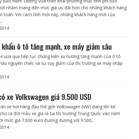
y Bảo hiểm Liberty vừa triển khai phương thức tính phí bảo
ới nhằm mang đến mức giá ưu đãi hơn cho những khách hàng
 an toàn. Với cách tính mới này, những khách hàng mới của
..
2014
 khẩu ô tô tăng mạnh, xe máy giảm sâu
4 vừa qua tiếp tục chứng kiến xu hướng tăng mạnh của ô tô
hẩu nguyên chiếc và sự suy giảm của thị trường xe máy nhập
2014
có xe Volkswagen giá 9.500 USD
àn xe hơi hàng đầu thế giới Volkswagen (VW) đang lên kế
cho ra đời mẫu xe giá rẻ tại thị trường Trung Quốc vào năm
ới mức giá 7.000 euro (tương đương với 9.500...
2014