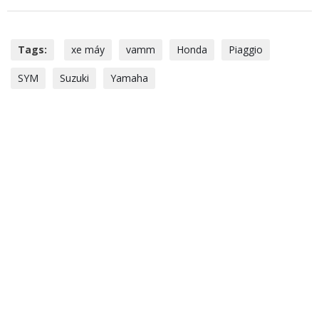
Tags:
xe máy
vamm
Honda
Piaggio
SYM
Suzuki
Yamaha