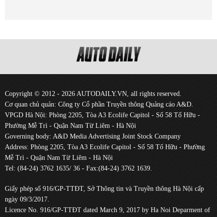
Copyright © 2012 - 2026 AUTODAILY.VN, all rights reserved.
Cơ quan chủ quản: Công ty Cổ phần Truyền thông Quảng cáo A&D.
VPGD Hà Nội: Phòng 2205, Tòa A3 Ecolife Capitol - Số 58 Tố Hữu -
Phường Mễ Trì - Quận Nam Từ Liêm - Hà Nội
Governing body: A&D Media Advertising Joint Stock Company
Address: Phòng 2205, Tòa A3 Ecolife Capitol - Số 58 Tố Hữu - Phường
Mễ Trì - Quận Nam Từ Liêm - Hà Nội
Tel: (84-24) 3762 1635/ 36 - Fax:(84-24) 3762 1639.
Giấy phép số 916/GP-TTĐT, Sở Thông tin và Truyền thông Hà Nội cấp
ngày 09/3/2017.
Licence No. 916/GP-TTĐT dated March 9, 2017 by Ha Noi Deparment of