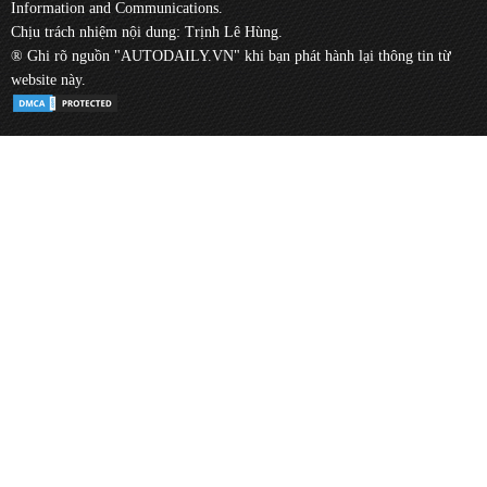
Information and Communications.
Chịu trách nhiệm nội dung: Trịnh Lê Hùng.
® Ghi rõ nguồn "AUTODAILY.VN" khi bạn phát hành lại thông tin từ
website này.