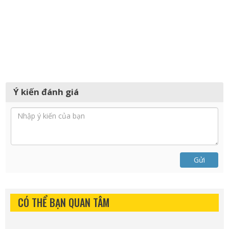
Ý kiến đánh giá
Gửi
CÓ THỂ BẠN QUAN TÂM