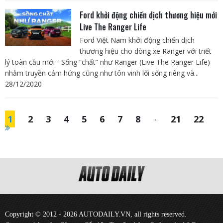
Ford khởi động chiến dịch thương hiệu mới
Live The Ranger Life
Ford Việt Nam khởi động chiến dịch
thương hiệu cho dòng xe Ranger với triết
lý toàn cầu mới - Sống “chất” như Ranger (Live The Ranger Life)
nhằm truyền cảm hứng cũng như tôn vinh lối sống riêng và...
28/12/2020
1
2
3
4
5
6
7
8
...
21
22
Copyright © 2012 - 2026 AUTODAILY.VN, all rights reserved.