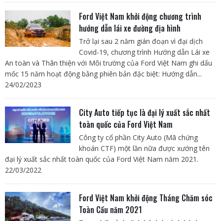
Ford Việt Nam khởi động chương trình
hướng dẫn lái xe đường địa hình
Trở lại sau 2 năm gián đoạn vì đại dịch
Covid-19, chương trình Hướng dẫn Lái xe
An toàn và Thân thiện với Môi trường của Ford Việt Nam ghi dấu
mốc 15 năm hoạt động bằng phiên bản đặc biệt: Hướng dẫn...
24/02/2023
City Auto tiếp tục là đại lý xuất sắc nhất
toàn quốc của Ford Việt Nam
Công ty cổ phần City Auto (Mã chứng
khoán CTF) một lần nữa được xướng tên
đại lý xuất sắc nhất toàn quốc của Ford Việt Nam năm 2021.
22/03/2022
Ford Việt Nam khởi động Tháng Chăm sóc
Toàn Cầu năm 2021