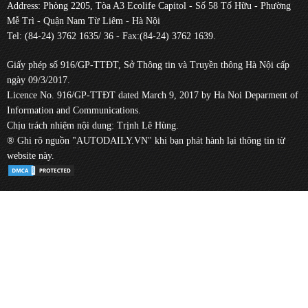
Address: Phòng 2205, Tòa A3 Ecolife Capitol - Số 58 Tố Hữu - Phường
Mễ Trì - Quận Nam Từ Liêm - Hà Nội
Tel: (84-24) 3762 1635/ 36 - Fax:(84-24) 3762 1639.
Giấy phép số 916/GP-TTĐT, Sở Thông tin và Truyền thông Hà Nội cấp
ngày 09/3/2017.
Licence No. 916/GP-TTĐT dated March 9, 2017 by Ha Noi Deparment of
Information and Communications.
Chịu trách nhiệm nội dung: Trịnh Lê Hùng.
® Ghi rõ nguồn "AUTODAILY.VN" khi bạn phát hành lại thông tin từ
website này.