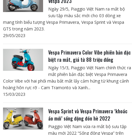
Vespa 2023
Ngày 29/5, Piaggio Việt Nam ra mắt bộ
sưu tập màu sắc mới cho 03 dòng xe
mang tính biểu tượng Vespa Primavera, Vespa Sprint và Vespa
GTS trong năm 2023.
29/05/2023
Vespa Primavera Color Vibe phiên bản đặc
biệt ra mắt, giá từ 88 triệu đồng
Ngày 15/3, Piaggio Việt Nam chính thức ra
mắt phiên bản đặc biệt Vespa Primavera
Color Vibe với hai phối màu bắt mắt lấy cảm hứng từ khung cảnh
hoàng hôn rực rỡ - Cam Tramonto và Xanh...
15/03/2023
Vespa Sprint và Vespa Primavera ‘khoác
áo mới’ sống động đón hè 2022
Piaggio Việt Nam vừa ra mắt bộ sưu tập
màu mới 2022 “Sống động Vespa” trên