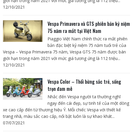
giới hạn trong năm 2021 với mức giá tương ứng là 112 triệu...
12/10/2021
Vespa Primavera và GTS phiên bản kỷ niệm
75 năm ra mắt tại Việt Nam
Piaggio Việt Nam chính thức ra mắt phiên
bản đặc biệt kỷ niệm 75 năm tuổi trẻ của
Vespa – Vespa Primavera 75 năm, Vespa GTS 75 năm được bán
giới hạn trong năm 2021 với mức giá tương ứng là 112 triệu...
12/10/2021
Vespa Color – Thổi bừng sắc trẻ, sống
trọn đam mê
Nhắc đến Vespa người ta thường nghĩ
ngay đến cái đẹp, sự tinh tế của một dòng
xe cao cấp đến từ thương hiệu Ý. Mỗi chiếc Vespa với thiết kế
trang nhã, màu sắc cao cấp, nổi bật luôn là sự khao khát...
07/07/2021