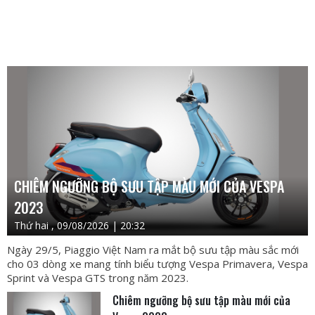
CHIÊM NGƯỠNG BỘ SƯU TẬP MÀU MỚI CỦA VESPA
2023
Thứ hai , 09/08/2026 | 20:32
Ngày 29/5, Piaggio Việt Nam ra mắt bộ sưu tập màu sắc mới
cho 03 dòng xe mang tính biểu tượng Vespa Primavera, Vespa
Sprint và Vespa GTS trong năm 2023.
Chiêm ngưỡng bộ sưu tập màu mới của