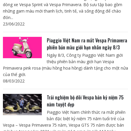
dòng xe Vespa Sprint và Vespa Primavera. Bộ sưu tập bao gồm
những gam màu mới thanh lịch, tinh tế, và sống động để chào
đón...
23/06/2022
Piaggio Việt Nam ra mắt Vespa Primavera
phiên bản màu giới hạn nhân ngày 8/3
Ngày 8/3, Công ty Piaggio Việt Nam giới
thiệu phiên bản màu giới hạn Vespa
Primavera pink rosa (màu hồng hoa hồng) dành tặng cho một nửa
của thế giới.
08/03/2022
Trải nghiệm bộ đôi Vespa bản kỷ niệm 75
năm tuyệt đẹp
Piaggio Việt Nam chính thức ra mắt phiên
bản đặc biệt kỷ niệm 75 năm tuổi trẻ của
Vespa – Vespa Primavera 75 năm, Vespa GTS 75 năm được bán