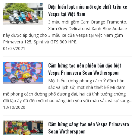
Diện kiến loạt màu mới cực chất trên xe
Vespa tại Việt Nam
3 màu mới gồm Cam Orange Tramonto,
Xám Grey Delicato và Xanh Blue Audace
này được áp dụng cho 3 mẫu xe của Vespa tại Việt Nam gồm
Primavera 125, Spint và GTS 300 HPE.
01/07/2021
Cảm hứng tạo nên phiên bản đặc biệt
Vespa Primavera Sean Wotherspoon
Một biểu tượng phong cách Ý đậm bản
sắc và lịch sử, một nhà thiết kế Mĩ đam
mê phong cách đường phố đương đại, hai cá tính tưởng chừng
đối lập ấy đã đến với nhau bằng tình yêu với màu sắc và sự sáng...
13/10/2020
Cảm hứng sáng tạo nên Vespa Primavera
Sean Wotherspoon