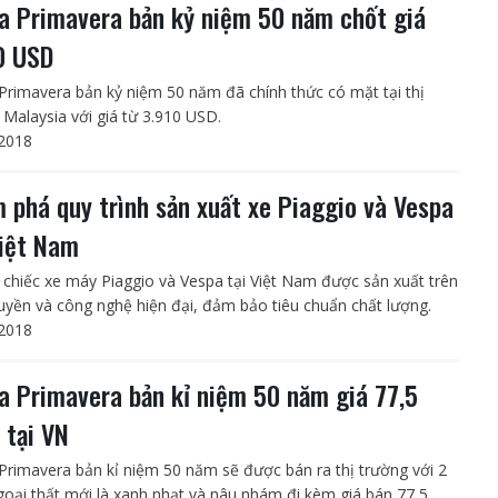
a Primavera bản kỷ niệm 50 năm chốt giá
0 USD
Primavera bản kỷ niệm 50 năm đã chính thức có mặt tại thị
 Malaysia với giá từ 3.910 USD.
2018
 phá quy trình sản xuất xe Piaggio và Vespa
Việt Nam
chiếc xe máy Piaggio và Vespa tại Việt Nam được sản xuất trên
uyền và công nghệ hiện đại, đảm bảo tiêu chuẩn chất lượng.
2018
a Primavera bản kỉ niệm 50 năm giá 77,5
 tại VN
Primavera bản kỉ niệm 50 năm sẽ được bán ra thị trường với 2
oại thất mới là xanh nhạt và nâu nhám đi kèm giá bán 77,5