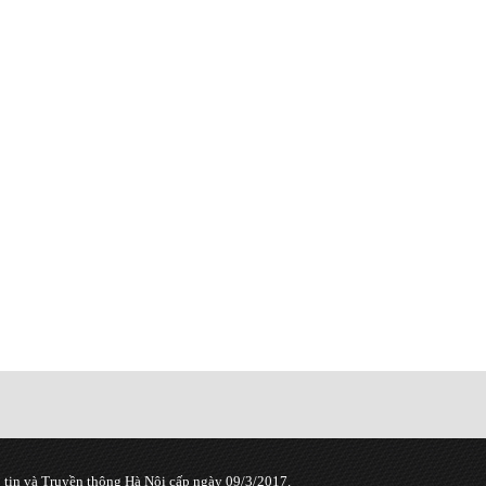
tin và Truyền thông Hà Nội cấp ngày 09/3/2017.