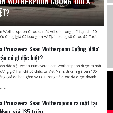
AN WOTHERPOON CƯỜNG 'ĐÔLA'
ỆT?
n Wotherspoon được ra mắt với số lượng giới hạn chỉ 50
triệu đồng (giá đã bao gồm VAT). 1 trong số được đã được
a Primavera Sean Wotherpoon Cường 'đôla'
tậu có gì đặc biệt?
bản đặc biệt Vespa Primavera Sean Wotherspoon được ra mắt
lượng giới hạn chỉ 50 chiếc tại Việt Nam, đi kèm giá bán 135
đồng (giá đã bao gồm VAT). 1 trong số được đã được doanh
2020
a Primavera Sean Wotherspoon ra mắt tại
 Nam, giá 135 triệu