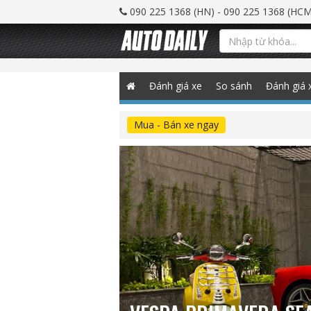
090 225 1368 (HN) - 090 225 1368 (HCM
Đánh giá xe
So sánh
Đánh giá 
Mua - Bán xe ngay