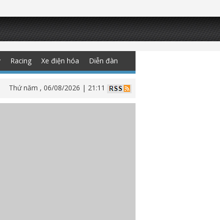
y
Racing
Xe điện hóa
Diễn đàn
Thứ năm , 06/08/2026 | 21:11