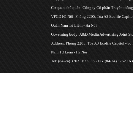
Cơ quan chủ quản: Công ty Cổ phần Truyền thôn
VPGD Hà Nội: Phòng 2205, Tòa A3 Ecolife Capitol
Quận Nam Từ Liêm - Hà Nội
Governing body: A&D Media Advertising Joint S
Address: Phòng 2205, Tòa A3 Ecolife Capitol - Số
Nam Từ Liêm - Hà Nội
Tel: (84-24) 3762 1635/ 36 - Fax:(84-24) 3762 163