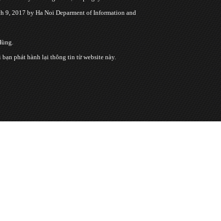
 9, 2017 by Ha Noi Deparment of Information and
Hùng.
n phát hành lại thông tin từ website này.