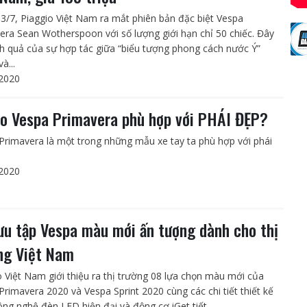
3/7, Piaggio Việt Nam ra mắt phiên bản đặc biệt Vespa
era Sean Wotherspoon với số lượng giới hạn chỉ 50 chiếc. Đây
nh quả của sự hợp tác giữa “biểu tượng phong cách nước Ý”
à...
2020
ao Vespa Primavera phù hợp với PHÁI ĐẸP?
Primavera là một trong những mẫu xe tay ta phù hợp với phái
2020
ưu tập Vespa màu mới ấn tượng dành cho thị
ng Việt Nam
o Việt Nam giới thiệu ra thị trường 08 lựa chọn màu mới của
Primavera 2020 và Vespa Sprint 2020 cùng các chi tiết thiết kế
ông nghệ đèn LED hiện đại và động cơ iGet tiết...