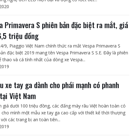
2020
a Primavera S phiên bản đặc biệt ra mắt, giá
6,5 triệu đồng
4/9, Piaggio Việt Nam chính thức ra mắt Vespa Primavera S
bản đặc biệt 2019 mang tên Vespa Primavera S S.E. Đây là phiên
ể thao và cá tính nhất của dòng xe Vespa...
2019
u xe tay ga dành cho phái mạnh có phanh
tại Việt Nam
m giá dưới 100 triệu đồng, các đấng mày râu Việt hoàn toàn có
m cho mình một mẫu xe tay ga cao cấp với thiết kế thời thượng
với các trang bị an toàn tiên...
2019