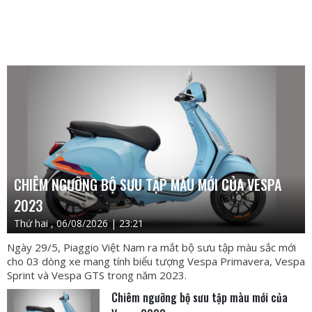
CHIÊM NGƯỠNG BỘ SƯU TẬP MÀU MỚI CỦA VESPA
2023
Thứ hai , 06/08/2026 | 23:21
Ngày 29/5, Piaggio Việt Nam ra mắt bộ sưu tập màu sắc mới
cho 03 dòng xe mang tính biểu tượng Vespa Primavera, Vespa
Sprint và Vespa GTS trong năm 2023.
Chiêm ngưỡng bộ sưu tập màu mới của