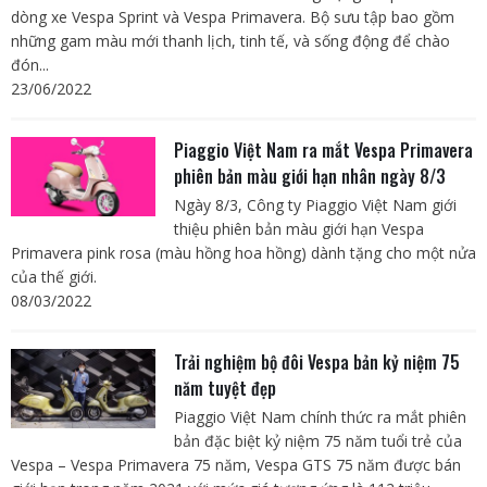
dòng xe Vespa Sprint và Vespa Primavera. Bộ sưu tập bao gồm
những gam màu mới thanh lịch, tinh tế, và sống động để chào
đón...
23/06/2022
Piaggio Việt Nam ra mắt Vespa Primavera
phiên bản màu giới hạn nhân ngày 8/3
Ngày 8/3, Công ty Piaggio Việt Nam giới
thiệu phiên bản màu giới hạn Vespa
Primavera pink rosa (màu hồng hoa hồng) dành tặng cho một nửa
của thế giới.
08/03/2022
Trải nghiệm bộ đôi Vespa bản kỷ niệm 75
năm tuyệt đẹp
Piaggio Việt Nam chính thức ra mắt phiên
bản đặc biệt kỷ niệm 75 năm tuổi trẻ của
Vespa – Vespa Primavera 75 năm, Vespa GTS 75 năm được bán