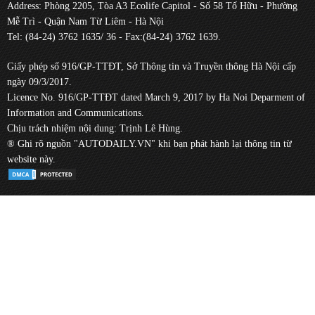
Address: Phòng 2205, Tòa A3 Ecolife Capitol - Số 58 Tố Hữu - Phường
Mễ Trì - Quận Nam Từ Liêm - Hà Nội
Tel: (84-24) 3762 1635/ 36 - Fax:(84-24) 3762 1639.
Giấy phép số 916/GP-TTĐT, Sở Thông tin và Truyền thông Hà Nội cấp
ngày 09/3/2017.
Licence No. 916/GP-TTĐT dated March 9, 2017 by Ha Noi Deparment of
Information and Communications.
Chịu trách nhiệm nội dung: Trịnh Lê Hùng.
® Ghi rõ nguồn "AUTODAILY.VN" khi bạn phát hành lại thông tin từ
website này.