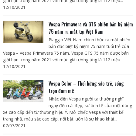
giới hạn trong năm 2021 với mức giá tương ứng là 112 triệu...
12/10/2021
Vespa Primavera và GTS phiên bản kỷ niệm
75 năm ra mắt tại Việt Nam
Piaggio Việt Nam chính thức ra mắt phiên
bản đặc biệt kỷ niệm 75 năm tuổi trẻ của
Vespa – Vespa Primavera 75 năm, Vespa GTS 75 năm được bán
giới hạn trong năm 2021 với mức giá tương ứng là 112 triệu...
12/10/2021
Vespa Color – Thổi bừng sắc trẻ, sống
trọn đam mê
Nhắc đến Vespa người ta thường nghĩ
ngay đến cái đẹp, sự tinh tế của một dòng
xe cao cấp đến từ thương hiệu Ý. Mỗi chiếc Vespa với thiết kế
trang nhã, màu sắc cao cấp, nổi bật luôn là sự khao khát...
07/07/2021