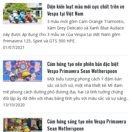
Diện kiến loạt màu mới cực chất trên xe
Vespa tại Việt Nam
3 màu mới gồm Cam Orange Tramonto,
Xám Grey Delicato và Xanh Blue Audace
này được áp dụng cho 3 mẫu xe của Vespa tại Việt Nam gồm
Primavera 125, Spint và GTS 300 HPE.
01/07/2021
Cảm hứng tạo nên phiên bản đặc biệt
Vespa Primavera Sean Wotherspoon
Một biểu tượng phong cách Ý đậm bản
sắc và lịch sử, một nhà thiết kế Mĩ đam
mê phong cách đường phố đương đại, hai cá tính tưởng chừng
đối lập ấy đã đến với nhau bằng tình yêu với màu sắc và sự sáng...
13/10/2020
Cảm hứng sáng tạo nên Vespa Primavera
Sean Wotherspoon