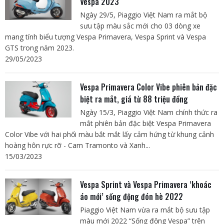
Vespa 2023
Ngày 29/5, Piaggio Việt Nam ra mắt bộ
sưu tập màu sắc mới cho 03 dòng xe
mang tính biểu tượng Vespa Primavera, Vespa Sprint và Vespa
GTS trong năm 2023.
29/05/2023
Vespa Primavera Color Vibe phiên bản đặc
biệt ra mắt, giá từ 88 triệu đồng
Ngày 15/3, Piaggio Việt Nam chính thức ra
mắt phiên bản đặc biệt Vespa Primavera
Color Vibe với hai phối màu bắt mắt lấy cảm hứng từ khung cảnh
hoàng hôn rực rỡ - Cam Tramonto và Xanh...
15/03/2023
Vespa Sprint và Vespa Primavera ‘khoác
áo mới’ sống động đón hè 2022
Piaggio Việt Nam vừa ra mắt bộ sưu tập
màu mới 2022 “Sống động Vespa” trên