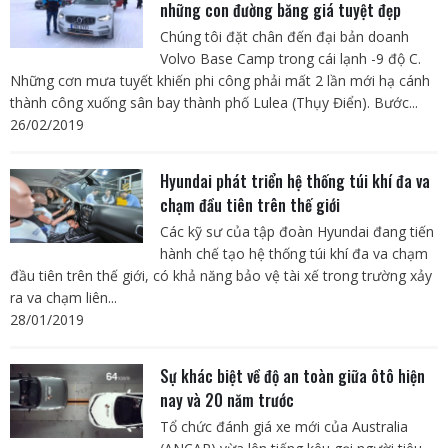
những con đường băng giá tuyệt đẹp
Chúng tôi đặt chân đến đại bản doanh
Volvo Base Camp trong cái lạnh -9 độ C.
Những cơn mưa tuyết khiến phi công phải mất 2 lần mới hạ cánh
thành công xuống sân bay thành phố Lulea (Thụy Điển). Bước...
26/02/2019
Hyundai phát triển hệ thống túi khí đa va
chạm đầu tiên trên thế giới
Các kỹ sư của tập đoàn Hyundai đang tiến
hành chế tạo hệ thống túi khí đa va chạm
đầu tiên trên thế giới, có khả năng bảo vệ tài xế trong trường xảy
ra va chạm liên...
28/01/2019
Sự khác biệt về độ an toàn giữa ôtô hiện
nay và 20 năm trước
Tổ chức đánh giá xe mới của Australia