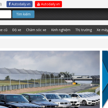
)
Autodaily.vn
Autodaily.vn
Tìm kiếm
xe cũ
Độ xe
Chăm sóc xe
Kinh nghiệm
Thị trường
Xe má