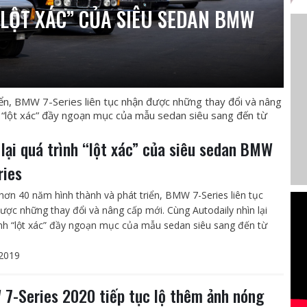
“LỘT XÁC” CỦA SIÊU SEDAN BMW
iển, BMW 7-Series liên tục nhận được những thay đổi và nâng
nh “lột xác” đầy ngoạn mục của mẫu sedan siêu sang đến từ
 lại quá trình “lột xác” của siêu sedan BMW
ries
hơn 40 năm hình thành và phát triển, BMW 7-Series liên tục
ược những thay đổi và nâng cấp mới. Cùng Autodaily nhìn lại
ình “lột xác” đầy ngoạn mục của mẫu sedan siêu sang đến từ
2019
7-Series 2020 tiếp tục lộ thêm ảnh nóng