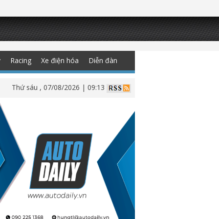
y
Racing
Xe điện hóa
Diễn đàn
Thứ sáu , 07/08/2026 | 09:13