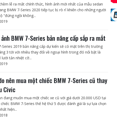
thềm lễ ra mắt chính thức, hình ảnh mới nhất của mẫu sedan
ang BMW 7-Series 2020 tiếp tục bị rò rỉ khiến cho những người
 "đứng ngồi không...
2019
ỉ ảnh BMW 7-Series bản nâng cấp sắp ra mắt
Series 2019 bản nâng cấp dự kiến sẽ có mặt trên thị trường
ng 3 tới với nhiều thay đổi về ngoại hình trong đó nổi bật là
ế lưới tản nhiệt cỡ...
2019
 do nên mua một chiếc BMW 7-Series cũ thay
u Civic
n đang muốn mua một chiếc xe cũ với giá dưới 20.000 USD tại
ì chiếc BMW 7-Series thế hệ thứ 5 được đánh giá là sự lựa chọn
nhất hiện...
2018