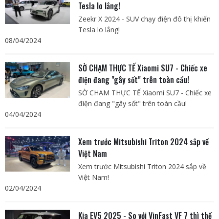
Tesla lo lắng!
Zeekr X 2024 - SUV chạy điện đô thị khiến
Tesla lo lắng!
08/04/2024
SỜ CHẠM THỰC TẾ Xiaomi SU7 - Chiếc xe
điện đang "gây sốt" trên toàn cầu!
SỜ CHẠM THỰC TẾ Xiaomi SU7 - Chiếc xe
điện đang "gây sốt" trên toàn cầu!
04/04/2024
Xem trước Mitsubishi Triton 2024 sắp về
Việt Nam
Xem trước Mitsubishi Triton 2024 sắp về
Việt Nam!
02/04/2024
Kia EV5 2025 - So với VinFast VF 7 thì thế