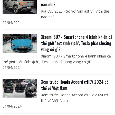
nào nhỉ?
Kia EV5 2025 - So với VinFast VF 7 thì thế
nào nhỉ?
02/04/2024
Xiaomi SU7 - Smartphone 4 bánh khiến cả
thế giới "sốt xình xịch", Tesla phải choáng
váng có gì?
Xiaomi SU7 - Smartphone 4 bánh khiến cả
thế giới "sốt xình xịch", Tesla phải choáng váng có gì?
01/04/2024
Xem trước Honda Accord e:HEV 2024 có
thể về Việt Nam
Xem trước Honda Accord e:HEV 2024 có
thể về Việt Nam!
01/04/2024