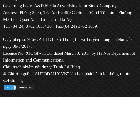
Governing body: A&D Media Advertising Joint Stock Company
Address: Phòng 2205, Tòa A3 Ecolife Capitol - Số 58 Tố Hữu - Phường
Mễ Trì - Quận Nam Từ Liêm - Hà Nội
Tel: (84-24) 3762 1635/ 36 - Fax:(84-24) 3762 1639.
Giấy phép số 916/GP-TTĐT, Sở Thông tin và Truyền thông Hà Nội cấp
ngày 09/3/2017.
Licence No. 916/GP-TTĐT dated March 9, 2017 by Ha Noi Deparment of
Information and Communications.
Chịu trách nhiệm nội dung: Trịnh Lê Hùng.
® Ghi rõ nguồn "AUTODAILY.VN" khi bạn phát hành lại thông tin từ
website này.