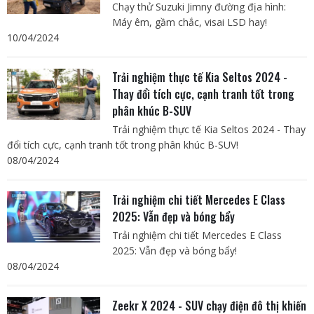
Chạy thử Suzuki Jimny đường địa hình:
Máy êm, gầm chắc, visai LSD hay!
10/04/2024
Trải nghiệm thực tế Kia Seltos 2024 -
Thay đổi tích cực, cạnh tranh tốt trong
phân khúc B-SUV
Trải nghiệm thực tế Kia Seltos 2024 - Thay
đổi tích cực, cạnh tranh tốt trong phân khúc B-SUV!
08/04/2024
Trải nghiệm chi tiết Mercedes E Class
2025: Vẫn đẹp và bóng bẩy
Trải nghiệm chi tiết Mercedes E Class
2025: Vẫn đẹp và bóng bẩy!
08/04/2024
Zeekr X 2024 - SUV chạy điện đô thị khiến