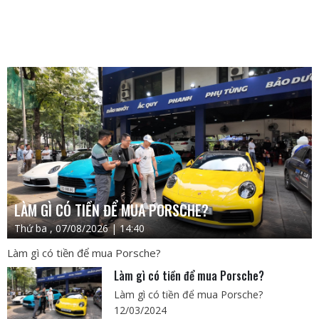
LÀM GÌ CÓ TIỀN ĐỂ MUA PORSCHE?
Thứ ba , 07/08/2026 | 14:40
Làm gì có tiền để mua Porsche?
Làm gì có tiền để mua Porsche?
Làm gì có tiền để mua Porsche?
12/03/2024