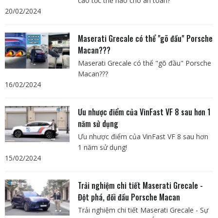
cao tốc thế nào cho an toàn?
20/02/2024
Maserati Grecale có thể "gõ đầu" Porsche
Macan???
Maserati Grecale có thể "gõ đầu" Porsche
Macan???
16/02/2024
Ưu nhược điểm của VinFast VF 8 sau hơn 1
năm sử dụng
Ưu nhược điểm của VinFast VF 8 sau hơn
1 năm sử dụng!
15/02/2024
Trải nghiệm chi tiết Maserati Grecale -
Đột phá, đối đầu Porsche Macan
Trải nghiệm chi tiết Maserati Grecale - Sự