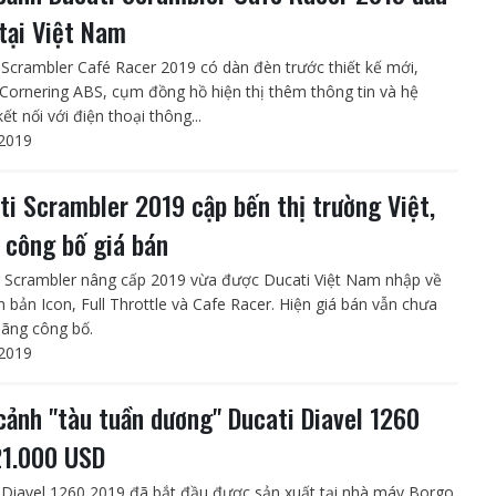
 tại Việt Nam
 Scrambler Café Racer 2019 có dàn đèn trước thiết kế mới,
Cornering ABS, cụm đồng hồ hiện thị thêm thông tin và hệ
ết nối với điện thoại thông...
2019
ti Scrambler 2019 cập bến thị trường Việt,
 công bố giá bán
 Scrambler nâng cấp 2019 vừa được Ducati Việt Nam nhập về
n bản Icon, Full Throttle và Cafe Racer. Hiện giá bán vẫn chưa
ãng công bố.
2019
cảnh "tàu tuần dương" Ducati Diavel 1260
21.000 USD
 Diavel 1260 2019 đã bắt đầu được sản xuất tại nhà máy Borgo