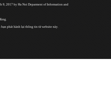
 9, 2017 by Ha Noi Deparment of Information and
Hùng.
n phát hành lại thông tin từ website này.