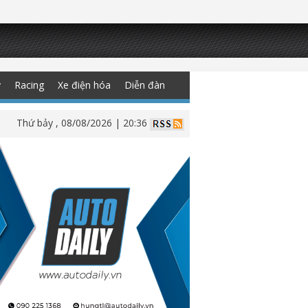
y
Racing
Xe điện hóa
Diễn đàn
Thứ bảy , 08/08/2026 | 20:36