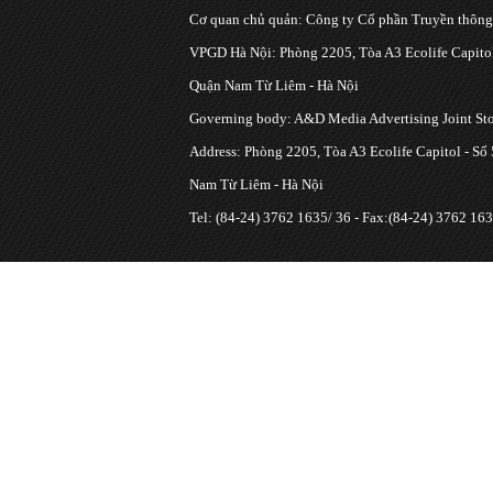
Cơ quan chủ quản: Công ty Cổ phần Truyền thôn
VPGD Hà Nội: Phòng 2205, Tòa A3 Ecolife Capitol
Quận Nam Từ Liêm - Hà Nội
Governing body: A&D Media Advertising Joint S
Address: Phòng 2205, Tòa A3 Ecolife Capitol - Số
Nam Từ Liêm - Hà Nội
Tel: (84-24) 3762 1635/ 36 - Fax:(84-24) 3762 163