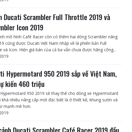
 Ducati Scrambler Full Throttle 2019 và
mbler Icon 2019
nh mô hình Café Racer còn có thêm hai dòng Scrambler nâng
19 cũng được Ducati Việt Nam nhập về là phiên bản Full
le và Icon. Hiện giá bán của cả ba vẫn chưa được hãng công...
2019
ti Hypermotard 950 2019 sắp về Việt Nam,
dự kiến 460 triệu
 Hypermotard 950 2019 sẽ thay thế cho dòng xe Hypermotard
i khá nhiều nâng cấp mới đặc biệt là ở thiết kế, khung sườn và
cơ mạnh mẽ hơn.
2019
cảnh Ducati Scrambler Café Racer 2019 đầu