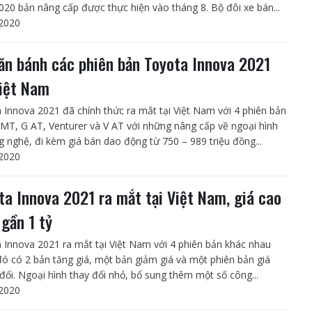
2020 bản nâng cấp được thực hiện vào tháng 8. Bộ đôi xe bán...
2020
lăn bánh các phiên bản Toyota Innova 2021
Việt Nam
 Innova 2021 đã chính thức ra mắt tại Việt Nam với 4 phiên bản
MT, G AT, Venturer và V AT với những nâng cấp về ngoại hình
g nghệ, đi kèm giá bán dao động từ 750 – 989 triệu đồng...
2020
ta Innova 2021 ra mắt tại Việt Nam, giá cao
 gần 1 tỷ
 Innova 2021 ra mắt tại Việt Nam với 4 phiên bản khác nhau
đó có 2 bản tăng giá, một bản giảm giá và một phiên bản giá
đổi. Ngoại hình thay đổi nhỏ, bổ sung thêm một số công...
2020