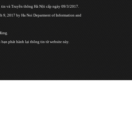
tin và Truyền thông Hà Nội cấp ngày 09/3/2017.
 9, 2017 by Ha Noi Deparment of Information and
Hùng.
n phát hành lại thông tin từ website này.