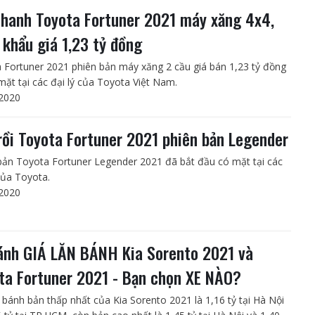
nhanh Toyota Fortuner 2021 máy xăng 4x4,
 khẩu giá 1,23 tỷ đồng
 Fortuner 2021 phiên bản máy xăng 2 cầu giá bán 1,23 tỷ đồng
mặt tại các đại lý của Toyota Việt Nam.
2020
rồi Toyota Fortuner 2021 phiên bản Legender
bản Toyota Fortuner Legender 2021 đã bắt đầu có mặt tại các
 của Toyota.
2020
ánh GIÁ LĂN BÁNH Kia Sorento 2021 và
ta Fortuner 2021 - Bạn chọn XE NÀO?
n bánh bản thấp nhất của Kia Sorento 2021 là 1,16 tỷ tại Hà Nội