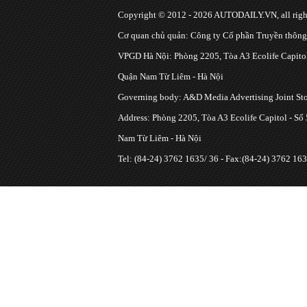
Copyright © 2012 - 2026 AUTODAILY.VN, all right
Cơ quan chủ quản: Công ty Cổ phần Truyền thôn
VPGD Hà Nội: Phòng 2205, Tòa A3 Ecolife Capitol
Quận Nam Từ Liêm - Hà Nội
Governing body: A&D Media Advertising Joint S
Address: Phòng 2205, Tòa A3 Ecolife Capitol - Số
Nam Từ Liêm - Hà Nội
Tel: (84-24) 3762 1635/ 36 - Fax:(84-24) 3762 163