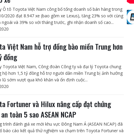
y Ô tô Toyota Việt Nam công bố tổng doanh số bán hàng trong
10/2020 đạt 8.947 xe (bao gồm xe Lexus), tăng 23% so với cùng
 ngoái và 39% so với tháng trước, ghi nhận doanh số cao...
2020
ta Việt Nam hỗ trợ đồng bào miền Trung hơn
tỷ đồng
y Toyota Việt Nam, Công đoàn Công ty và đại lý Toyota chung
g hộ hơn 1,5 tỷ đồng hỗ trợ người dân miền Trung bị ảnh hưởng
o lũ sớm vượt qua khó khăn và ổn định cuộc...
2020
ta Fortuner và Hilux nâng cấp đạt chứng
 an toàn 5 sao ASEAN NCAP
 trình đánh giá xe mới khu vực Đông Nam Á (ASEAN NCAP) đã
ố báo cáo kết quả thử nghiệm va chạm trên Toyota Fortuner và