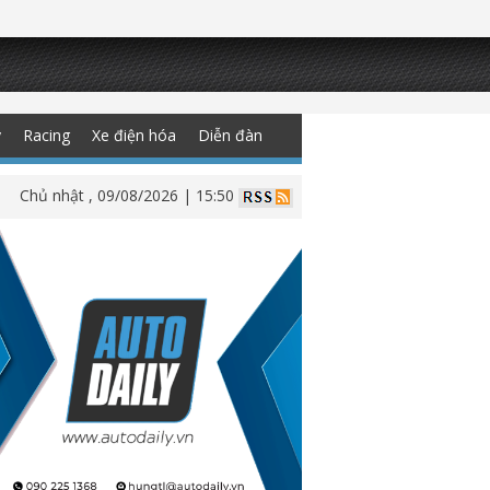
y
Racing
Xe điện hóa
Diễn đàn
Chủ nhật , 09/08/2026 | 15:50