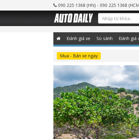
090 225 1368 (HN) - 090 225 1368 (HCM
Đánh giá xe
So sánh
Đánh giá 
Mua - Bán xe ngay