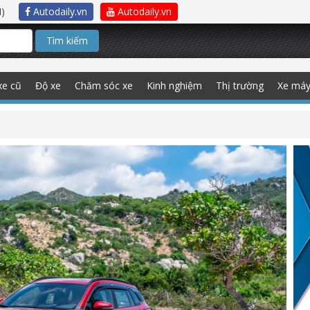
)
Autodaily.vn
Autodaily.vn
Tìm kiếm
xe cũ
Độ xe
Chăm sóc xe
Kinh nghiệm
Thị trường
Xe má