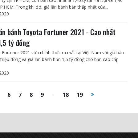
5 tỷ tại TP.HCM, còn bản cao nhất là 1,45 tỷ tại Hà Nội và 1,40
TP.HCM. Trong khi đó, giá lăn bánh bản thấp nhất của...
2020
lăn bánh Toyota Fortuner 2021 - Cao nhất
1,5 tỷ đồng
 Fortuner 2021 vừa chính thức ra mắt tại Việt Nam với giá bán
 triệu đồng và giá lăn bánh hơn 1,5 tỷ đồng cho bản cao cấp
2020
6
7
8
9
...
18
19