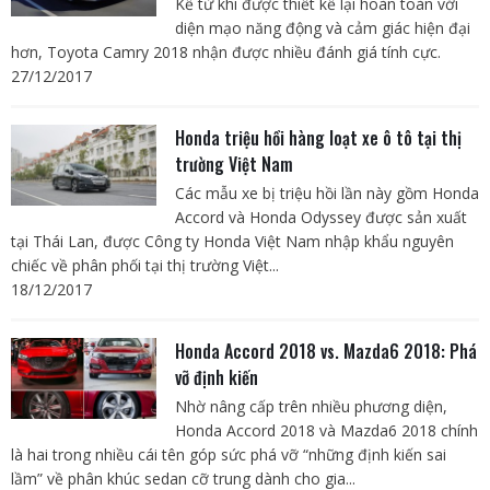
Kể từ khi được thiết kế lại hoàn toàn với
diện mạo năng động và cảm giác hiện đại
hơn, Toyota Camry 2018 nhận được nhiều đánh giá tính cực.
27/12/2017
Honda triệu hồi hàng loạt xe ô tô tại thị
trường Việt Nam
Các mẫu xe bị triệu hồi lần này gồm Honda
Accord và Honda Odyssey được sản xuất
tại Thái Lan, được Công ty Honda Việt Nam nhập khẩu nguyên
chiếc về phân phối tại thị trường Việt...
18/12/2017
Honda Accord 2018 vs. Mazda6 2018: Phá
vỡ định kiến
Nhờ nâng cấp trên nhiều phương diện,
Honda Accord 2018 và Mazda6 2018 chính
là hai trong nhiều cái tên góp sức phá vỡ “những định kiến sai
lầm” về phân khúc sedan cỡ trung dành cho gia...