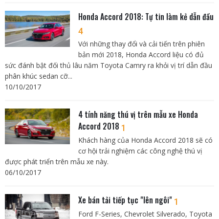
Honda Accord 2018: Tự tin làm kẻ dẫn đầu
4
Với những thay đổi và cải tiến trên phiên
bản mới 2018, Honda Accord liệu có đủ
sức đánh bật đối thủ lâu năm Toyota Camry ra khỏi vị trí dẫn đầu
phân khúc sedan cỡ...
10/10/2017
4 tính năng thú vị trên mẫu xe Honda
Accord 2018
1
Khách hàng của Honda Accord 2018 sẽ có
cơ hội trải nghiệm các công nghệ thú vị
được phát triển trên mẫu xe này.
06/10/2017
Xe bán tải tiếp tục "lên ngôi"
1
Ford F-Series, Chevrolet Silverado, Toyota