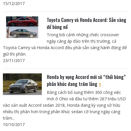
15/12/2017
Toyota Camry và Honda Accord: Sẵn sàng
để bùng nổ
Trong bối cảnh những chiếc crossover
ngày càng áp đảo trên thị trường, cả
Toyota Camry và Honda Accord đều phải sẵn sàng hành động để
giữ thị phần.
23/11/2017
Honda hy vọng Accord mới sẽ “thổi bùng”
phân khúc đang trầm lắng
1
Bằng cách bổ sung thêm 300 công việc
mới ở Ohio và đầu tư thêm 267 triệu USD
vào sản xuất Accord sedan 2018, Honda đang kỳ vọng sở hữu
nhiều thị phần hơn trong phân khúc sedan cỡ trung ngày càng
trầm...
10/10/2017