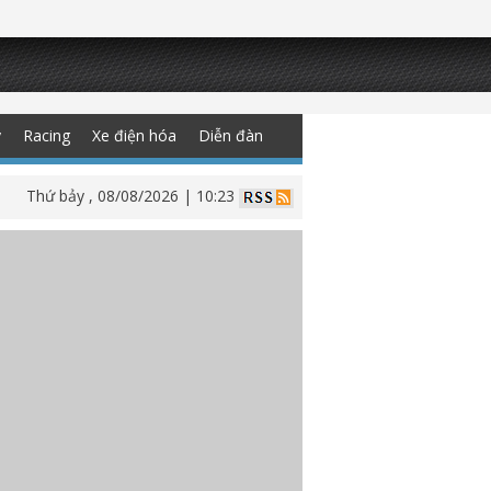
y
Racing
Xe điện hóa
Diễn đàn
Thứ bảy , 08/08/2026 | 10:23