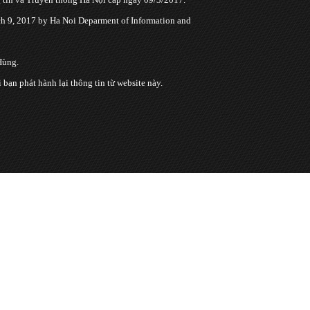
 9, 2017 by Ha Noi Deparment of Information and
Hùng.
n phát hành lại thông tin từ website này.