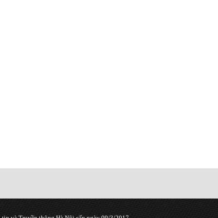
tin và Truyền thông Hà Nội cấp ngày 09/3/2017.