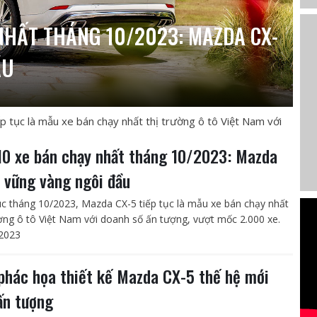
NHẤT THÁNG 10/2023: MAZDA CX-
ẦU
 tục là mẫu xe bán chạy nhất thị trường ô tô Việt Nam với
10 xe bán chạy nhất tháng 10/2023: Mazda
 vững vàng ngôi đầu
úc tháng 10/2023, Mazda CX-5 tiếp tục là mẫu xe bán chạy nhất
ường ô tô Việt Nam với doanh số ấn tượng, vượt mốc 2.000 xe.
2023
phác họa thiết kế Mazda CX-5 thế hệ mới
ấn tượng