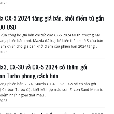
2023
a CX-5 2024 tăng giá bán, khởi điểm từ gần
00 USD
vừa công bố giá bán chi tiết của CX-5 2024 tại thị trường Mỹ.
ang phiên bản mới, Mazda đã loại bỏ biến thể cơ sở S của bản
hiệm khiến cho giá bán khởi điểm của phiên bản 2024 tăng...
2023
a3, CX-30 và CX-5 2024 có thêm gói
on Turbo phong cách hơn
ang phiên bản 2024, Mazda3, CX-30 và CX-5 sẽ có sẵn gói
bị Carbon Turbo đặc biệt kết hợp màu sơn Zircon Sand Metallic
 điểm nhấn ngoại thất màu...
2023