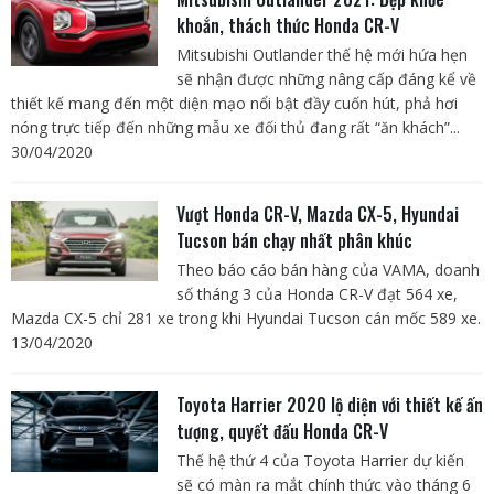
khoắn, thách thức Honda CR-V
Mitsubishi Outlander thế hệ mới hứa hẹn
sẽ nhận được những nâng cấp đáng kể về
thiết kế mang đến một diện mạo nổi bật đầy cuốn hút, phả hơi
nóng trực tiếp đến những mẫu xe đối thủ đang rất “ăn khách”...
30/04/2020
Vượt Honda CR-V, Mazda CX-5, Hyundai
Tucson bán chạy nhất phân khúc
Theo báo cáo bán hàng của VAMA, doanh
số tháng 3 của Honda CR-V đạt 564 xe,
Mazda CX-5 chỉ 281 xe trong khi Hyundai Tucson cán mốc 589 xe.
13/04/2020
Toyota Harrier 2020 lộ diện với thiết kế ấn
tượng, quyết đấu Honda CR-V
Thế hệ thứ 4 của Toyota Harrier dự kiến
sẽ có màn ra mắt chính thức vào tháng 6