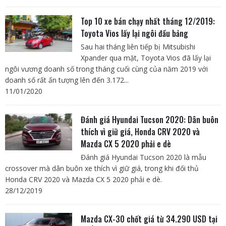
Top 10 xe bán chạy nhất tháng 12/2019:
Toyota Vios lấy lại ngôi đầu bảng
Sau hai tháng liên tiếp bị Mitsubishi
Xpander qua mặt, Toyota Vios đã lấy lại
ngôi vương doanh số trong tháng cuối cùng của năm 2019 với
doanh số rất ấn tượng lên đến 3.172...
11/01/2020
Đánh giá Hyundai Tucson 2020: Dân buôn
thích vì giữ giá, Honda CRV 2020 và
Mazda CX 5 2020 phải e dè
Đánh giá Hyundai Tucson 2020 là mẫu
crossover mà dân buôn xe thích vì giữ giá, trong khi đối thủ
Honda CRV 2020 và Mazda CX 5 2020 phải e dè.
28/12/2019
Mazda CX-30 chốt giá từ 34.290 USD tại