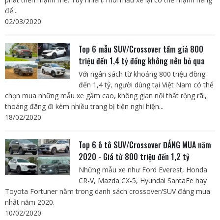
để...
02/03/2020
Top 6 mẫu SUV/Crossover tầm giá 800
triệu đến 1,4 tỷ đồng không nên bỏ qua
Với ngân sách từ khoảng 800 triệu đồng
đến 1,4 tỷ, người dùng tại Việt Nam có thể
chọn mua những mẫu xe gầm cao, không gian nội thất rộng rãi,
thoáng đãng đi kèm nhiều trang bị tiện nghi hiện...
18/02/2020
Top 6 ô tô SUV/Crossover ĐÁNG MUA năm
2020 - Giá từ 800 triệu đến 1,2 tỷ
Những mẫu xe như Ford Everest, Honda
CR-V, Mazda CX-5, Hyundai SantaFe hay
Toyota Fortuner nằm trong danh sách crossover/SUV đáng mua
nhất năm 2020.
10/02/2020