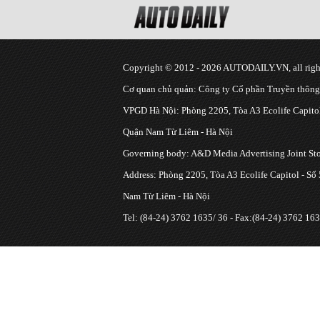
Copyright © 2012 - 2026 AUTODAILY.VN, all right
Cơ quan chủ quản: Công ty Cổ phần Truyền thôn
VPGD Hà Nội: Phòng 2205, Tòa A3 Ecolife Capitol
Quận Nam Từ Liêm - Hà Nội
Governing body: A&D Media Advertising Joint S
Address: Phòng 2205, Tòa A3 Ecolife Capitol - Số
Nam Từ Liêm - Hà Nội
Tel: (84-24) 3762 1635/ 36 - Fax:(84-24) 3762 163