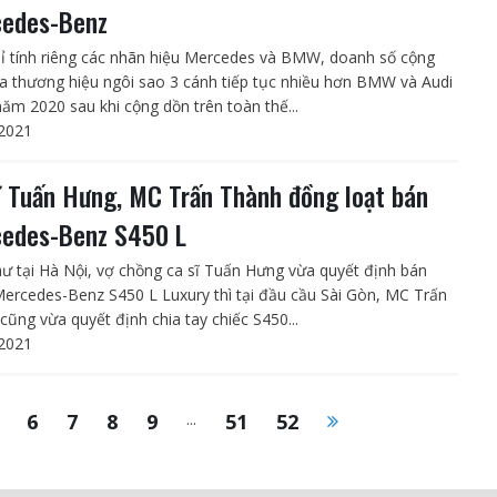
edes-Benz
ỉ tính riêng các nhãn hiệu Mercedes và BMW, doanh số cộng
a thương hiệu ngôi sao 3 cánh tiếp tục nhiều hơn BMW và Audi
năm 2020 sau khi cộng dồn trên toàn thế...
2021
ĩ Tuấn Hưng, MC Trấn Thành đồng loạt bán
edes-Benz S450 L
ư tại Hà Nội, vợ chồng ca sĩ Tuấn Hưng vừa quyết định bán
Mercedes-Benz S450 L Luxury thì tại đầu cầu Sài Gòn, MC Trấn
cũng vừa quyết định chia tay chiếc S450...
2021
6
7
8
9
...
51
52