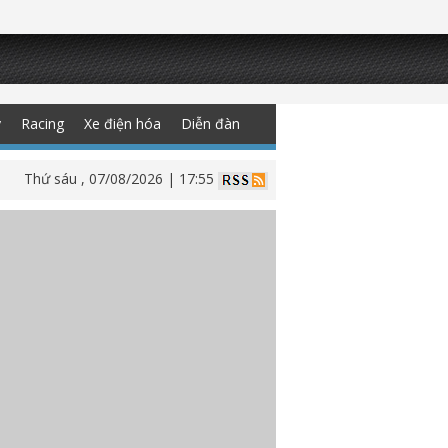
y
Racing
Xe điện hóa
Diễn đàn
Thứ sáu , 07/08/2026 | 17:55