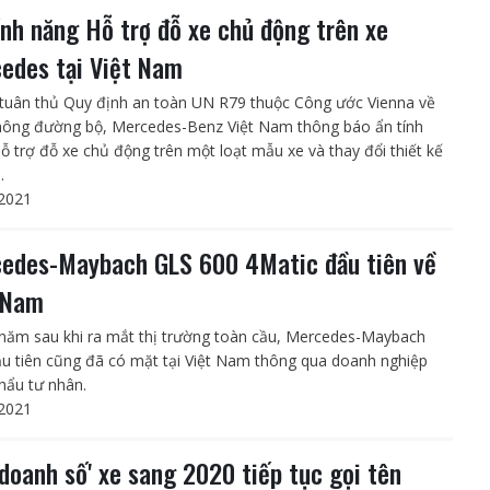
ính năng Hỗ trợ đỗ xe chủ động trên xe
edes tại Việt Nam
uân thủ Quy định an toàn UN R79 thuộc Công ước Vienna về
hông đường bộ, Mercedes-Benz Việt Nam thông báo ẩn tính
ỗ trợ đỗ xe chủ động trên một loạt mẫu xe và thay đổi thiết kế
.
2021
edes-Maybach GLS 600 4Matic đầu tiên về
 Nam
năm sau khi ra mắt thị trường toàn cầu, Mercedes-Maybach
u tiên cũng đã có mặt tại Việt Nam thông qua doanh nghiệp
hẩu tư nhân.
2021
 doanh số' xe sang 2020 tiếp tục gọi tên