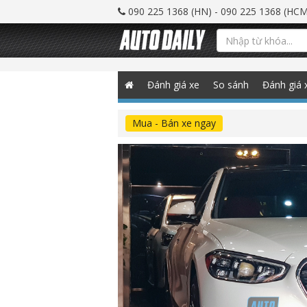
090 225 1368 (HN) - 090 225 1368 (HCM
Đánh giá xe
So sánh
Đánh giá 
Mua - Bán xe ngay