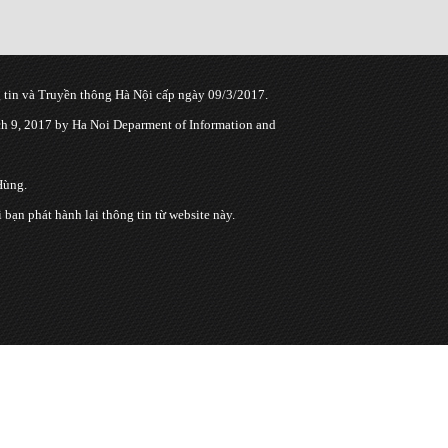
tin và Truyền thông Hà Nội cấp ngày 09/3/2017.
 9, 2017 by Ha Noi Deparment of Information and
Hùng.
n phát hành lại thông tin từ website này.