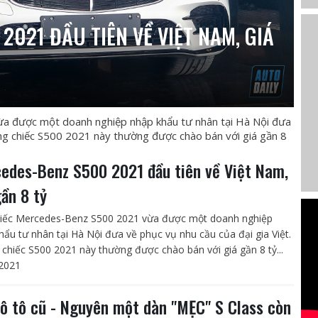
2021 ĐẦU TIÊN VỀ VIỆT NAM, GIÁ
 được một doanh nghiệp nhập khẩu tư nhân tại Hà Nội đưa
ững chiếc S500 2021 này thường được chào bán với giá gần 8
edes-Benz S500 2021 đầu tiên về Việt Nam,
gần 8 tỷ
iếc Mercedes-Benz S500 2021 vừa được một doanh nghiệp
hẩu tư nhân tại Hà Nội đưa về phục vụ nhu cầu của đại gia Việt.
chiếc S500 2021 này thường được chào bán với giá gần 8 tỷ...
2021
ô tô cũ - Nguyên một dàn "MẸC" S Class còn