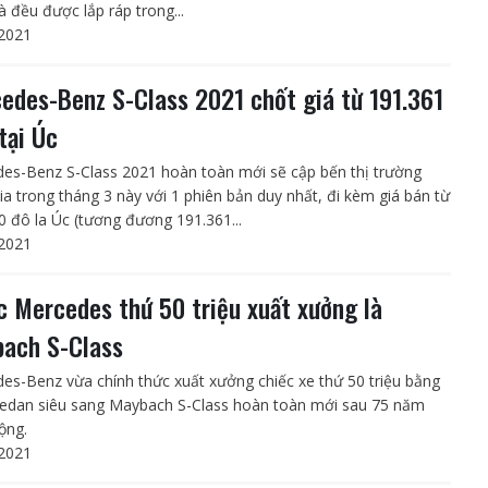
à đều được lắp ráp trong...
2021
edes-Benz S-Class 2021 chốt giá từ 191.361
tại Úc
es-Benz S-Class 2021 hoàn toàn mới sẽ cập bến thị trường
lia trong tháng 3 này với 1 phiên bản duy nhất, đi kèm giá bán từ
0 đô la Úc (tương đương 191.361...
2021
c Mercedes thứ 50 triệu xuất xưởng là
ach S-Class
es-Benz vừa chính thức xuất xưởng chiếc xe thứ 50 triệu bằng
sedan siêu sang Maybach S-Class hoàn toàn mới sau 75 năm
ộng.
2021