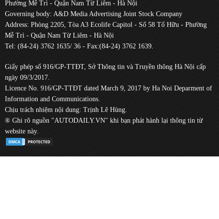
Phường Mễ Trì - Quận Nam Từ Liêm - Hà Nội
Governing body: A&D Media Advertising Joint Stock Company
Address: Phòng 2205, Tòa A3 Ecolife Capitol - Số 58 Tố Hữu - Phường
Mễ Trì - Quận Nam Từ Liêm - Hà Nội
Tel: (84-24) 3762 1635/ 36 - Fax:(84-24) 3762 1639.
Giấy phép số 916/GP-TTĐT, Sở Thông tin và Truyền thông Hà Nội cấp
ngày 09/3/2017.
Licence No. 916/GP-TTĐT dated March 9, 2017 by Ha Noi Deparment of
Information and Communications.
Chịu trách nhiệm nội dung: Trịnh Lê Hùng.
® Ghi rõ nguồn "AUTODAILY.VN" khi bạn phát hành lại thông tin từ
website này.