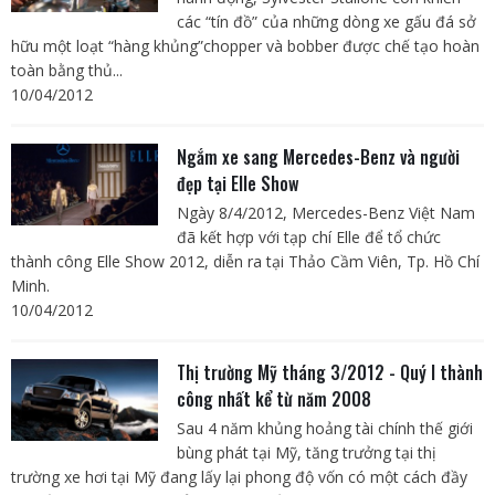
các “tín đồ” của những dòng xe gấu đá sở
hữu một loạt “hàng khủng”chopper và bobber được chế tạo hoàn
toàn bằng thủ...
10/04/2012
Ngắm xe sang Mercedes-Benz và người
đẹp tại Elle Show
Ngày 8/4/2012, Mercedes-Benz Việt Nam
đã kết hợp với tạp chí Elle để tổ chức
thành công Elle Show 2012, diễn ra tại Thảo Cầm Viên, Tp. Hồ Chí
Minh.
10/04/2012
Thị trường Mỹ tháng 3/2012 - Quý I thành
công nhất kể từ năm 2008
Sau 4 năm khủng hoảng tài chính thế giới
bùng phát tại Mỹ, tăng trưởng tại thị
trường xe hơi tại Mỹ đang lấy lại phong độ vốn có một cách đầy