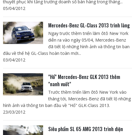
thuyết phục khi tăng trưởng doanh số bán hàng trong tháng...
05/04/2012
Mercedes-Benz GL-Class 2013 trình làng
Ngay trước thềm triển lãm ôtô New York
diễn ra vào ngày 05/04, Mercedes-Benz
đã tiết lộ những hình ảnh và thông tin ban
đâu về thế hệ GL-Class hoàn toàn mới...
03/04/2012
"Hổ" Mercedes-Benz GLK 2013 thêm
"nanh vuốt"
Trước thềm triển lãm ôtô New York vào
tháng tới, Mercedes-Benz đã tiết lộ những
hình ảnh và thông tin ban đầu về "Hổ" GLK-Class 2013.
23/03/2012
Siêu phẩm SL 65 AMG 2013 trình diện