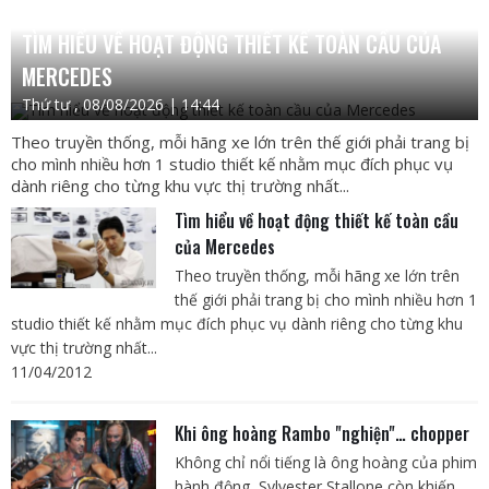
TÌM HIỂU VỀ HOẠT ĐỘNG THIẾT KẾ TOÀN CẦU CỦA
MERCEDES
Thứ tư , 08/08/2026 | 14:44
Theo truyền thống, mỗi hãng xe lớn trên thế giới phải trang bị
cho mình nhiều hơn 1 studio thiết kế nhằm mục đích phục vụ
dành riêng cho từng khu vực thị trường nhất...
Tìm hiểu về hoạt động thiết kế toàn cầu
của Mercedes
Theo truyền thống, mỗi hãng xe lớn trên
thế giới phải trang bị cho mình nhiều hơn 1
studio thiết kế nhằm mục đích phục vụ dành riêng cho từng khu
vực thị trường nhất...
11/04/2012
Khi ông hoàng Rambo "nghiện"… chopper
Không chỉ nổi tiếng là ông hoàng của phim
hành động, Sylvester Stallone còn khiến