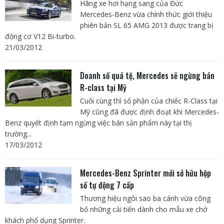
Hãng xe hơi hạng sang của Đức
Mercedes-Benz vừa chính thức giới thiệu
phiên bản SL 65 AMG 2013 được trang bị
động cơ V12 Bi-turbo.
21/03/2012
Doanh số quá tệ, Mercedes sẽ ngừng bán
R-class tại Mỹ
Cuối cùng thì số phận của chiếc R-Class tại
Mỹ cũng đã được định đoạt khi Mercedes-
Benz quyết định tạm ngừng việc bán sản phẩm này tại thị
trường...
17/03/2012
Mercedes-Benz Sprinter mới sở hữu hộp
số tự động 7 cấp
Thương hiệu ngôi sao ba cánh vừa công
bố những cải tiến dành cho mẫu xe chở
khách phổ dụng Sprinter.