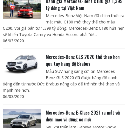
Đánh giá Mercedes-Benz C180 giá 1,399
tỷ đồng tại Việt Nam
Mercedes-Benz Việt Nam đã chính thức ra
mắt mẫu C180 mới thay thế cho mẫu
C200. Với giá bán từ 1,399 tỷ đồng, Mercedes-Benz C180 hứa hẹn
sẽ khiến Toyota Camry và Honda Accord phải “dè...
06/03/2020
Mercedes-Benz GLS 2020 thể thao hơn
qua tay hãng độ Brabus
Mẫu SUV hạng sang cỡ lớn Mercedes-
Benz GLS 2020 đã được hãng độ danh
tiếng đến từ nước Đức Brabus nâng cấp để trở nên thể thao và
mạnh mẽ hơn.
06/03/2020
Mercedes-Benz E-Class 2021 ra mắt với
diện mạo và động cơ mới
Sau khi triển lãm Geneva Motor Show