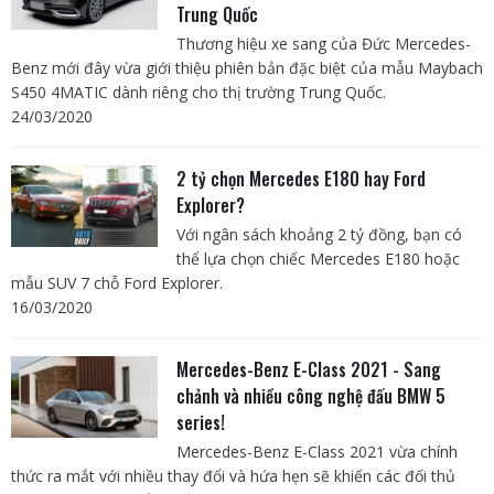
Trung Quốc
Thương hiệu xe sang của Đức Mercedes-
Benz mới đây vừa giới thiệu phiên bản đặc biệt của mẫu Maybach
S450 4MATIC dành riêng cho thị trường Trung Quốc.
24/03/2020
2 tỷ chọn Mercedes E180 hay Ford
Explorer?
Với ngân sách khoảng 2 tỷ đồng, bạn có
thể lựa chọn chiếc Mercedes E180 hoặc
mẫu SUV 7 chỗ Ford Explorer.
16/03/2020
Mercedes-Benz E-Class 2021 - Sang
chảnh và nhiều công nghệ đấu BMW 5
series!
Mercedes-Benz E-Class 2021 vừa chính
thức ra mắt với nhiều thay đổi và hứa hẹn sẽ khiến các đối thủ