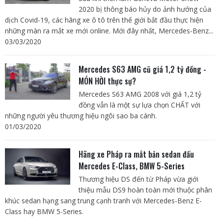
2020 bị thông báo hủy do ảnh hưởng của
dịch Covid-19, các hãng xe ô tô trên thế giới bắt đầu thực hiện
những màn ra mắt xe mới online. Mới đây nhất, Mercedes-Benz...
03/03/2020
Mercedes S63 AMG cũ giá 1,2 tỷ đồng -
MÓN HỜI thực sự?
Mercedes S63 AMG 2008 với giá 1,2 tỷ
đồng vẫn là một sự lựa chọn CHẤT với
những người yêu thương hiệu ngôi sao ba cánh.
01/03/2020
Hãng xe Pháp ra mắt bản sedan đấu
Mercedes E-Class, BMW 5-Series
Thương hiệu DS đến từ Pháp vừa giới
thiệu mẫu DS9 hoàn toàn mới thuộc phân
khúc sedan hạng sang trung cạnh tranh với Mercedes-Benz E-
Class hay BMW 5-Series.