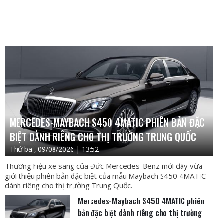
MERCEDES-MAYBACH S450 4MATIC PHIÊN BẢN ĐẶC
BIỆT DÀNH RIÊNG CHO THỊ TRƯỜNG TRUNG QUỐC
Thứ ba , 09/08/2026 | 13:52
Thương hiệu xe sang của Đức Mercedes-Benz mới đây vừa
giới thiệu phiên bản đặc biệt của mẫu Maybach S450 4MATIC
dành riêng cho thị trường Trung Quốc.
Mercedes-Maybach S450 4MATIC phiên
bản đặc biệt dành riêng cho thị trường