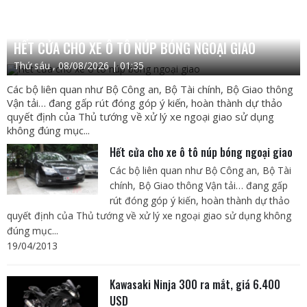
HẾT CỬA CHO XE Ô TÔ NÚP BÓNG NGOẠI GIAO
Thứ sáu , 08/08/2026 | 01:35
Các bộ liên quan như Bộ Công an, Bộ Tài chính, Bộ Giao thông
Vận tải… đang gấp rút đóng góp ý kiến, hoàn thành dự thảo
quyết định của Thủ tướng về xử lý xe ngoại giao sử dụng
không đúng mục...
Hết cửa cho xe ô tô núp bóng ngoại giao
Các bộ liên quan như Bộ Công an, Bộ Tài
chính, Bộ Giao thông Vận tải… đang gấp
rút đóng góp ý kiến, hoàn thành dự thảo
quyết định của Thủ tướng về xử lý xe ngoại giao sử dụng không
đúng mục...
19/04/2013
Kawasaki Ninja 300 ra mắt, giá 6.400
USD