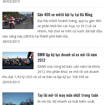
30/03/2013
Gần 400 xe môtô hội tụ tại Đà Nẵng
Đại hội môtô hoành tráng, quy tụ gần 400
xe phân khối lớn các loại, từ 35 CLB và
nhóm, hội chơi xe trên cả nước đã bắt đầu
vào sáng nay (28/03) tại thành phố biển Đà...
28/03/2013
BMW lập kỷ lục doanh số xe mô-tô năm
2012
BMW vừa công bố báo cáo năm tài khóa
2012 cho phân khúc xe mô-tô với doanh
thu đạt 1,93 tỷ USD và số xe bán ra lập kỷ lục 106.358 xe.
20/03/2013
Tay lái mô-tô may mắn nhất trong tuần
Đi với tốc độ nhanh và mất kiểm soát,