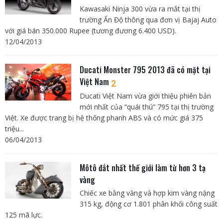
Kawasaki Ninja 300 vừa ra mắt tại thị
trường Ấn Độ thông qua đơn vị Bajaj Auto
với giá bán 350.000 Rupee (tương đương 6.400 USD).
12/04/2013
Ducati Monster 795 2013 đã có mặt tại
Việt Nam
2
Ducati Việt Nam vừa giới thiệu phiên bản
mới nhất của “quái thú” 795 tại thị trường
Việt. Xe được trang bị hệ thống phanh ABS và có mức giá 375
triệu...
06/04/2013
Môtô đắt nhất thế giới làm từ hơn 3 tạ
vàng
Chiếc xe bằng vàng và hợp kim vàng nặng
315 kg, động cơ 1.801 phân khối công suất
125 mã lực.