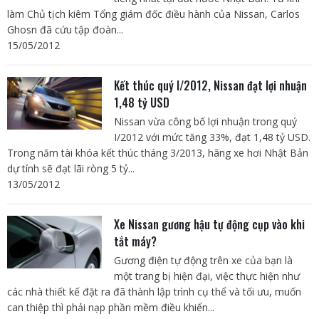
làm Chủ tịch kiêm Tổng giám đốc điều hành của Nissan, Carlos
Ghosn đã cứu tập đoàn...
15/05/2012
Kết thúc quý I/2012, Nissan đạt lợi nhuận
1,48 tỷ USD
Nissan vừa công bố lợi nhuận trong quý
I/2012 với mức tăng 33%, đạt 1,48 tỷ USD.
Trong năm tài khóa kết thúc tháng 3/2013, hãng xe hơi Nhật Bản
dự tính sẽ đạt lãi ròng 5 tỷ...
13/05/2012
Xe Nissan gương hậu tự động cụp vào khi
tắt máy?
Gương điện tự động trên xe của bạn là
một trang bị hiện đại, việc thực hiện như
các nhà thiết kế đặt ra đã thành lập trình cụ thể và tối ưu, muốn
can thiệp thì phải nạp phần mềm điều khiển...