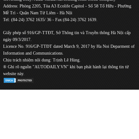
Address: Phòng 2205, Tòa A3 Ecolife Capitol - Số 58 Tố Hữu - Phường
Mễ Trì - Quận Nam Từ Liêm - Hà Nội
Tel: (84-24) 3762 1635/ 36 - Fax:(84-24) 3762 1639.
Giấy phép số 916/GP-TTĐT, Sở Thông tin và Truyền thông Hà Nội cấp
ngày 09/3/2017.
Licence No. 916/GP-TTĐT dated March 9, 2017 by Ha Noi Deparment of
Information and Communications.
Chịu trách nhiệm nội dung: Trịnh Lê Hùng.
® Ghi rõ nguồn "AUTODAILY.VN" khi bạn phát hành lại thông tin từ
website này.