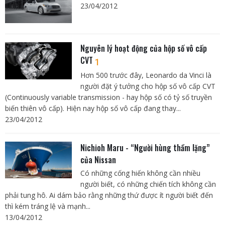
23/04/2012
Nguyên lý hoạt động của hộp số vô cấp
CVT
1
Hơn 500 trước đây, Leonardo da Vinci là
người đặt ý tưởng cho hộp số vô cấp CVT
(Continuously variable transmission - hay hộp số có tỷ số truyền
biến thiên vô cấp). Hiện nay hộp số vô cấp đang thay...
23/04/2012
Nichioh Maru - “Người hùng thầm lặng”
của Nissan
Có những cống hiến không cần nhiều
người biết, có những chiến tích không cần
phải tung hô. Ai dám bảo rằng những thứ được ít người biết đến
thì kém tráng lệ và mạnh...
13/04/2012