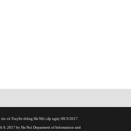
tin và Truyền thông Hà Nội cấp ngày 09/3/2017.
 9, 2017 by Ha Noi Deparment of Information and