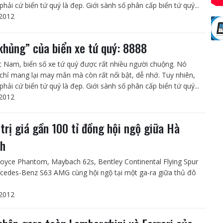
hải cứ biển tứ quý là đẹp. Giới sành số phân cấp biển tứ quý...
2012
khủng” của biển xe tứ quý: 8888
ệt Nam, biển số xe tứ quý được rất nhiều người chuộng. Nó
chỉ mang lại may mắn mà còn rất nổi bật, dễ nhớ. Tuy nhiên,
hải cứ biển tứ quý là đẹp. Giới sành số phân cấp biển tứ quý...
2012
 trị giá gần 100 tỉ đồng hội ngộ giữa Hà
h
Royce Phantom, Maybach 62s, Bentley Continental Flying Spur
cedes-Benz S63 AMG cùng hội ngộ tại một ga-ra giữa thủ đô
2012