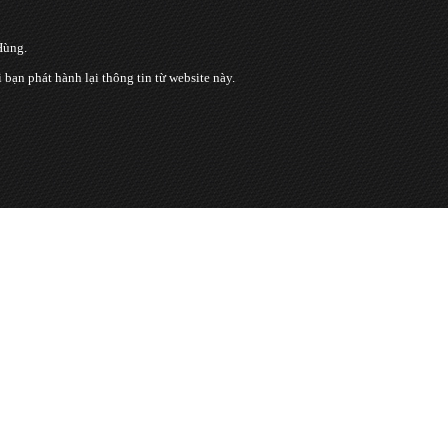
Hùng.
n phát hành lại thông tin từ website này.