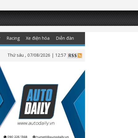
y
Racing
Xe điện hóa
Diễn đàn
Thứ sáu , 07/08/2026 | 12:57