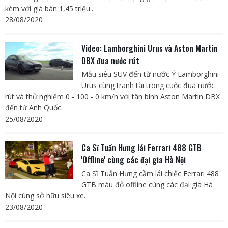
kèm với giá bán 1,45 triệu...
28/08/2020
Video: Lamborghini Urus và Aston Martin
DBX đua nước rút
Mẫu siêu SUV đến từ nước Ý Lamborghini
Urus cùng tranh tài trong cuộc đua nước
rút và thử nghiệm 0 - 100 - 0 km/h với tân binh Aston Martin DBX
đến từ Anh Quốc.
25/08/2020
Ca Sĩ Tuấn Hưng lái Ferrari 488 GTB
'Offline' cùng các đại gia Hà Nội
Ca Sĩ Tuấn Hưng cầm lái chiếc Ferrari 488
GTB màu đỏ offline cùng các đại gia Hà
Nội cùng sở hữu siêu xe.
23/08/2020