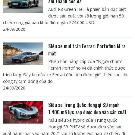
âm thanh cực đã
Audi R8 Green Hell là phiên bản đặc biệt
được sản xuất với số lượng giới hạn 50
chiếc cùng giá bán khởi điểm gần 274.000 USD.
24/09/2020
Siêu xe mui trần Ferrari Portofino M ra
mắt
Phiên bản nâng cấp của "Ngựa chồm"
Ferrari Portofino M đã chính thức được
trình làng. Đây là mẫu xe Ferrari đầu tiên được giới thiệu sau khi
công ty tạm đóng cửa do...
24/09/2020
Siêu xe Trung Quốc Hongqi S9 mạnh
1.400 mã lực sắp được đưa vào sản xuất
Mẫu siêu xe hybird của Trung Quốc
Hongqi S9 PHEV sẽ được đưa vào sản
xuất hàng loạt vào năm 2021 với số lượng giới hạn 70 chiếc, đi