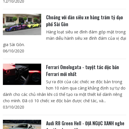
12/10/2020
Choáng với dàn siêu xe hàng trăm tỷ dạo
phố Sài Gòn
Hàng loạt siêu xe đình đám góp mặt trong
màn diễu hành siêu xe đình đám của vị đại
gia Sài Gòn.
06/10/2020
Ferrari Omologata - tuyệt tác độc bản
Ferrari mới nhất
Sự ra đời của các chiếc xe độc bản trong
hơn 10 năm qua càng khẳng định sự tự do
dành cho các chủ nhân khi có thể tạo ra một thiết kế dành riêng
cho mình. Đã có 10 chiếc xe độc bản được chế tác, và...
03/10/2020
Audi R8 Green Hell - ĐỊA NGỤC XANH nghe