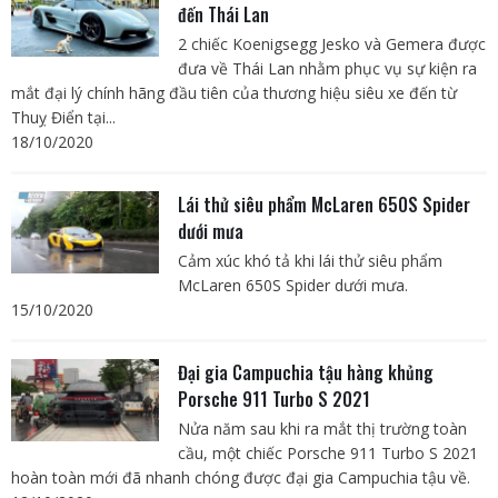
đến Thái Lan
2 chiếc Koenigsegg Jesko và Gemera được
đưa về Thái Lan nhằm phục vụ sự kiện ra
mắt đại lý chính hãng đầu tiên của thương hiệu siêu xe đến từ
Thuỵ Điển tại...
18/10/2020
Lái thử siêu phẩm McLaren 650S Spider
dưới mưa
Cảm xúc khó tả khi lái thử siêu phẩm
McLaren 650S Spider dưới mưa.
15/10/2020
Đại gia Campuchia tậu hàng khủng
Porsche 911 Turbo S 2021
Nửa năm sau khi ra mắt thị trường toàn
cầu, một chiếc Porsche 911 Turbo S 2021
hoàn toàn mới đã nhanh chóng được đại gia Campuchia tậu về.