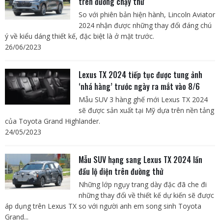
trên đường chạy thử
So với phiên bản hiện hành, Lincoln Aviator
2024 nhận được những thay đổi đáng chú
ý về kiểu dáng thiết kế, đặc biệt là ở mặt trước.
26/06/2023
Lexus TX 2024 tiếp tục được tung ảnh
‘nhá hàng’ trước ngày ra mắt vào 8/6
Mẫu SUV 3 hàng ghế mới Lexus TX 2024
sẽ được sản xuất tại Mỹ dựa trên nền tảng
của Toyota Grand Highlander.
24/05/2023
Mẫu SUV hạng sang Lexus TX 2024 lần
đầu lộ diện trên đường thử
Những lớp ngụy trang dày đặc đã che đi
những thay đổi về thiết kế dự kiến sẽ được
áp dụng trên Lexus TX so với người anh em song sinh Toyota
Grand...