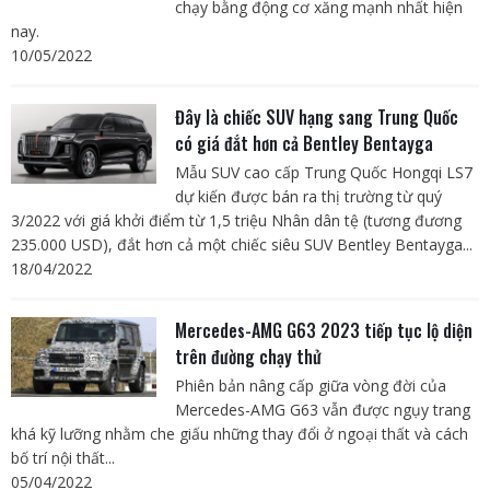
chạy bằng động cơ xăng mạnh nhất hiện
nay.
10/05/2022
Đây là chiếc SUV hạng sang Trung Quốc
có giá đắt hơn cả Bentley Bentayga
Mẫu SUV cao cấp Trung Quốc Hongqi LS7
dự kiến được bán ra thị trường từ quý
3/2022 với giá khởi điểm từ 1,5 triệu Nhân dân tệ (tương đương
235.000 USD), đắt hơn cả một chiếc siêu SUV Bentley Bentayga...
18/04/2022
Mercedes-AMG G63 2023 tiếp tục lộ diện
trên đường chạy thử
Phiên bản nâng cấp giữa vòng đời của
Mercedes-AMG G63 vẫn được ngụy trang
khá kỹ lưỡng nhằm che giấu những thay đổi ở ngoại thất và cách
bố trí nội thất...
05/04/2022