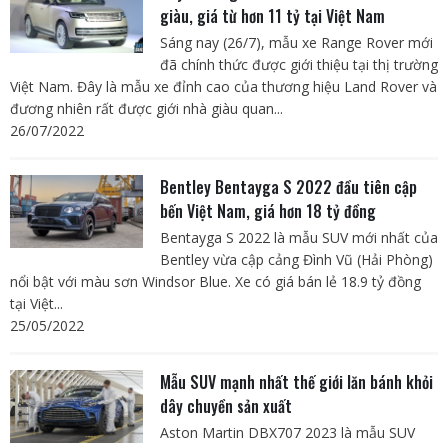
giàu, giá từ hơn 11 tỷ tại Việt Nam
Sáng nay (26/7), mẫu xe Range Rover mới
đã chính thức được giới thiệu tại thị trường
Việt Nam. Đây là mẫu xe đỉnh cao của thương hiệu Land Rover và
đương nhiên rất được giới nhà giàu quan...
26/07/2022
Bentley Bentayga S 2022 đầu tiên cập
bến Việt Nam, giá hơn 18 tỷ đồng
Bentayga S 2022 là mẫu SUV mới nhất của
Bentley vừa cập cảng Đình Vũ (Hải Phòng)
nổi bật với màu sơn Windsor Blue. Xe có giá bán lẻ 18.9 tỷ đồng
tại Việt...
25/05/2022
Mẫu SUV mạnh nhất thế giới lăn bánh khỏi
dây chuyền sản xuất
Aston Martin DBX707 2023 là mẫu SUV