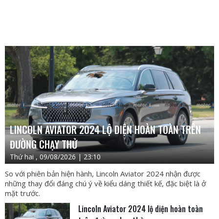
LINCOLN AVIATOR 2024 LỘ DIỆN HOÀN TOÀN TRÊN
ĐƯỜNG CHẠY THỬ
Thứ hai , 09/08/2026 | 23:10
So với phiên bản hiện hành, Lincoln Aviator 2024 nhận được
những thay đổi đáng chú ý về kiểu dáng thiết kế, đặc biệt là ở
mặt trước.
Lincoln Aviator 2024 lộ diện hoàn toàn