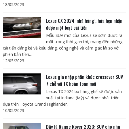
18/05/2023
Lexus GX 2024 ‘nhá hàng’, hứa hẹn nhận
được một loạt cải tiến
Mẫu SUV mới của Lexus sẽ sớm được ra
mắt trong thời gian tới, mang đến những
cải tiến đáng kể về kiểu dáng, công nghệ và cảm giác lái so với
phiên bản tiền...
12/05/2023
Lexus gia nhập phân khúc crossover SUV
7 chỗ với TX hoàn toàn mới
Lexus TX 2024 ba hàng ghế sẽ được sản
xuất tại Indiana (Mỹ) và được phát triển
dựa trên Toyota Grand Highlander.
10/05/2023
Đây là Range Rover 2023: SUV cho nhà