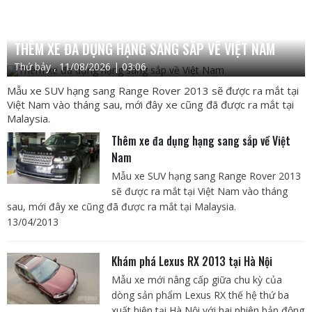
THÊM XE ĐA DỤNG HẠNG SANG SẮP VỀ VIỆT NAM
Thứ bảy , 11/08/2026 | 03:06
Mẫu xe SUV hạng sang Range Rover 2013 sẽ được ra mắt tại
Việt Nam vào tháng sau, mới đây xe cũng đã được ra mắt tại
Malaysia.
Thêm xe đa dụng hạng sang sắp về Việt
Nam
Mẫu xe SUV hạng sang Range Rover 2013
sẽ được ra mắt tại Việt Nam vào tháng
sau, mới đây xe cũng đã được ra mắt tại Malaysia.
13/04/2013
Khám phá Lexus RX 2013 tại Hà Nội
Mẫu xe mới nâng cấp giữa chu kỳ của
dòng sản phẩm Lexus RX thế hệ thứ ba
xuất hiện tại Hà Nội với hai phiên bản động