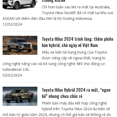
Chỉ hơn tuần sau khi ra mắt tại Australia,
Toyota Hilux facelift đã có mặt tại khu vực
ASEAN với điểm đến đầu tiên là thị trường Indonesia.
12/02/2024
Toyota Hilux 2024 trình làng: thêm phiên
bản hybrid, chờ ngày về Việt Nam
Mẫu xe bán tải hạng trung của Toyota
được nâng cấp về ngoại thất, trang bị
công nghệ nâng cao và bổ sung công nghệ 48V cho động cơ
turbodiesel 2.8L.
02/02/2024
Toyota Hilux Hybrid 2024 ra mắt, “ngon
bổ” nhưng chưa chắc rẻ
Phiên bản máy dầu kết hợp công nghệ
hybrid trên Toyota Hilux 2024 dự kiến sẽ
mở bán từ giữa năm 2024, nhưng có thể giá bán sẽ không rẻ do