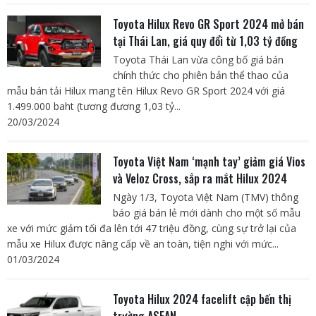
Toyota Hilux Revo GR Sport 2024 mở bán
tại Thái Lan, giá quy đổi từ 1,03 tỷ đồng
Toyota Thái Lan vừa công bố giá bán
chính thức cho phiên bản thể thao của
mẫu bán tải Hilux mang tên Hilux Revo GR Sport 2024 với giá
1.499.000 baht (tương đương 1,03 tỷ...
20/03/2024
Toyota Việt Nam ‘mạnh tay’ giảm giá Vios
và Veloz Cross, sắp ra mắt Hilux 2024
Ngày 1/3, Toyota Việt Nam (TMV) thông
báo giá bán lẻ mới dành cho một số mẫu
xe với mức giảm tối đa lên tới 47 triệu đồng, cùng sự trở lại của
mẫu xe Hilux được nâng cấp về an toàn, tiện nghi với mức...
01/03/2024
Toyota Hilux 2024 facelift cập bến thị
trường ASEAN