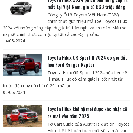
mắt tại Việt Nam, giá từ 668 triệu đồng
Công ty Ô tô Toyota Việt Nam (TMV)
chính thức giới thiệu mẫu xe Toyota Hilux
2024 với những nâng cấp về giải trí, tiện nghi và an toàn. Mẫu xe
này sẽ chính thức có mặt tại tất cả các Đại lý của...
14/05/2024
Toyota Hilux GR Sport II 2024 có giá đắt
hơn Ford Ranger Raptor
Toyota Hilux GR Sport II 2024 hứa hẹn sẽ
là mẫu Hilux có cảm giác lái tốt nhất từ
trước đến nay dù chỉ có 201 mã lực.
02/05/2024
Toyota Hilux thế hệ mới được xác nhận sẽ
ra mắt vào năm 2025
Tờ CarsGuide của Australia đưa tin Toyota
Hilux thế hệ hoàn toàn mới sẽ ra mắt vào