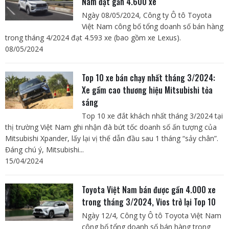
Nam đạt gần 4.600 xe
Ngày 08/05/2024, Công ty Ô tô Toyota
Việt Nam công bố tổng doanh số bán hàng
trong tháng 4/2024 đạt 4.593 xe (bao gồm xe Lexus).
08/05/2024
Top 10 xe bán chạy nhất tháng 3/2024:
Xe gầm cao thương hiệu Mitsubishi tỏa
sáng
Top 10 xe đắt khách nhất tháng 3/2024 tại
thị trường Việt Nam ghi nhận đà bứt tốc doanh số ấn tượng của
Mitsubishi Xpander, lấy lại vị thế dẫn đầu sau 1 tháng “sảy chân”.
Đáng chú ý, Mitsubishi...
15/04/2024
Toyota Việt Nam bán được gần 4.000 xe
trong tháng 3/2024, Vios trở lại Top 10
Ngày 12/4, Công ty Ô tô Toyota Việt Nam
công bố tổng doanh số bán hàng trong