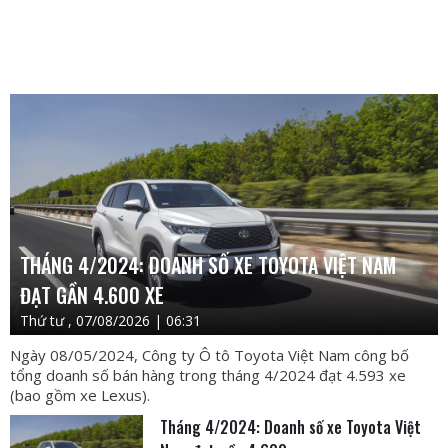
THÁNG 4/2024: DOANH SỐ XE TOYOTA VIỆT NAM
ĐẠT GẦN 4.600 XE
Thứ tư , 07/08/2026 | 06:31
Ngày 08/05/2024, Công ty Ô tô Toyota Việt Nam công bố
tổng doanh số bán hàng trong tháng 4/2024 đạt 4.593 xe
(bao gồm xe Lexus).
Tháng 4/2024: Doanh số xe Toyota Việt