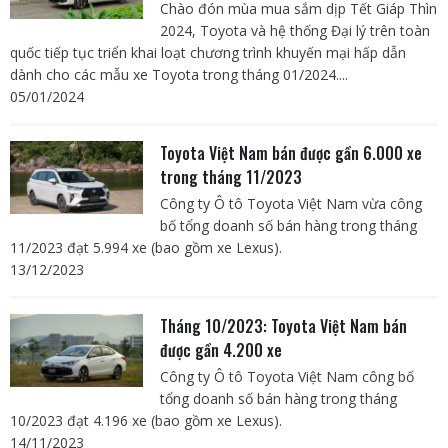
Chào đón mùa mua sắm dịp Tết Giáp Thìn
2024, Toyota và hệ thống Đại lý trên toàn
quốc tiếp tục triển khai loạt chương trình khuyến mại hấp dẫn
dành cho các mẫu xe Toyota trong tháng 01/2024....
05/01/2024
Toyota Việt Nam bán được gần 6.000 xe
trong tháng 11/2023
Công ty Ô tô Toyota Việt Nam vừa công
bố tổng doanh số bán hàng trong tháng
11/2023 đạt 5.994 xe (bao gồm xe Lexus).
13/12/2023
Tháng 10/2023: Toyota Việt Nam bán
được gần 4.200 xe
Công ty Ô tô Toyota Việt Nam công bố
tổng doanh số bán hàng trong tháng
10/2023 đạt 4.196 xe (bao gồm xe Lexus).
14/11/2023