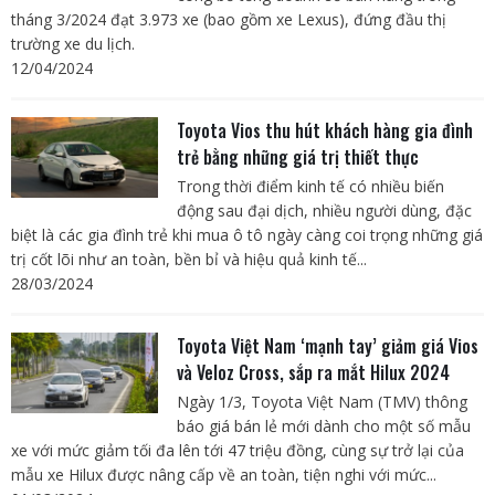
tháng 3/2024 đạt 3.973 xe (bao gồm xe Lexus), đứng đầu thị
trường xe du lịch.
12/04/2024
Toyota Vios thu hút khách hàng gia đình
trẻ bằng những giá trị thiết thực
Trong thời điểm kinh tế có nhiều biến
động sau đại dịch, nhiều người dùng, đặc
biệt là các gia đình trẻ khi mua ô tô ngày càng coi trọng những giá
trị cốt lõi như an toàn, bền bỉ và hiệu quả kinh tế...
28/03/2024
Toyota Việt Nam ‘mạnh tay’ giảm giá Vios
và Veloz Cross, sắp ra mắt Hilux 2024
Ngày 1/3, Toyota Việt Nam (TMV) thông
báo giá bán lẻ mới dành cho một số mẫu
xe với mức giảm tối đa lên tới 47 triệu đồng, cùng sự trở lại của
mẫu xe Hilux được nâng cấp về an toàn, tiện nghi với mức...