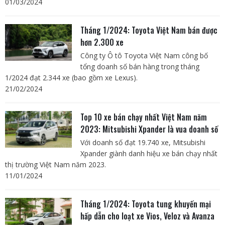
01/03/2024
Tháng 1/2024: Toyota Việt Nam bán được
hơn 2.300 xe
Công ty Ô tô Toyota Việt Nam công bố
tổng doanh số bán hàng trong tháng
1/2024 đạt 2.344 xe (bao gồm xe Lexus).
21/02/2024
Top 10 xe bán chạy nhất Việt Nam năm
2023: Mitsubishi Xpander là vua doanh số
Với doanh số đạt 19.740 xe, Mitsubishi
Xpander giành danh hiệu xe bán chạy nhất
thị trường Việt Nam năm 2023.
11/01/2024
Tháng 1/2024: Toyota tung khuyến mại
hấp dẫn cho loạt xe Vios, Veloz và Avanza