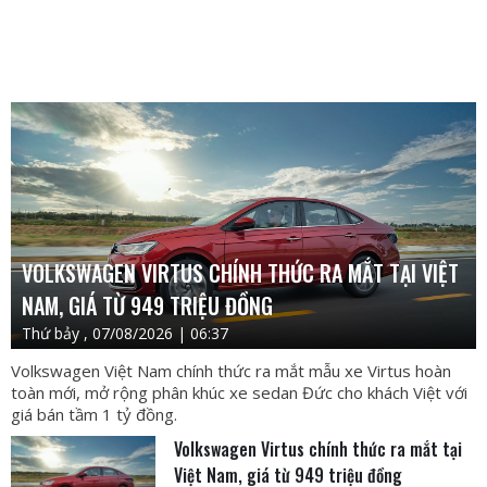
VOLKSWAGEN VIRTUS CHÍNH THỨC RA MẮT TẠI VIỆT
NAM, GIÁ TỪ 949 TRIỆU ĐỒNG
Thứ bảy , 07/08/2026 | 06:37
Volkswagen Việt Nam chính thức ra mắt mẫu xe Virtus hoàn
toàn mới, mở rộng phân khúc xe sedan Đức cho khách Việt với
giá bán tầm 1 tỷ đồng.
Volkswagen Virtus chính thức ra mắt tại
Việt Nam, giá từ 949 triệu đồng