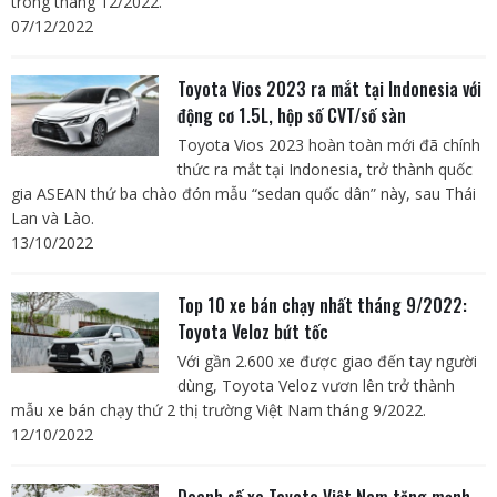
trong tháng 12/2022.
07/12/2022
Toyota Vios 2023 ra mắt tại Indonesia với
động cơ 1.5L, hộp số CVT/số sàn
Toyota Vios 2023 hoàn toàn mới đã chính
thức ra mắt tại Indonesia, trở thành quốc
gia ASEAN thứ ba chào đón mẫu “sedan quốc dân” này, sau Thái
Lan và Lào.
13/10/2022
Top 10 xe bán chạy nhất tháng 9/2022:
Toyota Veloz bứt tốc
Với gần 2.600 xe được giao đến tay người
dùng, Toyota Veloz vươn lên trở thành
mẫu xe bán chạy thứ 2 thị trường Việt Nam tháng 9/2022.
12/10/2022
Doanh số xe Toyota Việt Nam tăng mạnh