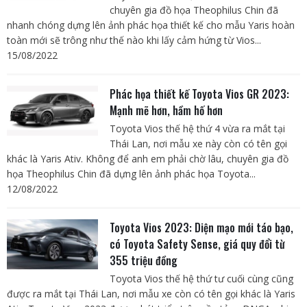
chuyên gia đồ họa Theophilus Chin đã
nhanh chóng dựng lên ảnh phác họa thiết kế cho mẫu Yaris hoàn
toàn mới sẽ trông như thế nào khi lấy cảm hứng từ Vios...
15/08/2022
Phác họa thiết kế Toyota Vios GR 2023:
Mạnh mẽ hơn, hầm hố hơn
Toyota Vios thế hệ thứ 4 vừa ra mắt tại
Thái Lan, nơi mẫu xe này còn có tên gọi
khác là Yaris Ativ. Không để anh em phải chờ lâu, chuyên gia đồ
họa Theophilus Chin đã dựng lên ảnh phác họa Toyota...
12/08/2022
Toyota Vios 2023: Diện mạo mới táo bạo,
có Toyota Safety Sense, giá quy đổi từ
355 triệu đồng
Toyota Vios thế hệ thứ tư cuối cùng cũng
được ra mắt tại Thái Lan, nơi mẫu xe còn có tên gọi khác là Yaris