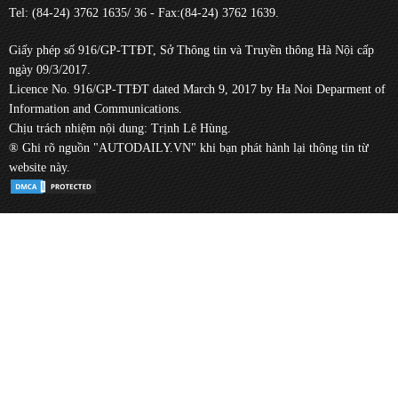
Tel: (84-24) 3762 1635/ 36 - Fax:(84-24) 3762 1639.
Giấy phép số 916/GP-TTĐT, Sở Thông tin và Truyền thông Hà Nội cấp
ngày 09/3/2017.
Licence No. 916/GP-TTĐT dated March 9, 2017 by Ha Noi Deparment of
Information and Communications.
Chịu trách nhiệm nội dung: Trịnh Lê Hùng.
® Ghi rõ nguồn "AUTODAILY.VN" khi bạn phát hành lại thông tin từ
website này.