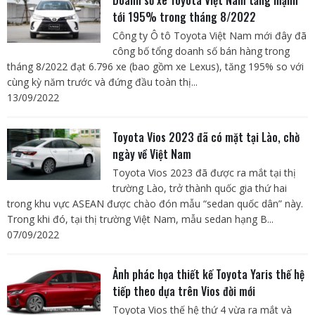
tới 195% trong tháng 8/2022
Công ty Ô tô Toyota Việt Nam mới đây đã
công bố tổng doanh số bán hàng trong
tháng 8/2022 đạt 6.796 xe (bao gồm xe Lexus), tăng 195% so với
cùng kỳ năm trước và đứng đầu toàn thị...
13/09/2022
Toyota Vios 2023 đã có mặt tại Lào, chờ
ngày về Việt Nam
Toyota Vios 2023 đã được ra mắt tại thị
trường Lào, trở thành quốc gia thứ hai
trong khu vực ASEAN được chào đón mẫu “sedan quốc dân” này.
Trong khi đó, tại thị trường Việt Nam, mẫu sedan hạng B...
07/09/2022
Ảnh phác họa thiết kế Toyota Yaris thế hệ
tiếp theo dựa trên Vios đời mới
Toyota Vios thế hệ thứ 4 vừa ra mắt và