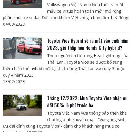
Volkswagen Việt Nam chính thức ra mắt
mẫu xe Virtus hoàn toàn mới, mở rộng
phân khúc xe sedan Đức cho khách Việt với giá bán tầm 1 tỷ đồng.
04/03/2023
Toyota Vios Hybrid sẽ ra mắt vào cuối năm
2023, giá thấp hơn Honda City hybrid?
Theo nguồn tin từ trang Headlightmag của
Thái Lan, Toyota Vios sẽ được bổ sung
thêm biến thể hybrid mới tại thị trường Thái Lan vào quý 3 hoặc
quý 4 năm 2023.
13/02/2023
Tháng 12/2022: Mua Toyota Vios nhận ưu
đãi 50% lệ phí trước bạ
Toyota Việt Nam vừa thông báo triển khai
chương trình khuyến mại - “Vui giáng sinh,
ưu đãi đỉnh cùng Toyota Vios”- dành cho khách hàng mua xe