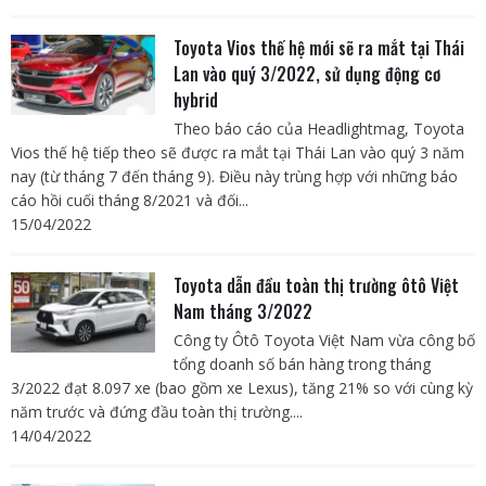
Toyota Vios thế hệ mới sẽ ra mắt tại Thái
Lan vào quý 3/2022, sử dụng động cơ
hybrid
Theo báo cáo của Headlightmag, Toyota
Vios thế hệ tiếp theo sẽ được ra mắt tại Thái Lan vào quý 3 năm
nay (từ tháng 7 đến tháng 9). Điều này trùng hợp với những báo
cáo hồi cuối tháng 8/2021 và đối...
15/04/2022
Toyota dẫn đầu toàn thị trường ôtô Việt
Nam tháng 3/2022
Công ty Ôtô Toyota Việt Nam vừa công bố
tổng doanh số bán hàng trong tháng
3/2022 đạt 8.097 xe (bao gồm xe Lexus), tăng 21% so với cùng kỳ
năm trước và đứng đầu toàn thị trường....
14/04/2022