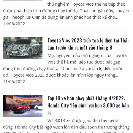
thử nghiệm Toyota Vios thế hệ tiếp theo
được phát hiện trên đường chạy thử tại Thái Lan gần đây, chuyên
gia Theophilus Chin đã dựng lên ảnh phác họa thiết kế cho...
14/06/2022
Toyota Vios 2023 tiếp tục lộ diện tại Thái
Lan trước khi ra mắt vào tháng 8
Một nguyên mẫu thử nghiệm của Toyota
Vios thế hệ mới tiếp tục được bắt gặp
đang trên đường chạy thử tại Thái Lan. So với lần lộ diện trước
đó, Toyota Vios 2023 được khoác lên mình lớp ngụy trang...
11/06/2022
Top 10 xe bán chạy nhất tháng 4/2022:
Honda City ‘lên đỉnh’ với hơn 3.000 xe bán
ra
Với 3.013 xe được giao đến tay người
dùng, Honda City bất ngờ vươn lên dẫn đầu toàn thị trường tháng