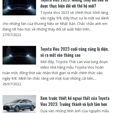
được thực hiện đối với thế hệ mới?
Toyota Vios 2023 sẽ chính thức trình làng
vào ngày 9/8. Đây thực sự là một vui dành
cho những fan của thương hiệu xe Nhật Bản. Chắc chắn anh em
đang rất háo hức về những thay đổi sẽ xuất hiện trên...
27/07/2022
Toyota Vios 2023 cuối cùng cũng lộ diện,
sẽ ra mắt vào tháng sau
Mới đây, Toyota Thái Lan vừa tung đoạn
video nhá hàng mẫu Toyota Vios hoàn
toàn mới, đồng thời xác nhận thời gian ra mắt chính thức vào
ngày 9/8. Mình tin chắc rằng với một loạt những cải tiến,...
26/07/2022
Xem trước thiết kế ngoại thất của Toyota
Vios 2023: Trưởng thành và lịch lãm hơn
Dựa vào những hình ảnh của nguyên mẫu