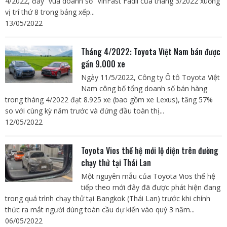
4/2022, đẩy “vua doanh số” VinFast Fadil của tháng 3/2022 xuống
vị trí thứ 8 trong bảng xếp...
13/05/2022
Tháng 4/2022: Toyota Việt Nam bán được
gần 9.000 xe
Ngày 11/5/2022, Công ty Ô tô Toyota Việt
Nam công bố tổng doanh số bán hàng
trong tháng 4/2022 đạt 8.925 xe (bao gồm xe Lexus), tăng 57%
so với cùng kỳ năm trước và đứng đầu toàn thị...
12/05/2022
Toyota Vios thế hệ mới lộ diện trên đường
chạy thử tại Thái Lan
Một nguyên mẫu của Toyota Vios thế hệ
tiếp theo mới đây đã được phát hiện đang
trong quá trình chạy thử tại Bangkok (Thái Lan) trước khi chính
thức ra mắt người dùng toàn cầu dự kiến vào quý 3 năm...
06/05/2022