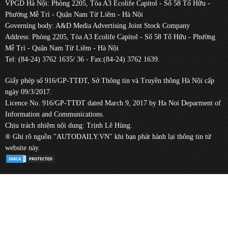
VPGD Hà Nội: Phòng 2205, Tòa A3 Ecolife Capitol - Số 58 Tố Hữu -
Phường Mễ Trì - Quận Nam Từ Liêm - Hà Nội
Governing body: A&D Media Advertising Joint Stock Company
Address: Phòng 2205, Tòa A3 Ecolife Capitol - Số 58 Tố Hữu - Phường
Mễ Trì - Quận Nam Từ Liêm - Hà Nội
Tel: (84-24) 3762 1635/ 36 - Fax:(84-24) 3762 1639.
Giấy phép số 916/GP-TTĐT, Sở Thông tin và Truyền thông Hà Nội cấp
ngày 09/3/2017.
Licence No. 916/GP-TTĐT dated March 9, 2017 by Ha Noi Deparment of
Information and Communications.
Chịu trách nhiệm nội dung: Trịnh Lê Hùng.
® Ghi rõ nguồn "AUTODAILY.VN" khi bạn phát hành lại thông tin từ
website này.