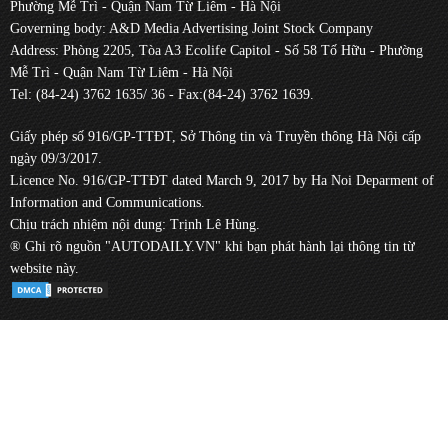
Phường Mễ Trì - Quận Nam Từ Liêm - Hà Nội
Governing body: A&D Media Advertising Joint Stock Company
Address: Phòng 2205, Tòa A3 Ecolife Capitol - Số 58 Tố Hữu - Phường
Mễ Trì - Quận Nam Từ Liêm - Hà Nội
Tel: (84-24) 3762 1635/ 36 - Fax:(84-24) 3762 1639.
Giấy phép số 916/GP-TTĐT, Sở Thông tin và Truyền thông Hà Nội cấp
ngày 09/3/2017.
Licence No. 916/GP-TTĐT dated March 9, 2017 by Ha Noi Deparment of
Information and Communications.
Chịu trách nhiệm nội dung: Trịnh Lê Hùng.
® Ghi rõ nguồn "AUTODAILY.VN" khi bạn phát hành lại thông tin từ
website này.