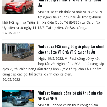
Âu
VinFast sẽ chính thức ra mắt VF 8 và VF 9
tới người tiêu dùng Châu Âu trong khuôn
khổ Hội nghị và Triển lãm Xe điện Quốc Tế (EVS35) tại Oslo, Na
Uy, diễn ra từ ngày 11-15/6. Tại sự kiện, VinFast cũng...
07/06/2022
VinFast và FCA công bố giải pháp tài chính
cho thuê xe VF 8 và VF 9 tại châu Âu
Ngày 19/5/2022, VinFast công bố ký kết
hợp tác với Ngân hàng FCA - nhà cung cấp
dịch vụ tài chính hàng đầu trong lĩnh vực ô tô tại châu Âu, nhằm
cung cấp các gói hỗ trợ tài chính cho xe điện...
20/05/2022
VinFast Canada công bố giá thuê pin cho
VF 8 và VF 9
VinFast Canada chính thức công bố giá