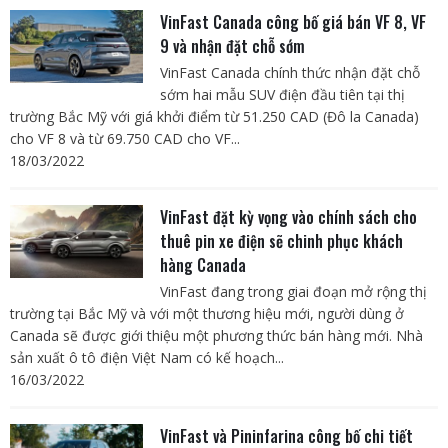
VinFast Canada công bố giá bán VF 8, VF
9 và nhận đặt chỗ sớm
VinFast Canada chính thức nhận đặt chỗ
sớm hai mẫu SUV điện đầu tiên tại thị
trường Bắc Mỹ với giá khởi điểm từ 51.250 CAD (Đô la Canada)
cho VF 8 và từ 69.750 CAD cho VF...
18/03/2022
VinFast đặt kỳ vọng vào chính sách cho
thuê pin xe điện sẽ chinh phục khách
hàng Canada
VinFast đang trong giai đoạn mở rộng thị
trường tại Bắc Mỹ và với một thương hiệu mới, người dùng ở
Canada sẽ được giới thiệu một phương thức bán hàng mới. Nhà
sản xuất ô tô điện Việt Nam có kế hoạch...
16/03/2022
VinFast và Pininfarina công bố chi tiết