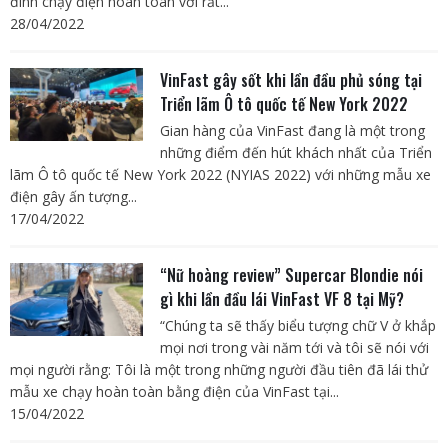
đình chạy điện hoàn toàn với rất...
28/04/2022
VinFast gây sốt khi lần đầu phủ sóng tại
Triển lãm Ô tô quốc tế New York 2022
Gian hàng của VinFast đang là một trong
những điểm đến hút khách nhất của Triển
lãm Ô tô quốc tế New York 2022 (NYIAS 2022) với những mẫu xe
điện gây ấn tượng...
17/04/2022
“Nữ hoàng review” Supercar Blondie nói
gì khi lần đầu lái VinFast VF 8 tại Mỹ?
“Chúng ta sẽ thấy biểu tượng chữ V ở khắp
mọi nơi trong vài năm tới và tôi sẽ nói với
mọi người rằng: Tôi là một trong những người đầu tiên đã lái thử
mẫu xe chạy hoàn toàn bằng điện của VinFast tại...
15/04/2022