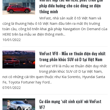
pháp điều hướng cho các dòng xe điện
thông minh
VinFast, nhà sản xuất ô tô Việt Nam và
cũng là thương hiệu ô tô Việt Nam đầu tiên ra mắt thị trường
toàn cầu, công bố triển khai giải pháp Navigation On Demand của
HERE trên ba mẫu xe điện thông minh...
10/01/2022
VinFast VF8 - Mẫu xe thuần điện duy nhất
trong phân khúc SUV cỡ D tại Việt Nam
VinFast VF8 là mẫu xe thuần điện duy nhất
trong phân khúc SUV cỡ D tại Việt Nam,
nơi có những cái tên quen thuộc như Kia Sorento, Hyundai Santa
Fe, Toyota Fortuner hay Ford...
07/01/2022
Cư dân mạng ‘sốt xình xịch’ với VinFast
VF7