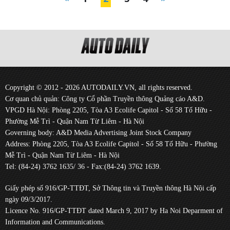
Copyright © 2012 - 2026 AUTODAILY.VN, all rights reserved.
Cơ quan chủ quản: Công ty Cổ phần Truyền thông Quảng cáo A&D.
VPGD Hà Nội: Phòng 2205, Tòa A3 Ecolife Capitol - Số 58 Tố Hữu -
Phường Mễ Trì - Quận Nam Từ Liêm - Hà Nội
Governing body: A&D Media Advertising Joint Stock Company
Address: Phòng 2205, Tòa A3 Ecolife Capitol - Số 58 Tố Hữu - Phường
Mễ Trì - Quận Nam Từ Liêm - Hà Nội
Tel: (84-24) 3762 1635/ 36 - Fax:(84-24) 3762 1639.
Giấy phép số 916/GP-TTĐT, Sở Thông tin và Truyền thông Hà Nội cấp
ngày 09/3/2017.
Licence No. 916/GP-TTĐT dated March 9, 2017 by Ha Noi Deparment of
Information and Communications.