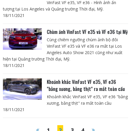
VinFast VF e35, VF e36 - Hình ảnh ấn
tượng tại Los Angeles và Quảng trường Thời đại, Mỹ.
18/11/2021
Chùm ảnh VinFast VF e35 và VF e36 tại Mỹ
Cùng chiêm ngưỡng chùm ảnh bộ đôi
VinFast VF e35 và VF e36 ra mắt tại Los
Angeles Auto Show 2021 cũng như xuất
hiện tại Quảng trường Thời đại, Mỹ.
18/11/2021
Khoảnh khắc VinFast VF e35, VF e36
"bằng xương, bằng thịt" ra mắt toàn cầu
Khoảnh khắc VinFast VF e35, VF e36 "bằng
xương, bằng thịt" ra mắt toàn cầu
18/11/2021
1
2
3
4