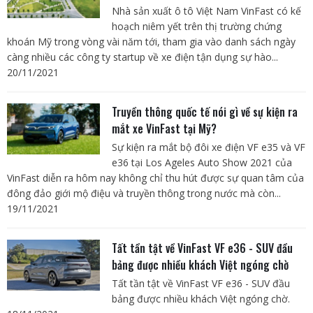
Nhà sản xuất ô tô Việt Nam VinFast có kế
hoạch niêm yết trên thị trường chứng
khoán Mỹ trong vòng vài năm tới, tham gia vào danh sách ngày
càng nhiều các công ty startup về xe điện tận dụng sự hào...
20/11/2021
Truyền thông quốc tế nói gì về sự kiện ra
mắt xe VinFast tại Mỹ?
Sự kiện ra mắt bộ đôi xe điện VF e35 và VF
e36 tại Los Ageles Auto Show 2021 của
VinFast diễn ra hôm nay không chỉ thu hút được sự quan tâm của
đông đảo giới mộ điệu và truyền thông trong nước mà còn...
19/11/2021
Tất tần tật về VinFast VF e36 - SUV đầu
bảng được nhiều khách Việt ngóng chờ
Tất tần tật về VinFast VF e36 - SUV đầu
bảng được nhiều khách Việt ngóng chờ.