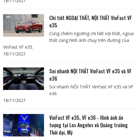
18/11/2021
Chi tiết NGOẠI THẤT, NỘI THẤT VinFast VF
e35
Cùng chiêm ngưỡng chi tiết nội thất, ngoại
thất cùng hình ảnh chạy trên đường của
VinFast VF e35.
18/11/2021
Soi nhanh NỘI THẤT VinFast VF e35 và VF
e36
Soi nhanh NỘI THẤT VinFast VF e35 và VF
e36.
18/11/2021
VinFast VF e35, VF e36 - Hình ảnh ấn
tượng tại Los Angeles và Quảng trường
Thời đại, Mỹ