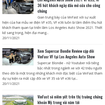
36 hút khách ngày đầu mở cửa cho công
chúng
Gian trưng bày của VinFast với sự xuất
hiện của hai mẫu xe điện VF e35, VF e36 luôn là tâm điểm thu hút
khách tham quan tại triển lãm Los Angeles Auto Show 2021. Thiết
kế sang trọng, hiện đại mang...
20/11/2021
Xem Supercar Bondie Review cặp đôi
VinFasr VF tại Los Angeles Auto Show
Supercar Blondie - nữ Youtuber nổi tiếng
bậc nhất trong ngành xe với 42 triệu người
theo dõi là một trong những khách mời đặc biệt của VinFast tham
dự sự kiện ra mắt cặp đôi xe VF 35 và VF e36 tại...
20/11/2021
VinFast sẽ niêm yết trên thị trường chứng
khoán Mỹ trong vài năm tới