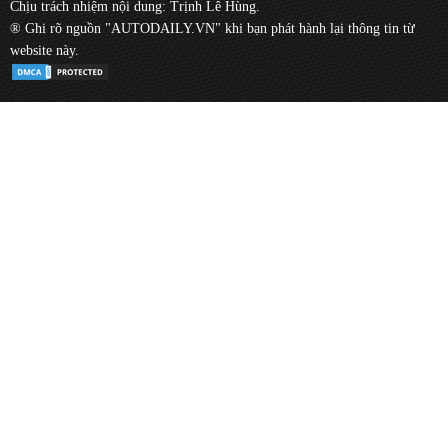
Chịu trách nhiệm nội dung: Trịnh Lê Hùng.
® Ghi rõ nguồn "AUTODAILY.VN" khi bạn phát hành lại thông tin từ
website này.