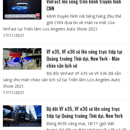
VinFast lên sóng trên kênh truyền hình
CNN
Kênh truyền hình nổi tiếng hàng đầu thế
giới CNN đưa tin về màn ra mắt của
VinFast tại Triển lãm Los Angeles Auto Show 2021.
17/11/2021
VF e35, VF e36 sẽ lên sóng trực tiếp tại
Quảng trường Thời đại, New York - Màn
chào sân lịch sử
Bộ đôi VinFast VF e35 và VF e36 đã sẵn
sàng cho màn chào sân lịch sử tại Triển lãm Los Angeles Auto
Show 2021.
17/11/2021
Bộ đôi VF e35, VF e36 sẽ lên sóng trực
tiếp tại Quảng trường Thời đại, New York
Đúng 6h30 sáng mai, 18/11 (giờ Việt
Nam), bộ đôi xe điện VinFast VF e35 và VF