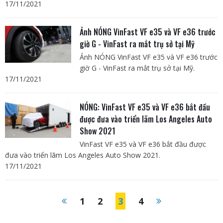
17/11/2021
Ảnh NÓNG VinFast VF e35 và VF e36 trước
giờ G - VinFast ra mắt trụ sở tại Mỹ
Ảnh NÓNG VinFast VF e35 và VF e36 trước
giờ G - VinFast ra mắt trụ sở tại Mỹ.
17/11/2021
NÓNG: VinFast VF e35 và VF e36 bắt đầu
được đưa vào triển lãm Los Angeles Auto
Show 2021
VinFast VF e35 và VF e36 bắt đầu được
đưa vào triển lãm Los Angeles Auto Show 2021.
17/11/2021
1
2
3
4