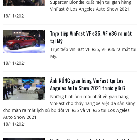
Supercar Blondie xuất hiện tại gian hàng
VinFast ở Los Angeles Auto Show 2021.
18/11/2021
Trực tiếp VinFast VF e35, VF e36 ra mắt
tại Mỹ
Trực tiếp VinFast VF e35, VF e36 ra mắt tại
Mỹ.
18/11/2021
Ảnh NÓNG gian hàng VinFast tại Los
Angeles Auto Show 2021 trước giờ G
Những hình ảnh mới nhất về gian hàng
VinFast cho thấy hãng xe Việt đã sẵn sàng
cho màn ra mắt lịch sử bộ đôi VF e35 và VF e36 tại Los Ageles
Auto Show 2021.
18/11/2021