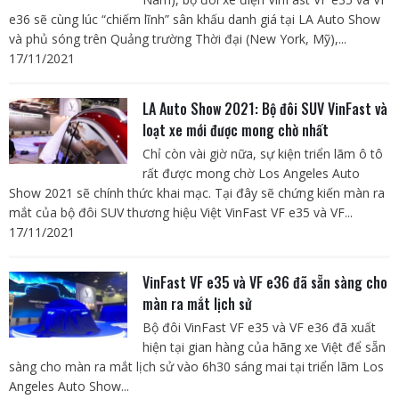
e36 sẽ cùng lúc “chiếm lĩnh” sân khấu danh giá tại LA Auto Show
và phủ sóng trên Quảng trường Thời đại (New York, Mỹ),...
17/11/2021
LA Auto Show 2021: Bộ đôi SUV VinFast và
loạt xe mới được mong chờ nhất
Chỉ còn vài giờ nữa, sự kiện triển lãm ô tô
rất được mong chờ Los Angeles Auto
Show 2021 sẽ chính thức khai mạc. Tại đây sẽ chứng kiến màn ra
mắt của bộ đôi SUV thương hiệu Việt VinFast VF e35 và VF...
17/11/2021
VinFast VF e35 và VF e36 đã sẵn sàng cho
màn ra mắt lịch sử
Bộ đôi VinFast VF e35 và VF e36 đã xuất
hiện tại gian hàng của hãng xe Việt để sẵn
sàng cho màn ra mắt lịch sử vào 6h30 sáng mai tại triển lãm Los
Angeles Auto Show...