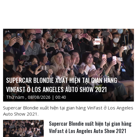
SUPERCAR BLONDIE XUẤT HIỆN TẠI GIAN HÀNG
VINFAST Ở LOS ANGELES AUTO SHOW 2021
Thứ năm , 08/08/2026 | 00:40
Supercar Blondie xuất hiện tại gian hàng VinFast ở Los Angeles
Auto Show 2021.
Supercar Blondie xuất hiện tại gian hàng
VinFast ở Los Angeles Auto Show 2021