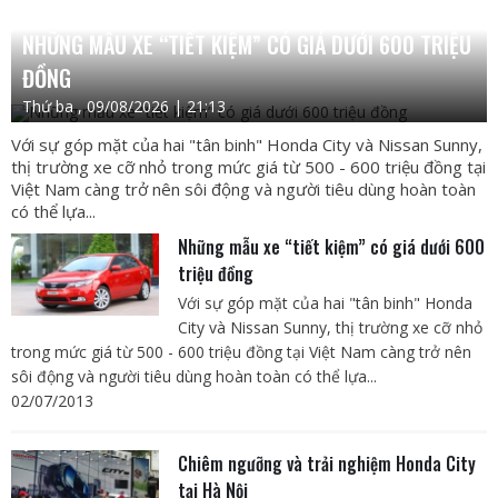
NHỮNG MẪU XE “TIẾT KIỆM” CÓ GIÁ DƯỚI 600 TRIỆU
ĐỒNG
Thứ ba , 09/08/2026 | 21:13
Với sự góp mặt của hai "tân binh" Honda City và Nissan Sunny,
thị trường xe cỡ nhỏ trong mức giá từ 500 - 600 triệu đồng tại
Việt Nam càng trở nên sôi động và người tiêu dùng hoàn toàn
có thể lựa...
Những mẫu xe “tiết kiệm” có giá dưới 600
triệu đồng
Với sự góp mặt của hai "tân binh" Honda
City và Nissan Sunny, thị trường xe cỡ nhỏ
trong mức giá từ 500 - 600 triệu đồng tại Việt Nam càng trở nên
sôi động và người tiêu dùng hoàn toàn có thể lựa...
02/07/2013
Chiêm ngưỡng và trải nghiệm Honda City
tại Hà Nội