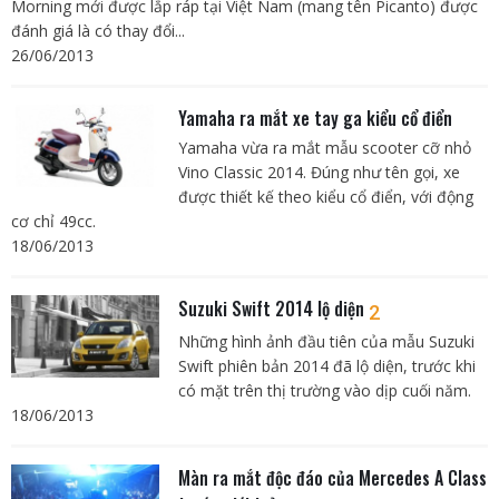
Morning mới được lắp ráp tại Việt Nam (mang tên Picanto) được
đánh giá là có thay đổi...
26/06/2013
Yamaha ra mắt xe tay ga kiểu cổ điển
Yamaha vừa ra mắt mẫu scooter cỡ nhỏ
Vino Classic 2014. Đúng như tên gọi, xe
được thiết kế theo kiểu cổ điển, với động
cơ chỉ 49cc.
18/06/2013
Suzuki Swift 2014 lộ diện
2
Những hình ảnh đầu tiên của mẫu Suzuki
Swift phiên bản 2014 đã lộ diện, trước khi
có mặt trên thị trường vào dịp cuối năm.
18/06/2013
Màn ra mắt độc đáo của Mercedes A Class