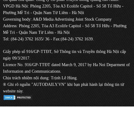
VPGD Hà Nội: Phòng 2205, Tòa A3 Ecolife Capitol - Số 58 Tố Hữu -
Phường Mễ Trì - Quận Nam Từ Liêm - Hà Nội
Governing body: A&D Media Advertising Joint Stock Company
Address: Phòng 2205, Tòa A3 Ecolife Capitol - Số 58 Tố Hữu - Phường
Mễ Trì - Quận Nam Từ Liêm - Hà Nội
Tel: (84-24) 3762 1635/ 36 - Fax:(84-24) 3762 1639.
Giấy phép số 916/GP-TTĐT, Sở Thông tin và Truyền thông Hà Nội cấp
ngày 09/3/2017.
Licence No. 916/GP-TTĐT dated March 9, 2017 by Ha Noi Deparment of
Information and Communications.
Chịu trách nhiệm nội dung: Trịnh Lê Hùng.
® Ghi rõ nguồn "AUTODAILY.VN" khi bạn phát hành lại thông tin từ
website này.