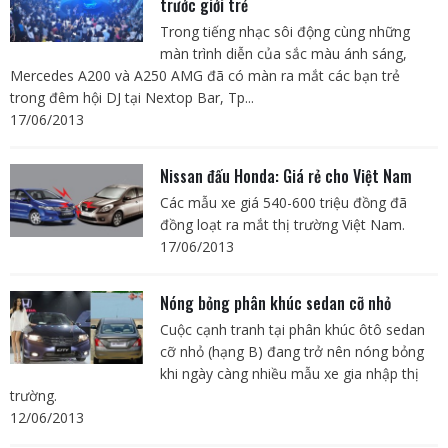
trước giới trẻ
Trong tiếng nhạc sôi động cùng những
màn trình diễn của sắc màu ánh sáng,
Mercedes A200 và A250 AMG đã có màn ra mắt các bạn trẻ
trong đêm hội DJ tại Nextop Bar, Tp...
17/06/2013
Nissan đấu Honda: Giá rẻ cho Việt Nam
Các mẫu xe giá 540-600 triệu đồng đã
đồng loạt ra mắt thị trường Việt Nam.
17/06/2013
Nóng bỏng phân khúc sedan cỡ nhỏ
Cuộc cạnh tranh tại phân khúc ôtô sedan
cỡ nhỏ (hạng B) đang trở nên nóng bỏng
khi ngày càng nhiều mẫu xe gia nhập thị
trường.
12/06/2013