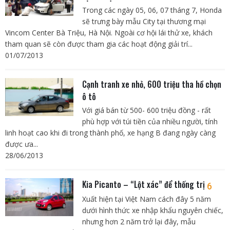
Trong các ngày 05, 06, 07 tháng 7, Honda
sẽ trưng bày mẫu City tại thương mại
Vincom Center Bà Triệu, Hà Nội. Ngoài cơ hội lái thử xe, khách
tham quan sẽ còn được tham gia các hoạt động giải trí...
01/07/2013
Cạnh tranh xe nhỏ, 600 triệu tha hồ chọn
ô tô
Với giá bán từ 500- 600 triệu đồng - rất
phù hợp với túi tiền của nhiều người, tính
linh hoạt cao khi đi trong thành phố, xe hạng B đang ngày càng
được ưa...
28/06/2013
Kia Picanto – “Lột xác” để thống trị
6
Xuất hiện tại Việt Nam cách đây 5 năm
dưới hình thức xe nhập khẩu nguyên chiếc,
nhưng hơn 2 năm trở lại đây, mẫu