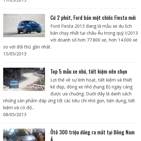
Cứ 2 phút, Ford bán một chiếc Fiesta mới
Ford Fiesta 2013 đang là mẫu xe du lịch
bán chạy nhất tại châu Âu trong quý I/2013
với doanh số hơn 77.800 xe, hơn 14.000 xe
so với đối thủ gần nhất.
15/05/2013
Top 5 mẫu xe nhỏ, tiết kiệm nên chọn
Lợi thế về sự linh hoạt, tiết kiệm và thiết
kế đẹp, dòng xe nhỏ (hạng B) ngày càng
được ưa chuộng. Dưới đây là danh sách
những sản phẩm đáp ứng tốt các tiêu chí nhỏ gọn, tiện dụng, tiết
kiệm và có độ...
08/05/2013
Ôtô 300 triệu đồng ra mắt tại Đông Nam
Á