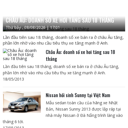
CHÂU ÂU: DOANH SỐ XE HƠI TĂNG SAU 18 THÁNG
Thứ bảy , 08/08/2026 | 17:01
Lần đầu tiên sau 18 tháng, doanh số xe bán ra ở châu Âu tăng,
phần lớn nhờ vào nhu cầu tiêu thụ xe tăng mạnh ở Anh.
Châu Âu: doanh số xe hơi tăng sau 18
tháng
Lần đầu tiên sau 18 tháng, doanh số xe bán ra ở châu Âu tăng,
phần lớn nhờ vào nhu cầu tiêu thụ xe tăng mạnh ở Anh.
18/05/2013
Nissan hồi sinh Sunny tại Việt Nam
Mẫu sedan toàn cầu của hãng xe Nhật
Bản, Nissan Sunny 2013 được lắp ráp tại
nhà máy Nissan ở Đà Nẵng trình làng vào
tháng 6 tới.
17/05/2013