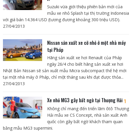
Suzuki vừa giới thiệu phiên bản mới của
mẫu xe nhỏ Splash tại thị trường Indonesia
với giá bán 14.364 USD (tương đương khoảng 300 triệu USD).
27/04/2013
Nissan sản xuất xe cỡ nhỏ ở một nhà máy
tại Pháp
Hãng sản xuất xe hơi Renault của Pháp
ngày 26/4 cho biết hãng sản xuất xe hơi
Nhật Bản Nissan sẽ sản xuất mẫu Micra subcompact thế hệ mới
tại một nhà máy ở Pháp, chỉ một tháng sau khi đạt được thỏa...
27/04/2013
Xe nhỏ MG3 gây bất ngờ tại Thượng Hải
1
Không chỉ mang đến triển lãm ôtô Thượng
Hải mẫu xe CS Concept, nhà sản xuất Anh
quốc còn gây bất ngờ khách tham quan
bằng mẫu MG3 supermini.