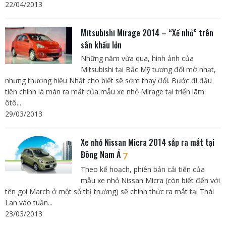
22/04/2013
Mitsubishi Mirage 2014 – “Xế nhỏ” trên
sân khấu lớn
Những năm vừa qua, hình ảnh của
Mitsubishi tại Bắc Mỹ tương đối mờ nhạt,
nhưng thương hiệu Nhật cho biết sẽ sớm thay đổi. Bước đi đầu
tiên chính là màn ra mắt của mẫu xe nhỏ Mirage tại triển lãm
ôtô...
29/03/2013
Xe nhỏ Nissan Micra 2014 sắp ra mắt tại
Đông Nam Á
7
Theo kế hoạch, phiên bản cải tiến của
mẫu xe nhỏ Nissan Micra (còn biết đến với
tên gọi March ở một số thị trường) sẽ chính thức ra mắt tại Thái
Lan vào tuần...
23/03/2013