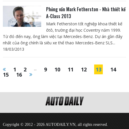
Phỏng vấn Mark Fetherston - Nhà thiết kế
A-Class 2013
Mark Fetherston tốt nghiệp khoa thiết kế
ôtô, trường đại học Coventry năm 1999.
Từ đó đến nay, ông làm việc tại Mercedes-Benz. Dự án gần đây
nhất của ông chính là siêu xe thể thao Mercedes-Benz SLS...
18/03/2013
1
2
...
9
10
11
12
13
14
15
16
Copyright © 2012 - 2026 AUTODAILY.VN, all rights reserved.