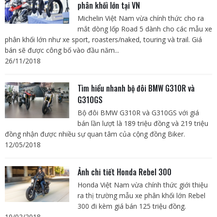
phân khối lớn tại VN
Michelin Việt Nam vừa chính thức cho ra
mắt dòng lốp Road 5 dành cho các mẫu xe
phân khối lớn như xe sport, roasters/naked, touring và trail. Giá
bán sẽ được công bố vào đầu năm...
26/11/2018
Tìm hiểu nhanh bộ đôi BMW G310R và
G310GS
Bộ đôi BMW G310R và G310GS với giá
bán lần lượt là 189 triệu đồng và 219 triệu
đồng nhận được nhiều sự quan tâm của cộng đồng Biker.
12/05/2018
Ảnh chi tiết Honda Rebel 300
Honda Việt Nam vừa chính thức giới thiệu
ra thị trường mẫu xe phân khối lớn Rebel
300 đi kèm giá bán 125 triệu đồng.
10/02/2018