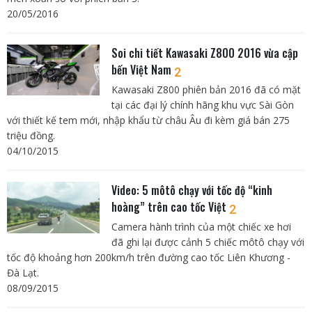
20/05/2016
Soi chi tiết Kawasaki Z800 2016 vừa cập
bến Việt Nam
2
Kawasaki Z800 phiên bản 2016 đã có mặt
tại các đại lý chính hãng khu vực Sài Gòn
với thiết kế tem mới, nhập khẩu từ châu Âu đi kèm giá bán 275
triệu đồng.
04/10/2015
Video: 5 môtô chạy với tốc độ “kinh
hoàng” trên cao tốc Việt
2
Camera hành trình của một chiếc xe hơi
đã ghi lại được cảnh 5 chiếc môtô chạy với
tốc độ khoảng hơn 200km/h trên đường cao tốc Liên Khương -
Đà Lạt.
08/09/2015