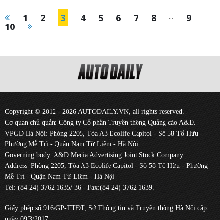
1
2
3
4
5
6
7
8
...
9
10
Copyright © 2012 - 2026 AUTODAILY.VN, all rights reserved.
Cơ quan chủ quản: Công ty Cổ phần Truyền thông Quảng cáo A&D.
VPGD Hà Nội: Phòng 2205, Tòa A3 Ecolife Capitol - Số 58 Tố Hữu -
Phường Mễ Trì - Quận Nam Từ Liêm - Hà Nội
Governing body: A&D Media Advertising Joint Stock Company
Address: Phòng 2205, Tòa A3 Ecolife Capitol - Số 58 Tố Hữu - Phường
Mễ Trì - Quận Nam Từ Liêm - Hà Nội
Tel: (84-24) 3762 1635/ 36 - Fax:(84-24) 3762 1639.
Giấy phép số 916/GP-TTĐT, Sở Thông tin và Truyền thông Hà Nội cấp
ngày 09/3/2017.