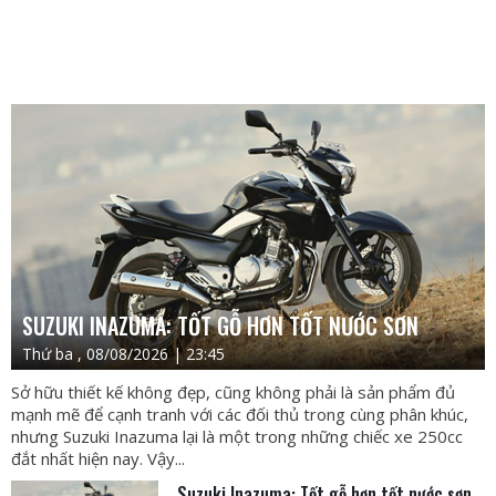
SUZUKI INAZUMA: TỐT GỖ HƠN TỐT NƯỚC SƠN
Thứ ba , 08/08/2026 | 23:45
Sở hữu thiết kế không đẹp, cũng không phải là sản phẩm đủ
mạnh mẽ để cạnh tranh với các đối thủ trong cùng phân khúc,
nhưng Suzuki Inazuma lại là một trong những chiếc xe 250cc
đắt nhất hiện nay. Vậy...
Suzuki Inazuma: Tốt gỗ hơn tốt nước sơn