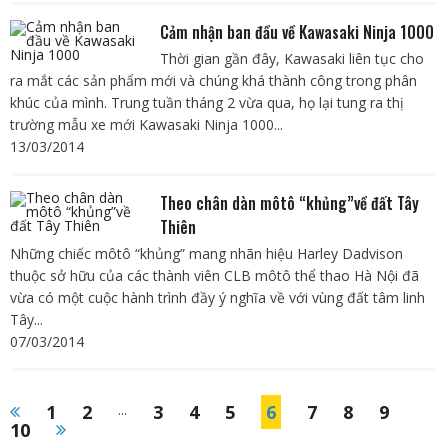
Cảm nhận ban đầu về Kawasaki Ninja 1000
Thời gian gần đây, Kawasaki liên tục cho
ra mắt các sản phẩm mới và chúng khá thành công trong phân
khúc của mình. Trung tuần tháng 2 vừa qua, họ lại tung ra thị
trường mẫu xe mới Kawasaki Ninja 1000...
13/03/2014
Theo chân dàn môtô “khủng”về đất Tây
Thiên
Những chiếc môtô “khủng” mang nhãn hiệu Harley Dadvison
thuộc sở hữu của các thành viên CLB môtô thể thao Hà Nội đã
vừa có một cuộc hành trình đầy ý nghĩa về với vùng đất tâm linh
Tây...
07/03/2014
1
2
...
3
4
5
6
7
8
9
10