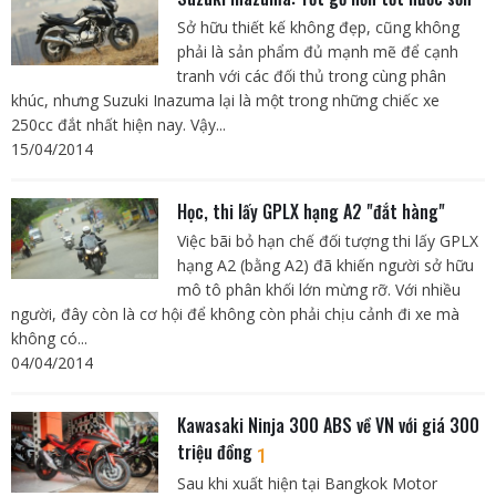
Sở hữu thiết kế không đẹp, cũng không
phải là sản phẩm đủ mạnh mẽ để cạnh
tranh với các đối thủ trong cùng phân
khúc, nhưng Suzuki Inazuma lại là một trong những chiếc xe
250cc đắt nhất hiện nay. Vậy...
15/04/2014
Học, thi lấy GPLX hạng A2 "đắt hàng"
Việc bãi bỏ hạn chế đối tượng thi lấy GPLX
hạng A2 (bằng A2) đã khiến người sở hữu
mô tô phân khối lớn mừng rỡ. Với nhiều
người, đây còn là cơ hội để không còn phải chịu cảnh đi xe mà
không có...
04/04/2014
Kawasaki Ninja 300 ABS về VN với giá 300
triệu đồng
1
Sau khi xuất hiện tại Bangkok Motor