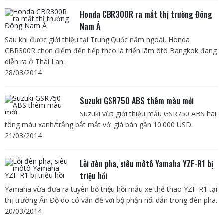
Honda CBR300R ra mắt thị trường Đông
Nam Á
Sau khi được giới thiệu tại Trung Quốc năm ngoái, Honda
CBR300R chọn điểm đến tiếp theo là triển lãm ôtô Bangkok đang
diễn ra ở Thái Lan.
28/03/2014
Suzuki GSR750 ABS thêm màu mới
Suzuki vừa giới thiệu mẫu GSR750 ABS hai
tông màu xanh/trắng bắt mắt với giá bán gần 10.000 USD.
21/03/2014
Lỗi đèn pha, siêu môtô Yamaha YZF-R1 bị
triệu hồi
Yamaha vừa đưa ra tuyên bố triệu hồi mẫu xe thể thao YZF-R1 tại
thị trường Ấn Độ do có vấn đề với bộ phận nối dẫn trong đèn pha.
20/03/2014