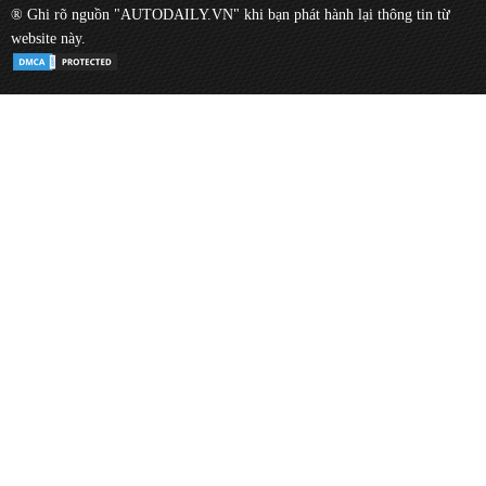
® Ghi rõ nguồn "AUTODAILY.VN" khi bạn phát hành lại thông tin từ
website này.