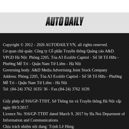
Copyright © 2012 - 2026 AUTODAILY.VN, all rights reserved.
Cơ quan chủ quản: Công ty Cổ phần Truyền thông Quảng cáo A&D.
VPGD Hà Nội: Phòng 2205, Tòa A3 Ecolife Capitol - Số 58 Tố Hữu -
Phường Mễ Trì - Quận Nam Từ Liêm - Hà Nội
Governing body: A&D Media Advertising Joint Stock Company
Address: Phòng 2205, Tòa A3 Ecolife Capitol - Số 58 Tố Hữu - Phường
Mễ Trì - Quận Nam Từ Liêm - Hà Nội
Tel: (84-24) 3762 1635/ 36 - Fax:(84-24) 3762 1639.
Giấy phép số 916/GP-TTĐT, Sở Thông tin và Truyền thông Hà Nội cấp
ngày 09/3/2017.
Licence No. 916/GP-TTĐT dated March 9, 2017 by Ha Noi Deparment of
Information and Communications.
Chịu trách nhiệm nội dung: Trịnh Lê Hùng.