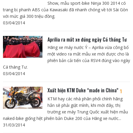
Show, mẫu sport-bike Ninja 300 2014 có
trang bị phanh ABS của Kawasaki đã nhanh chóng về tới Sài Gòn
với mức giá 300 triệu đồng.
03/04/2014
Aprilia ra mắt xe đúng ngày Cá tháng Tư
Hãng xe máy nước Ý – Aprilia vừa công bố
một video ra mắt mẫu xe mới được cho là
phiên bản cải tiến của RSV4 đúng vào ngày
Cá tháng Tư.
03/04/2014
Xuất hiện KTM Duke “made in China”
1
KTM hay các nhà phân phối chính hãng
hẳn sẽ phải giật mình, khi mới đây, thị
trường xe máy Trung Quốc xuất hiện mẫu
naked-bike giống hệt phiên bản Duke 200 của Hãng xe nước...
31/03/2014