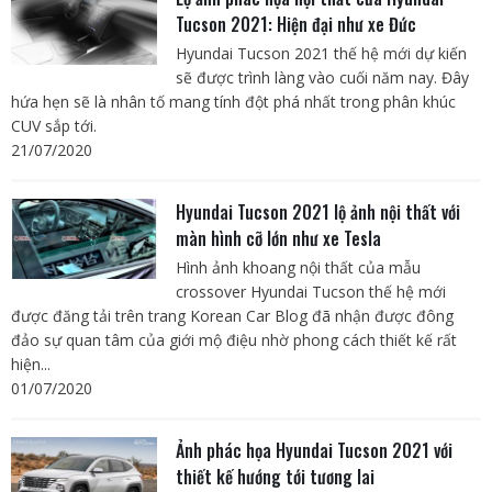
Tucson 2021: Hiện đại như xe Đức
Hyundai Tucson 2021 thế hệ mới dự kiến
sẽ được trình làng vào cuối năm nay. Đây
hứa hẹn sẽ là nhân tố mang tính đột phá nhất trong phân khúc
CUV sắp tới.
21/07/2020
Hyundai Tucson 2021 lộ ảnh nội thất với
màn hình cỡ lớn như xe Tesla
Hình ảnh khoang nội thất của mẫu
crossover Hyundai Tucson thế hệ mới
được đăng tải trên trang Korean Car Blog đã nhận được đông
đảo sự quan tâm của giới mộ điệu nhờ phong cách thiết kế rất
hiện...
01/07/2020
Ảnh phác họa Hyundai Tucson 2021 với
thiết kế hướng tới tương lai