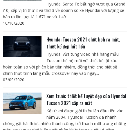
Hyundai Santa Fe bất ngờ vượt qua Grand
i10, xếp vị trí thứ 2 và thứ 3 về doanh số xe Hyundai với lượng xe
bán ra lần lượt là 1.671 xe và 1.491...
10/10/2020
Hyundai Tucson 2021 chốt lịch ra mắt,
thiết kế đẹp hút hồn
Hyundai vừa tung video nhá hàng mẫu
Tucson thế hệ mới với thiết kế lột xác
hoàn toàn so với phiên bản tiền nhiệm, đồng thời cho biết sẽ
chính thức trình làng mẫu crossover này vào ngày...
03/09/2020
Xem trước thiết kế tuyệt đẹp của Hyundai
Tucson 2021 sắp ra mắt
Kể từ khi được giới thiệu lần đầu tiên vào
năm 2004, Hyundai Tucson đã nhanh
chóng gặt hái được nhiều thành công, trở thành một trong những
mẫu crossover phổ biến nhất phân khúc trong suốt 16 năm...