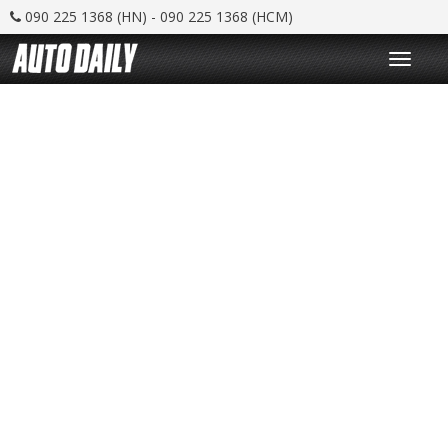
090 225 1368 (HN) - 090 225 1368 (HCM)
T
o
g
g
l
e
n
a
v
i
g
a
t
i
o
n