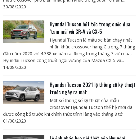
30/08/2020
Hyundai Tucson bứt tốc trong cuộc đua
‘tam mã’ với CR-V và CX-5
Hyundai Tucson là mẫu xe bán chạy nhất
phân khúc crossover hạng C trong 7 tháng
đầu năm 2020 với 4.388 xe bán ra. Riêng trong tháng 7 vừa qua,
Hyundai Tucson cũng truất ngôi vương của Mazda CX-5 và...
14/08/2020
Hyundai Tucson 2021 lộ thông số kỹ thuật
trước ngày ra mắt
Một số thông số kỹ thuật của mẫu
crossover Hyundai Tucson thế hệ mới đã
được công bố trước khi chính thức trình làng vào tháng 8 tới.
01/08/2020
Lộ ảnh phác họa nội thất của Hyundai