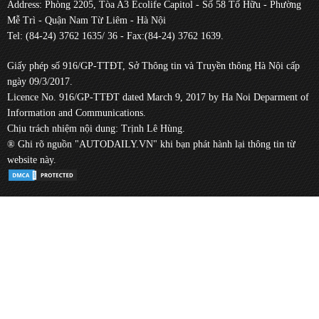
Address: Phòng 2205, Tòa A3 Ecolife Capitol - Số 58 Tố Hữu - Phường
Mễ Trì - Quận Nam Từ Liêm - Hà Nội
Tel: (84-24) 3762 1635/ 36 - Fax:(84-24) 3762 1639.
Giấy phép số 916/GP-TTĐT, Sở Thông tin và Truyền thông Hà Nội cấp
ngày 09/3/2017.
Licence No. 916/GP-TTĐT dated March 9, 2017 by Ha Noi Deparment of
Information and Communications.
Chịu trách nhiệm nội dung: Trịnh Lê Hùng.
® Ghi rõ nguồn "AUTODAILY.VN" khi bạn phát hành lại thông tin từ
website này.