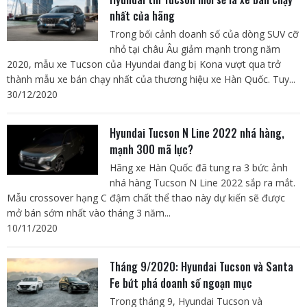
nhất của hãng
Trong bối cảnh doanh số của dòng SUV cỡ
nhỏ tại châu Âu giảm mạnh trong năm
2020, mẫu xe Tucson của Hyundai đang bị Kona vượt qua trở
thành mẫu xe bán chạy nhất của thương hiệu xe Hàn Quốc. Tuy...
30/12/2020
Hyundai Tucson N Line 2022 nhá hàng,
mạnh 300 mã lực?
Hãng xe Hàn Quốc đã tung ra 3 bức ảnh
nhá hàng Tucson N Line 2022 sắp ra mắt.
Mẫu crossover hạng C đậm chất thể thao này dự kiến sẽ được
mở bán sớm nhất vào tháng 3 năm...
10/11/2020
Tháng 9/2020: Hyundai Tucson và Santa
Fe bứt phá doanh số ngoạn mục
Trong tháng 9, Hyundai Tucson và