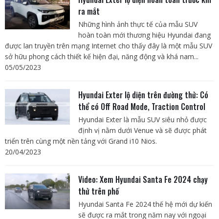
ra mắt
Những hình ảnh thực tế của mẫu SUV
hoàn toàn mới thương hiệu Hyundai đang
được lan truyền trên mạng Internet cho thấy đây là một mẫu SUV
sở hữu phong cách thiết kế hiện đại, năng động và khá nam...
05/05/2023
Hyundai Exter lộ diện trên đường thử: Có
thể có Off Road Mode, Traction Control
Hyundai Exter là mẫu SUV siêu nhỏ được
định vị nằm dưới Venue và sẽ được phát
triển trên cùng một nền tảng với Grand i10 Nios.
20/04/2023
Video: Xem Hyundai Santa Fe 2024 chạy
thử trên phố
Hyundai Santa Fe 2024 thế hệ mới dự kiến
sẽ được ra mắt trong năm nay với ngoại