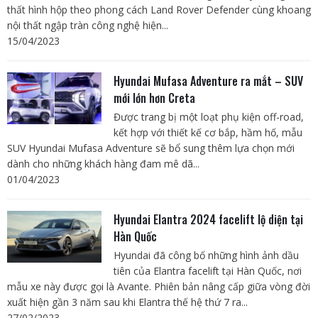
thất hình hộp theo phong cách Land Rover Defender cùng khoang
nội thất ngập tràn công nghệ hiện...
15/04/2023
Hyundai Mufasa Adventure ra mắt – SUV
mới lớn hơn Creta
Được trang bị một loạt phụ kiện off-road,
kết hợp với thiết kế cơ bắp, hầm hố, mẫu
SUV Hyundai Mufasa Adventure sẽ bổ sung thêm lựa chọn mới
dành cho những khách hàng đam mê dã...
01/04/2023
Hyundai Elantra 2024 facelift lộ diện tại
Hàn Quốc
Hyundai đã công bố những hình ảnh dầu
tiên của Elantra facelift tại Hàn Quốc, nơi
mẫu xe này được gọi là Avante. Phiên bản nâng cấp giữa vòng đời
xuất hiện gần 3 năm sau khi Elantra thế hệ thứ 7 ra...
27/02/2023