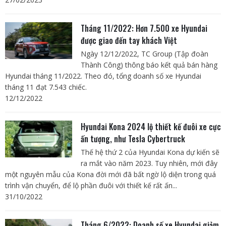
Tháng 11/2022: Hơn 7.500 xe Hyundai
được giao đến tay khách Việt
Ngày 12/12/2022, TC Group (Tập đoàn
Thành Công) thông báo kết quả bán hàng
Hyundai tháng 11/2022. Theo đó, tổng doanh số xe Hyundai
tháng 11 đạt 7.543 chiếc.
12/12/2022
Hyundai Kona 2024 lộ thiết kế đuôi xe cực
ấn tượng, như Tesla Cybertruck
Thế hệ thứ 2 của Hyundai Kona dự kiến sẽ
ra mắt vào năm 2023. Tuy nhiên, mới đây
một nguyên mẫu của Kona đời mới đã bất ngờ lộ diện trong quá
trình vận chuyển, để lộ phần đuôi với thiết kế rất ấn...
31/10/2022
Tháng 6/2022: Doanh số xe Hyundai giảm