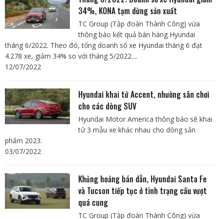
34%, KONA tạm dừng sản xuất
TC Group (Tập đoàn Thành Công) vừa
thông báo kết quả bán hàng Hyundai
tháng 6/2022. Theo đó, tổng doanh số xe Hyundai tháng 6 đạt
4.278 xe, giảm 34% so với tháng 5/2022....
12/07/2022
Hyundai khai tử Accent, nhường sân chơi
cho các dòng SUV
Hyundai Motor America thông báo sẽ khai
tử 3 mẫu xe khác nhau cho dòng sản
phẩm 2023.
03/07/2022
Khủng hoảng bán dẫn, Hyundai Santa Fe
và Tucson tiếp tục ở tình trạng cầu vượt
quá cung
TC Group (Tập đoàn Thành Công) vừa