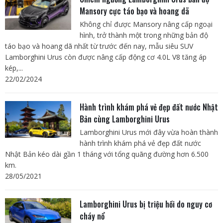
Mansory cực táo bạo và hoang dã
Không chỉ được Mansory nâng cấp ngoại
hình, trở thành một trong những bản độ
táo bạo và hoang dã nhất từ trước đến nay, mẫu siêu SUV
Lamborghini Urus còn được nâng cấp động cơ 4.0L V8 tăng áp
kép,...
22/02/2024
Hành trình khám phá vẻ đẹp đất nước Nhật
Bản cùng Lamborghini Urus
Lamborghini Urus mới đây vừa hoàn thành
hành trình khám phá vẻ đẹp đất nước
Nhật Bản kéo dài gần 1 tháng với tổng quãng đường hơn 6.500
km.
28/05/2021
Lamborghini Urus bị triệu hồi do nguy cơ
cháy nổ