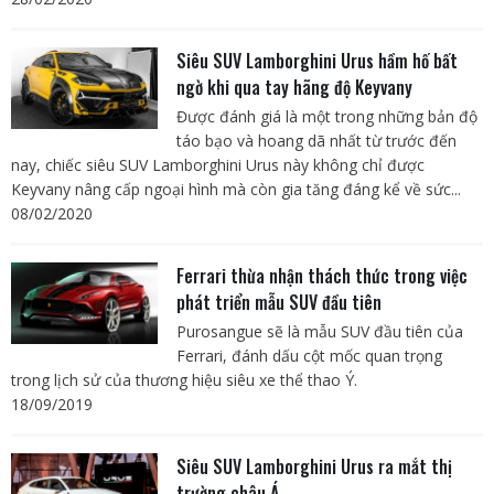
Siêu SUV Lamborghini Urus hầm hố bất
ngờ khi qua tay hãng độ Keyvany
Được đánh giá là một trong những bản độ
táo bạo và hoang dã nhất từ trước đến
nay, chiếc siêu SUV Lamborghini Urus này không chỉ được
Keyvany nâng cấp ngoại hình mà còn gia tăng đáng kể về sức...
08/02/2020
Ferrari thừa nhận thách thức trong việc
phát triển mẫu SUV đầu tiên
Purosangue sẽ là mẫu SUV đầu tiên của
Ferrari, đánh dấu cột mốc quan trọng
trong lịch sử của thương hiệu siêu xe thể thao Ý.
18/09/2019
Siêu SUV Lamborghini Urus ra mắt thị
trường châu Á