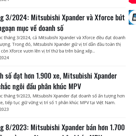
g 3/2024: Mitsubishi Xpander và Xforce bứt
ngoạn mục về doanh số
úc tháng 3/2024, cả Mitsubishi Xpander và Xforce đều đạt doanh
tượng. Trong đó, Mitsubishi Xpander giữ vị trí dẫn đầu toàn thị
còn Xforce vươn lên vị trí thứ ba trên bảng xếp...
2024
h số đạt hơn 1.900 xe, Mitsubishi Xpander
chắc ngôi đầu phân khúc MPV
úc tháng 9/2023, Mitsubishi Xpander đạt doanh số ấn tượng hơn
e, tiếp tục giữ vững vị trí số 1 phân khúc MPV tại Việt Nam.
2023
g 8/2023: Mitsubishi Xpander bán hơn 1.700