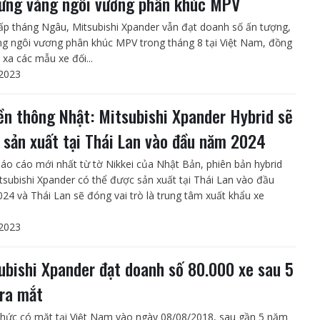
vững vàng ngôi vương phân khúc MPV
ấp tháng Ngâu, Mitsubishi Xpander vẫn đạt doanh số ấn tượng,
ng ngôi vương phân khúc MPV trong tháng 8 tại Việt Nam, đồng
 xa các mẫu xe đối...
2023
ền thông Nhật: Mitsubishi Xpander Hybrid sẽ
 sản xuất tại Thái Lan vào đầu năm 2024
áo cáo mới nhất từ tờ Nikkei của Nhật Bản, phiên bản hybrid
tsubishi Xpander có thể được sản xuất tại Thái Lan vào đầu
24 và Thái Lan sẽ đóng vai trò là trung tâm xuất khẩu xe
2023
ubishi Xpander đạt doanh số 80.000 xe sau 5
ra mắt
thức có mặt tại Việt Nam vào ngày 08/08/2018, sau gần 5 năm