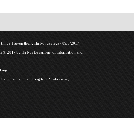
tin và Truyền thông Hà Nội cấp ngày 09/3/2017.
 9, 2017 by Ha Noi Deparment of Information and
Hùng.
n phát hành lại thông tin từ website này.