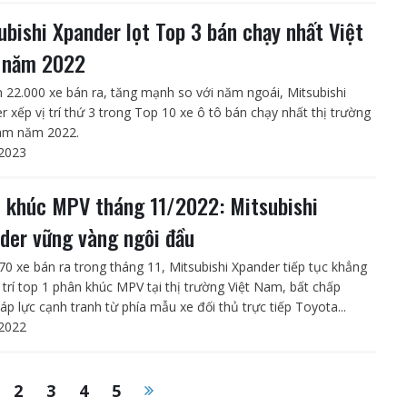
ubishi Xpander lọt Top 3 bán chạy nhất Việt
 năm 2022
n 22.000 xe bán ra, tăng mạnh so với năm ngoái, Mitsubishi
r xếp vị trí thứ 3 trong Top 10 xe ô tô bán chạy nhất thị trường
am năm 2022.
2023
 khúc MPV tháng 11/2022: Mitsubishi
der vững vàng ngôi đầu
370 xe bán ra trong tháng 11, Mitsubishi Xpander tiếp tục khẳng
ị trí top 1 phân khúc MPV tại thị trường Việt Nam, bất chấp
áp lực cạnh tranh từ phía mẫu xe đối thủ trực tiếp Toyota...
2022
2
3
4
5