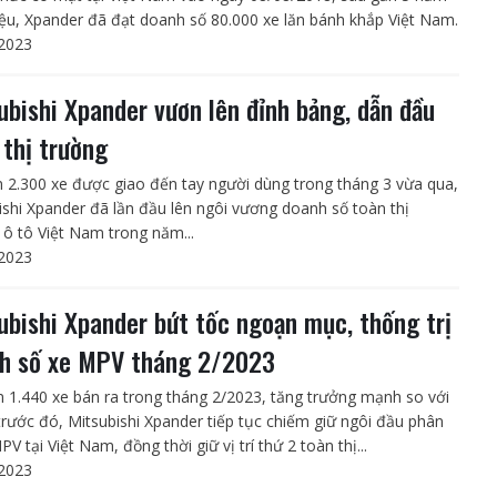
hiệu, Xpander đã đạt doanh số 80.000 xe lăn bánh khắp Việt Nam.
2023
ubishi Xpander vươn lên đỉnh bảng, dẫn đầu
 thị trường
n 2.300 xe được giao đến tay người dùng trong tháng 3 vừa qua,
ishi Xpander đã lần đầu lên ngôi vương doanh số toàn thị
 ô tô Việt Nam trong năm...
2023
ubishi Xpander bứt tốc ngoạn mục, thống trị
h số xe MPV tháng 2/2023
n 1.440 xe bán ra trong tháng 2/2023, tăng trưởng mạnh so với
trước đó, Mitsubishi Xpander tiếp tục chiếm giữ ngôi đầu phân
V tại Việt Nam, đồng thời giữ vị trí thứ 2 toàn thị...
2023