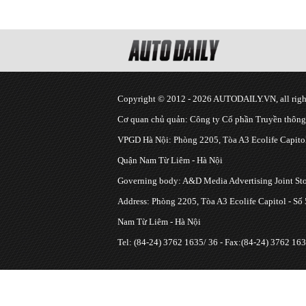
Copyright © 2012 - 2026 AUTODAILY.VN, all right
Cơ quan chủ quản: Công ty Cổ phần Truyền thôn
VPGD Hà Nội: Phòng 2205, Tòa A3 Ecolife Capitol
Quận Nam Từ Liêm - Hà Nội
Governing body: A&D Media Advertising Joint S
Address: Phòng 2205, Tòa A3 Ecolife Capitol - Số
Nam Từ Liêm - Hà Nội
Tel: (84-24) 3762 1635/ 36 - Fax:(84-24) 3762 163