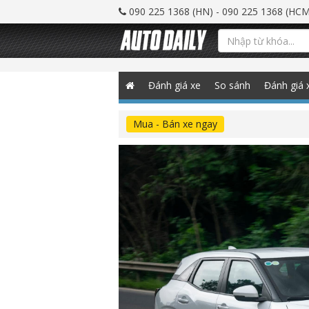
090 225 1368 (HN) - 090 225 1368 (HCM
Đánh giá xe
So sánh
Đánh giá 
Mua - Bán xe ngay