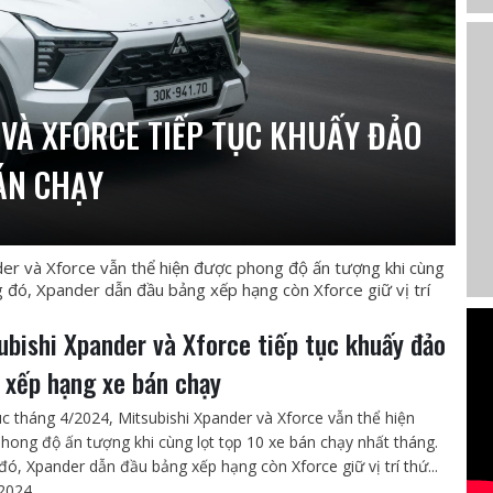
VÀ XFORCE TIẾP TỤC KHUẤY ĐẢO
ÁN CHẠY
der và Xforce vẫn thể hiện được phong độ ấn tượng khi cùng
g đó, Xpander dẫn đầu bảng xếp hạng còn Xforce giữ vị trí
ubishi Xpander và Xforce tiếp tục khuấy đảo
 xếp hạng xe bán chạy
úc tháng 4/2024, Mitsubishi Xpander và Xforce vẫn thể hiện
hong độ ấn tượng khi cùng lọt tọp 10 xe bán chạy nhất tháng.
đó, Xpander dẫn đầu bảng xếp hạng còn Xforce giữ vị trí thứ...
2024