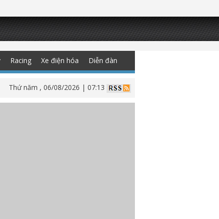
y
Racing
Xe điện hóa
Diễn đàn
Thứ năm , 06/08/2026 | 07:13