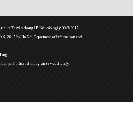
tin và Truyền thông Hà Nội cấp ngày 09/3/2017.
 9, 2017 by Ha Noi Deparment of Information and
Hùng.
n phát hành lại thông tin từ website này.