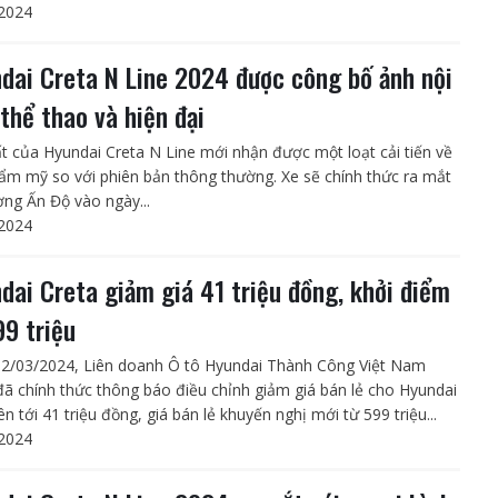
2024
dai Creta N Line 2024 được công bố ảnh nội
 thể thao và hiện đại
ất của Hyundai Creta N Line mới nhận được một loạt cải tiến về
ẩm mỹ so với phiên bản thông thường. Xe sẽ chính thức ra mắt
ường Ấn Độ vào ngày...
2024
dai Creta giảm giá 41 triệu đồng, khởi điểm
99 triệu
2/03/2024, Liên doanh Ô tô Hyundai Thành Công Việt Nam
đã chính thức thông báo điều chỉnh giảm giá bán lẻ cho Hyundai
ên tới 41 triệu đồng, giá bán lẻ khuyến nghị mới từ 599 triệu...
2024