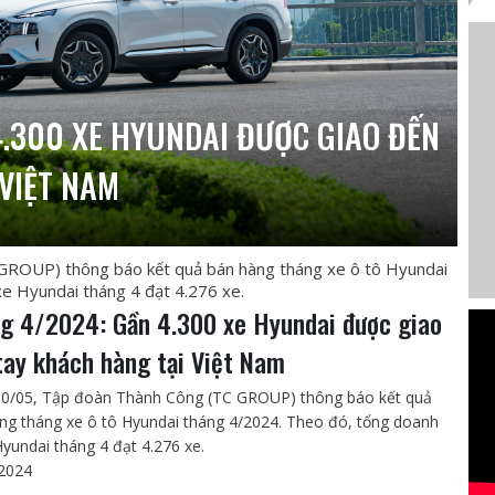
.300 XE HYUNDAI ĐƯỢC GIAO ĐẾN
VIỆT NAM
GROUP) thông báo kết quả bán hàng tháng xe ô tô Hyundai
e Hyundai tháng 4 đạt 4.276 xe.
g 4/2024: Gần 4.300 xe Hyundai được giao
tay khách hàng tại Việt Nam
0/05, Tập đoàn Thành Công (TC GROUP) thông báo kết quả
ng tháng xe ô tô Hyundai tháng 4/2024. Theo đó, tổng doanh
Hyundai tháng 4 đạt 4.276 xe.
2024