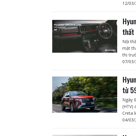
12/03/
Hyun
thất
Nội th
mặt th
thị tr
07/03/
Hyun
từ 5
Ngày 0
(HTV) 
Creta l
04/03/