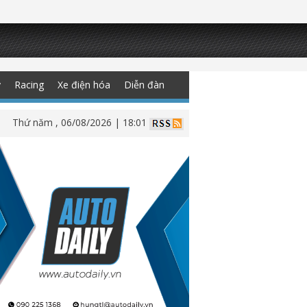
y
Racing
Xe điện hóa
Diễn đàn
Thứ năm , 06/08/2026 | 18:01