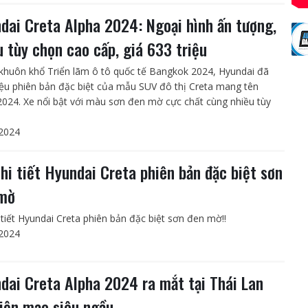
dai Creta Alpha 2024: Ngoại hình ấn tượng,
u tùy chọn cao cấp, giá 633 triệu
khuôn khổ Triển lãm ô tô quốc tế Bangkok 2024, Hyundai đã
hiệu phiên bản đặc biệt của mẫu SUV đô thị Creta mang tên
2024. Xe nổi bật với màu sơn đen mờ cực chất cùng nhiều tùy
2024
chi tiết Hyundai Creta phiên bản đặc biệt sơn
mờ
i tiết Hyundai Creta phiên bản đặc biệt sơn đen mờ!!
2024
dai Creta Alpha 2024 ra mắt tại Thái Lan
diện mạo siêu ngầu