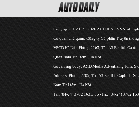
Copyright © 2012 - 2026 AUTODAILY.VN, all right
Cơ quan chủ quản: Công ty Cổ phần Truyền thôn
VPGD Hà Nội: Phòng 2205, Tòa A3 Ecolife Capitol
Quận Nam Từ Liêm - Hà Nội
Governing body: A&D Media Advertising Joint S
Address: Phòng 2205, Tòa A3 Ecolife Capitol - Số
Nam Từ Liêm - Hà Nội
Tel: (84-24) 3762 1635/ 36 - Fax:(84-24) 3762 163