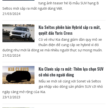
tung ảnh teaser hé lộ mẫu SUV hạng B
Seltos mới sắp ra mắt người dùng Việt.
21/03/2024
Kia Seltos phiên bản Hybrid sắp ra mắt,
quyết đấu Yaris Cross
Có vẻ như Kia đang giảm dần quy mô xe
thuần điện để cung cấp xe hybrid vì đó
dường như mới là dòng xe mà nhiều người thực sự mong muốn.
21/02/2024
Kia Clavis sắp ra mắt: Thêm lựa chọn SUV
cỡ nhỏ cho người dùng
Mẫu xe mới sẽ cùng với Sonet và Seltos
gia nhập vào dòng sản phẩm SUV cỡ nhỏ
ngày càng mở rộng của Kia.
23/12/2023