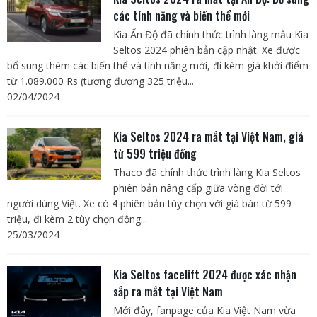
các tính năng và biến thể mới
Kia Ấn Độ đã chính thức trình làng mẫu Kia
Seltos 2024 phiên bản cập nhật. Xe được
bổ sung thêm các biến thể và tính năng mới, đi kèm giá khởi điểm
từ 1.089.000 Rs (tương đương 325 triệu...
02/04/2024
Kia Seltos 2024 ra mắt tại Việt Nam, giá
từ 599 triệu đồng
Thaco đã chính thức trình làng Kia Seltos
phiên bản nâng cấp giữa vòng đời tới
người dùng Việt. Xe có 4 phiên bản tùy chọn với giá bán từ 599
triệu, đi kèm 2 tùy chọn động...
25/03/2024
Kia Seltos facelift 2024 được xác nhận
sắp ra mắt tại Việt Nam
Mới đây, fanpage của Kia Việt Nam vừa