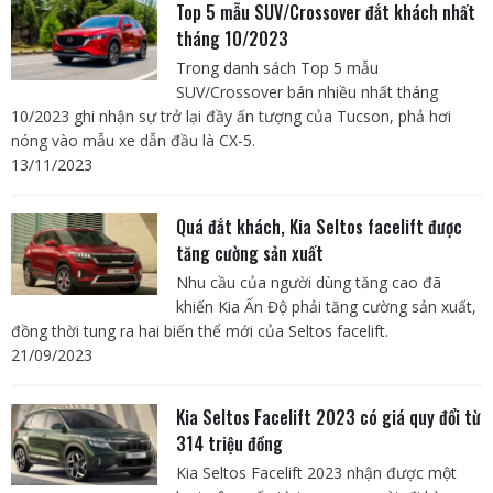
Top 5 mẫu SUV/Crossover đắt khách nhất
tháng 10/2023
Trong danh sách Top 5 mẫu
SUV/Crossover bán nhiều nhất tháng
10/2023 ghi nhận sự trở lại đầy ấn tượng của Tucson, phả hơi
nóng vào mẫu xe dẫn đầu là CX-5.
13/11/2023
Quá đắt khách, Kia Seltos facelift được
tăng cường sản xuất
Nhu cầu của người dùng tăng cao đã
khiến Kia Ấn Độ phải tăng cường sản xuất,
đồng thời tung ra hai biến thể mới của Seltos facelift.
21/09/2023
Kia Seltos Facelift 2023 có giá quy đổi từ
314 triệu đồng
Kia Seltos Facelift 2023 nhận được một