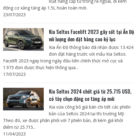
loạt nâng cấp từ trong ra ngoài, đi kèm
động cơ xăng tăng áp 1.5L hoàn toàn mới.
23/07/2023
Kia Seltos Facelift 2023 gây sốt tại Ấn Độ
với lượng đơn đặt hàng cao kỷ lục
Kia Ấn Độ thông báo đã nhận được 13.424
đơn đặt hàng trước với mẫu Kia Seltos
Facelift 2023 ngay trong ngày đầu tiên chính thức mở cọc và
1.973 đơn được thực hiện thông qua...
17/07/2023
Kia Seltos 2024 chốt giá từ 25.715 USD,
có tùy chọn động cơ tăng áp mới
Kia vừa công bố giá bán chi tiết các phiên
bản của Seltos 2024 tại thị trường Mỹ.
Theo đó, xe được phân phối với 7 phiên bản, đi kèm giá khởi
điểm từ 25.715...
11/04/2023