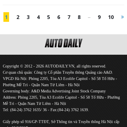
1
2
3
4
5
6
7
8
...
9
10
Copyright © 2012 - 2026 AUTODAILY.VN, all rights reserved.
Cơ quan chủ quản: Công ty Cổ phần Truyền thông Quảng cáo A&D.
VPGD Hà Nội: Phòng 2205, Tòa A3 Ecolife Capitol - Số 58 Tố Hữu -
Phường Mễ Trì - Quận Nam Từ Liêm - Hà Nội
Governing body: A&D Media Advertising Joint Stock Company
Address: Phòng 2205, Tòa A3 Ecolife Capitol - Số 58 Tố Hữu - Phường
Mễ Trì - Quận Nam Từ Liêm - Hà Nội
Tel: (84-24) 3762 1635/ 36 - Fax:(84-24) 3762 1639.
Giấy phép số 916/GP-TTĐT, Sở Thông tin và Truyền thông Hà Nội cấp